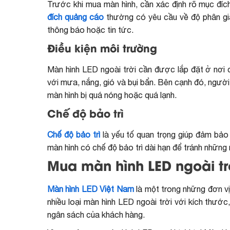
Trước khi mua màn hình, cần xác định rõ mục đí
đích quảng cáo
thường có yêu cầu về độ phân giả
thông báo hoặc tin tức.
Điều kiện môi trường
Màn hình LED ngoài trời cần được lắp đặt ở nơi 
với mưa, nắng, gió và bụi bẩn. Bên cạnh đó, người
màn hình bị quá nóng hoặc quá lạnh.
Chế độ bảo trì
Chế độ bảo trì
là yếu tố quan trọng giúp đảm bảo
màn hình có chế độ bảo trì dài hạn để tránh những 
Mua màn hình LED ngoài tr
Màn hình LED Việt Nam
là một trong những đơn vị
nhiều loại màn hình LED ngoài trời với kích thướ
ngân sách của khách hàng.