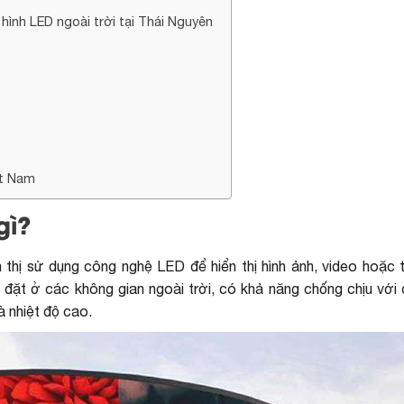
hình LED ngoài trời tại Thái Nguyên
ệt Nam
gì?
n thị sử dụng công nghệ LED để hiển thị hình ảnh, video hoặc t
 đặt ở các không gian ngoài trời, có khả năng chống chịu với 
à nhiệt độ cao.