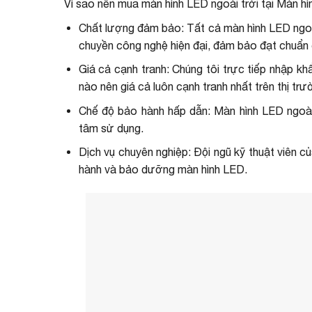
Vì sao nên mua màn hình LED ngoài trời tại Màn h
Chất lượng đảm bảo: Tất cả màn hình LED ngoà
chuyền công nghệ hiện đại, đảm bảo đạt chuẩn 
Giá cả cạnh tranh: Chúng tôi trực tiếp nhập kh
nào nên giá cả luôn cạnh tranh nhất trên thị trư
Chế độ bảo hành hấp dẫn: Màn hình LED ngoài
tâm sử dụng.
Dịch vụ chuyên nghiệp: Đội ngũ kỹ thuật viên củ
hành và bảo dưỡng màn hình LED.