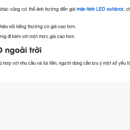
 khác cũng có thể ảnh hưởng đến giá
màn hình LED outdoor
, c
iệu nổi tiếng thường có giá cao hơn.
ờng đi kèm với một mức giá cao hơn.
 ngoài trời
hợp với nhu cầu và túi tiền, người dùng cần lưu ý một số yếu t