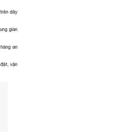
trên dây
rung gian
 hàng an
 đặt, vận