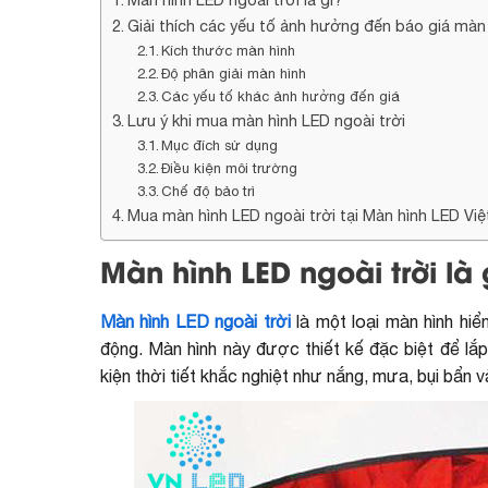
Giải thích các yếu tố ảnh hưởng đến báo giá màn 
Kích thước màn hình
Độ phân giải màn hình
Các yếu tố khác ảnh hưởng đến giá
Lưu ý khi mua màn hình LED ngoài trời
Mục đích sử dụng
Điều kiện môi trường
Chế độ bảo trì
Mua màn hình LED ngoài trời tại Màn hình LED Vi
Màn hình LED ngoài trời là 
Màn hình LED ngoài trời
là một loại màn hình hiể
động. Màn hình này được thiết kế đặc biệt để lắp
kiện thời tiết khắc nghiệt như nắng, mưa, bụi bẩn v