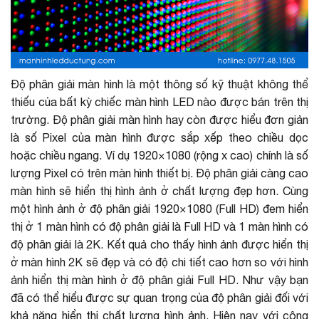
Độ phân giải màn hình là một thông số kỹ thuật không thể
thiếu của bất kỳ chiếc màn hình LED nào được bán trên thị
trường. Độ phân giải màn hình hay còn được hiểu đơn giản
là số Pixel của màn hình được sắp xếp theo chiều dọc
hoặc chiều ngang. Ví dụ 1920×1080 (rộng x cao) chính là số
lượng Pixel có trên màn hình thiết bị. Độ phân giải càng cao
màn hình sẽ hiển thị hình ảnh ở chất lượng đẹp hơn. Cùng
một hình ảnh ở độ phân giải 1920×1080 (Full HD) đem hiển
thị ở 1 màn hình có độ phân giải là Full HD và 1 màn hình có
độ phân giải là 2K. Kết quả cho thấy hình ảnh được hiển thị
ở màn hình 2K sẽ đẹp và có độ chi tiết cao hơn so với hình
ảnh hiển thị màn hình ở độ phân giải Full HD. Như vậy bạn
đã có thể hiểu được sự quan trọng của độ phân giải đối với
khả năng hiển thị chất lượng hình ảnh. Hiện nay với công