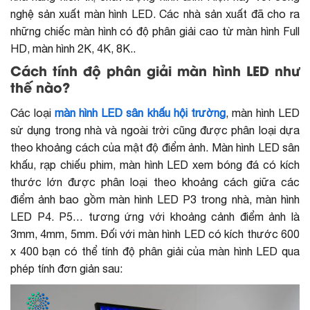
nghệ sản xuất màn hình LED. Các nhà sản xuất đã cho ra
những chiếc màn hình có độ phân giải cao từ màn hình Full
HD, màn hình 2K, 4K, 8K..
Cách tính độ phân giải màn hình LED như
thế nào?
Các loại
màn hình LED sân khấu hội trường
, màn hình LED
sử dụng trong nhà và ngoài trời cũng được phân loại dựa
theo khoảng cách của mật độ điểm ảnh. Màn hình LED sân
khấu, rạp chiếu phim, màn hình LED xem bóng đá có kích
thước lớn được phân loại theo khoảng cách giữa các
điểm ảnh bao gồm màn hình LED P3 trong nhà, màn hình
LED P4. P5… tương ứng với khoảng cảnh điểm ảnh là
3mm, 4mm, 5mm. Đối với màn hình LED có kích thước 600
x 400 bạn có thể tính độ phân giải của màn hình LED qua
phép tính đơn giản sau: