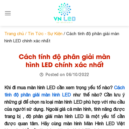
Skip
to
content
Trang chủ /
Tin Tức - Sự Kiện
/ Cách tính độ phân giải màn
hình LED chính xác nhất
Cách tính độ phân giải màn
hình LED chính xác nhất
06/10/2022
Posted on
Khi đi mua màn hình LED cần xem trọng yếu tố nào?
Cách
tính độ phân giải màn hình LED
như thế nào? Cần lưu ý
những gì để chọn ra loại màn hình LED phù hợp với nhu cầu
của người sử dụng. Ngoài giá cả màn hình, tính năng được
trang bị , độ phân giải màn hình LED là một yếu tố cần
được quan tâm. Hãy cùng màn hình Màn Hình LED Việt