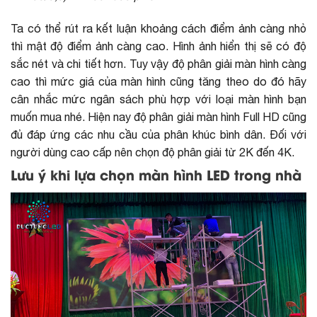
Ta có thể rút ra kết luận khoảng cách điểm ảnh càng nhỏ
thì mật độ điểm ảnh càng cao. Hình ảnh hiển thị sẽ có độ
sắc nét và chi tiết hơn. Tuy vậy độ phân giải màn hình càng
cao thì mức giá của màn hình cũng tăng theo do đó hãy
cân nhắc mức ngân sách phù hợp với loại màn hình bạn
muốn mua nhé. Hiện nay độ phân giải màn hình Full HD cũng
đủ đáp ứng các nhu cầu của phân khúc bình dân. Đối với
người dùng cao cấp nên chọn độ phân giải từ 2K đến 4K.
Lưu ý khi lựa chọn màn hình LED trong nhà