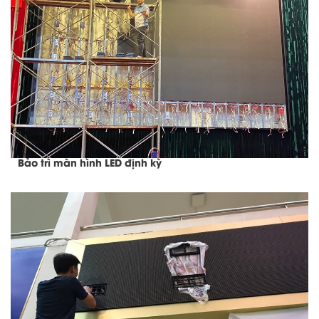
Bảo trì màn hình LED định kỳ