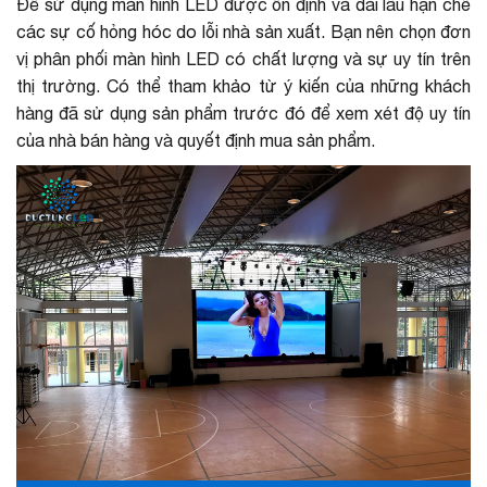
Để sử dụng màn hình LED được ổn định và dài lâu hạn chế
các sự cố hỏng hóc do lỗi nhà sản xuất. Bạn nên chọn đơn
vị phân phối màn hình LED có chất lượng và sự uy tín trên
thị trường. Có thể tham khảo từ ý kiến của những khách
hàng đã sử dụng sản phẩm trước đó để xem xét độ uy tín
của nhà bán hàng và quyết định mua sản phẩm.