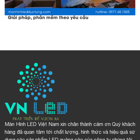
Giải pháp, phần mềm theo yêu cầu
Màn Hình LED Việt Nam xin chân thành cảm ơn Quý khách
hàng đã quan tâm tới chất lượng, hình thức và hiệu quả sử
dụng các sản phẩm LED quảng cáo của công ty chúng tôi.