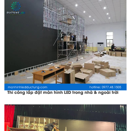
Thi công lắp đặt màn hình LED trong nhà & ngoài trời