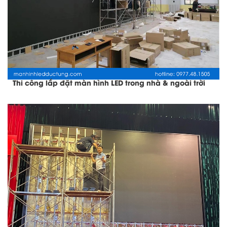
Thi công lắp đặt màn hình LED trong nhà & ngoài trời