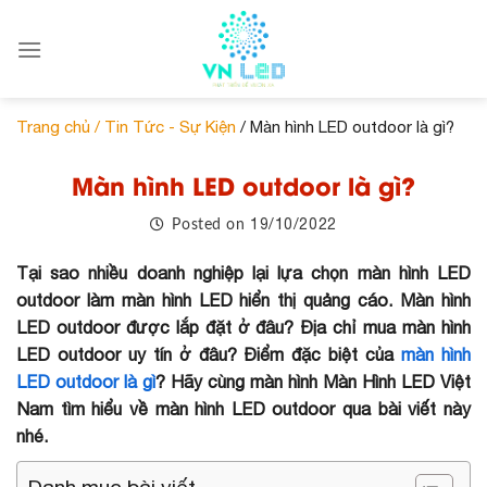
Skip
to
content
Trang chủ /
Tin Tức - Sự Kiện
/ Màn hình LED outdoor là gì?
Màn hình LED outdoor là gì?
19/10/2022
Posted on
Tại sao nhiều doanh nghiệp lại lựa chọn màn hình LED
outdoor làm màn hình LED hiển thị quảng cáo. Màn hình
LED outdoor được lắp đặt ở đâu? Địa chỉ mua màn hình
LED outdoor uy tín ở đâu? Điểm đặc biệt của
màn hình
LED outdoor là gì
? Hãy cùng màn hình Màn Hình LED Việt
Nam tìm hiểu về màn hình LED outdoor qua bài viết này
nhé.