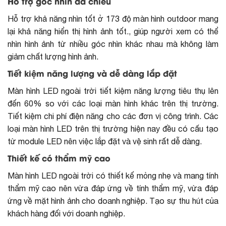
Hỗ trợ góc nhìn đa chiều
Hỗ trợ khả năng nhìn tốt ở 173 độ màn hình outdoor mang
lại khả năng hiển thị hình ảnh tốt., giúp người xem có thể
nhìn hình ảnh từ nhiều góc nhìn khác nhau mà không làm
giảm chất lượng hình ảnh.
Tiết kiệm năng lượng và dễ dàng lắp đặt
Màn hình LED ngoài trời tiết kiệm năng lượng tiêu thụ lên
đến 60% so với các loại màn hình khác trên thị trường.
Tiết kiệm chi phí điện năng cho các đơn vị công trình. Các
loại màn hình LED trên thị trường hiện nay đều có cấu tạo
từ module LED nên việc lắp đặt và vệ sinh rất dễ dàng.
Thiết kế có thẩm mỹ cao
Màn hình LED ngoài trời có thiết kế mỏng nhẹ và mang tính
thẩm mỹ cao nên vừa đáp ứng về tính thẩm mỹ, vừa đáp
ứng về mặt hình ảnh cho doanh nghiệp. Tạo sự thu hút của
khách hàng đối với doanh nghiệp.