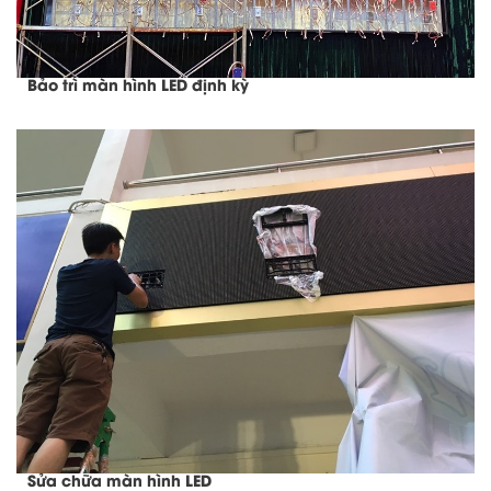
Bảo trì màn hình LED định kỳ
Sửa chữa màn hình LED