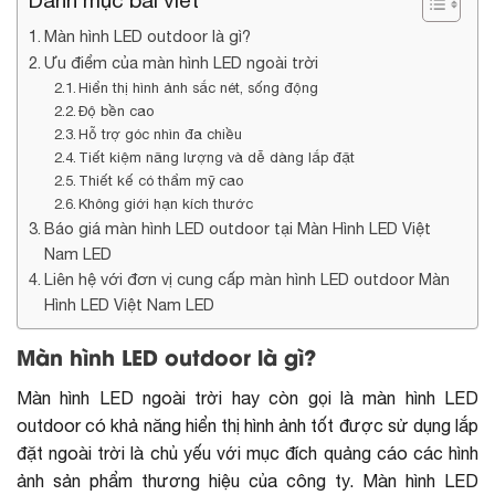
Danh mục bài viết
Màn hình LED outdoor là gì?
Ưu điểm của màn hình LED ngoài trời
Hiển thị hình ảnh sắc nét, sống động
Độ bền cao
Hỗ trợ góc nhìn đa chiều
Tiết kiệm năng lượng và dễ dàng lắp đặt
Thiết kế có thẩm mỹ cao
Không giới hạn kích thước
Báo giá màn hình LED outdoor tại Màn Hình LED Việt
Nam LED
Liên hệ với đơn vị cung cấp màn hình LED outdoor Màn
Hình LED Việt Nam LED
Màn hình LED outdoor là gì?
Màn hình LED ngoài trời hay còn gọi là màn hình LED
outdoor có khả năng hiển thị hình ảnh tốt được sử dụng lắp
đặt ngoài trời là chủ yếu với mục đích quảng cáo các hình
ảnh sản phẩm thương hiệu của công ty. Màn hình LED