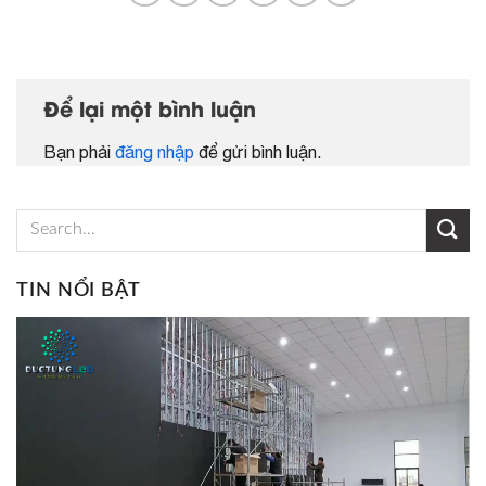
Để lại một bình luận
Bạn phải
đăng nhập
để gửi bình luận.
TIN NỔI BẬT