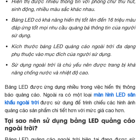
Hiển thị được nhiều thông tin với phông chữ thu hút,
sinh động, nhiều màu sắc khác nhau.
Bảng LED có khả năng hiển thị tốt lên đến 16 triệu màu
đáp ứng tốt mọi nhu cầu quảng bá thông tin của người
sử dụng.
Kích thước bảng LED quảng cáo ngoài trời đa dạng
phụ thuộc vào mục đích của người sử dụng.
Sử dụng ngoài trời là chủ yếu nên được trang bị khả
năng chống nước và nhiệt độ cao.
Bảng LED được ứng dụng nhiều trong việc hiển thị thông
báo quảng cáo. Ngoài ra có một loại
màn hình LED sân
khấu ngoài trời
được sử dụng để trình chiếu các hình ảnh
quảng cáo sản phẩm chi tiết hơn với mức giá cao hơn.
Tại sao nên sử dụng bảng LED quảng cáo
ngoài trời?
Bảng LED quảng cáo ngoài trời hiện tại đang được sử