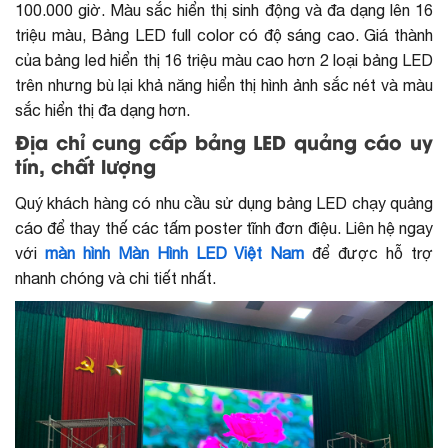
100.000 giờ. Màu sắc hiển thị sinh động và đa dạng lên 16
triệu màu, Bảng LED full color có độ sáng cao. Giá thành
của bảng led hiển thị 16 triệu màu cao hơn 2 loại bảng LED
trên nhưng bù lại khả năng hiển thị hình ảnh sắc nét và màu
sắc hiển thị đa dạng hơn.
Địa chỉ cung cấp bảng LED quảng cáo uy
tín, chất lượng
Quý khách hàng có nhu cầu sử dụng bảng LED chạy quảng
cáo để thay thế các tấm poster tĩnh đơn điệu. Liên hệ ngay
với
màn hình Màn Hình LED Việt Nam
để được hỗ trợ
nhanh chóng và chi tiết nhất.