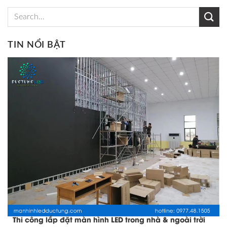
TIN NỔI BẬT
Thi công lắp đặt màn hình LED trong nhà & ngoài trời