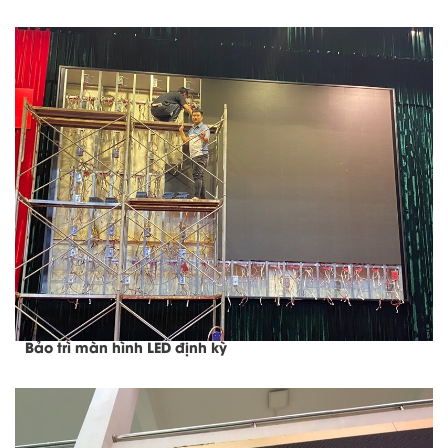
Bảo trì màn hình LED định kỳ