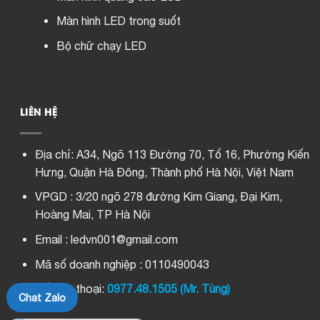
Màn hình LED trong suốt
Bộ chữ chạy LED
LIÊN HỆ
Địa chỉ:
A34, Ngõ 113 Đường 70, Tổ 16, Phường Kiến
Hưng, Quận Hà Đông, Thành phố Hà Nội, Việt Nam
VPGD : 3/20 ngõ 278 đường Kim Giang, Đại Kim,
Hoàng Mai, TP Hà Nội
Email : ledvn001@gmail.com
Mã số doanh nghiệp : 0110490043
Số điện thoại:
0977.48.1505 (Mr. Tùng)
Chat Zalo