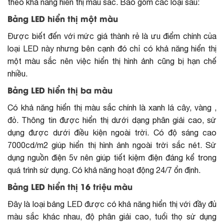
theo khả năng hiển thị màu sắc. Bào gồm các loại sau:
Bảng LED hiển thị một màu
Được biết đến với mức giá thành rẻ là ưu điểm chính của
loại LED này nhưng bên cạnh đó chỉ có khả năng hiển thị
một màu sắc nên việc hiển thị hình ảnh cũng bị hạn chế
nhiều.
Bảng LED hiển thị ba màu
Có khả năng hiển thị màu sắc chính là xanh lá cây, vàng ,
đỏ. Thông tin được hiển thị dưới dạng phân giải cao, sử
dụng được dưới điều kiện ngoài trời. Có độ sáng cao
7000cd/m2 giúp hiển thị hình ảnh ngoài trời sắc nét. Sử
dụng nguồn điện 5v nên giúp tiết kiệm điện đáng kể trong
quá trình sử dụng. Có khả năng hoạt động 24/7 ổn định.
Bảng LED hiển thị 16 triệu màu
Đây là loại bảng LED được có khả năng hiển thị với đầy đủ
màu sắc khác nhau, độ phân giải cao, tuổi thọ sử dụng