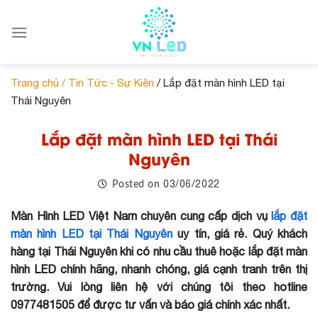
Skip
to
content
Trang chủ /
Tin Tức - Sự Kiện
/ Lắp đặt màn hình LED tại
Thái Nguyên
Lắp đặt màn hình LED tại Thái
Nguyên
03/06/2022
Posted on
Màn Hình LED Việt Nam chuyên cung cấp dịch vụ
lắp đặt
màn hình LED tại Thái Nguyên
uy tín, giá rẻ. Quý khách
hàng tại Thái Nguyên khi có nhu cầu thuê hoặc lắp đặt màn
hình LED chính hãng, nhanh chóng, giá cạnh tranh trên thị
trường. Vui lòng liên hệ với chúng tôi theo hotline
0977481505 để được tư vấn và báo giá chính xác nhất.