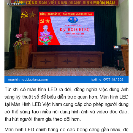
Từ khi có màn hình LED ra đời, đồng nghĩa việc dùng ánh
sáng kỹ thuật số để biểu diễn trực quan hơn. Màn hình LED
tại Màn Hình LED Việt Nam cung cấp cho phép người dùng
có thể sáng tạo nhiều nội dung hình ảnh và video độc đáo,
thu hút người tham gia theo dõi hơn.
Màn hình LED chính hãng có các bóng càng gần nhau, độ