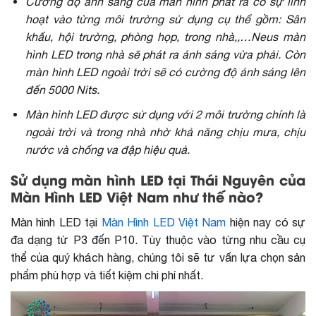
Cường độ ánh sáng của màn hình phát ra có sự linh
hoạt vào từng môi trường sử dụng cụ thể gồm: Sân
khấu, hội trường, phòng họp, trong nhà,,…Neus màn
hình LED trong nhà sẽ phát ra ánh sáng vừa phải. Còn
màn hình LED ngoài trời sẽ có cường độ ánh sáng lên
đến 5000 Nits.
Màn hình LED được sử dụng với 2 môi trường chính là
ngoài trời và trong nhà nhờ khả năng chịu mưa, chịu
nước và chống va đập hiệu quả.
Sử dụng màn hình LED tại Thái Nguyên của
Màn Hình LED Việt Nam như thế nào?
Màn hình LED tại
Màn Hình LED Việt Nam
hiện nay có sự
đa dạng từ P3 đến P10. Tùy thuộc vào từng nhu cầu cụ
thể của quý khách hàng, chúng tôi sẽ tư vấn lựa chọn sản
phẩm phù hợp và tiết kiệm chi phí nhất.