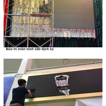
Bảo trì màn hình LED định kỳ