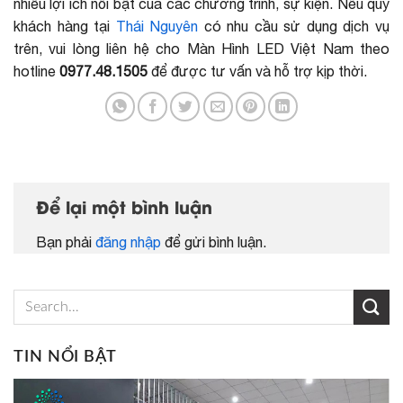
nhiều lợi ích nổi bật của các chương trình, sự kiện. Nếu quý
khách hàng tại
Thái Nguyên
có nhu cầu sử dụng dịch vụ
trên, vui lòng liên hệ cho Màn Hình LED Việt Nam theo
hotline
0977.48.1505
để được tư vấn và hỗ trợ kịp thời.
Để lại một bình luận
Bạn phải
đăng nhập
để gửi bình luận.
TIN NỔI BẬT