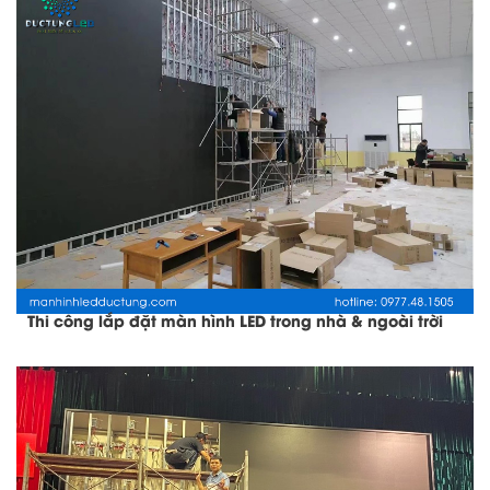
Thi công lắp đặt màn hình LED trong nhà & ngoài trời