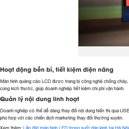
Hoạt động bền bỉ, tiết kiệm điện năng
Màn hình quảng cáo LCD được trang bị công nghệ chống cháy, chố
cùng kích thước, giúp doanh nghiệp tiết kiệm chi phí vận hành.
Quản lý nội dung linh hoạt
Doanh nghiệp có thể dễ dàng thay đổi nội dung hiển thị qua USB
phù hợp với các chiến dịch marketing thay đổi thường xuyên.
Xem thêm:
Lắp đặt màn hình LED trong suốt dán kính tại Hà Nộ