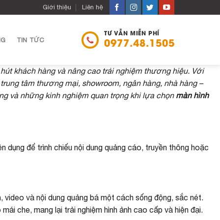
Giới thiệu
Liên hệ
TƯ VẪN MIỄN PHÍ
NG
TIN TỨC
0977.48.1505
 hút khách hàng và nâng cao trải nghiệm thương hiệu. Với
ng trung tâm thương mại, showroom, ngân hàng, nhà hàng –
dụng và những kinh nghiệm quan trọng khi lựa chọn
màn hình
yên dụng để trình chiếu nội dung quảng cáo, truyền thông hoặc
ảnh, video và nội dung quảng bá một cách sống động, sắc nét.
i che, mang lại trải nghiệm hình ảnh cao cấp và hiện đại.