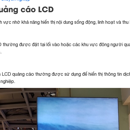
quảng cáo LCD
vực nhờ khả năng hiển thị nội dung sống động, linh hoạt và thu 
 thường được đặt tại lối vào hoặc các khu vực đông người qua l
.
 LCD quảng cáo thường được sử dụng để hiển thị thông tin dịc
 nghiệp.