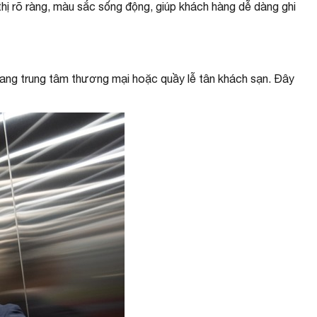
hị rõ ràng, màu sắc sống động, giúp khách hàng dễ dàng ghi
h lang trung tâm thương mại hoặc quầy lễ tân khách sạn. Đây