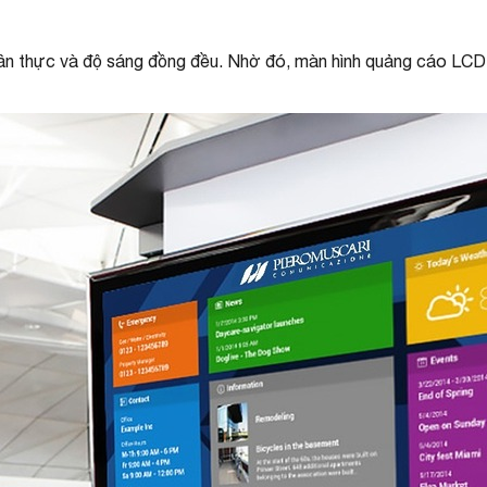
n thực và độ sáng đồng đều. Nhờ đó, màn hình quảng cáo LCD thí