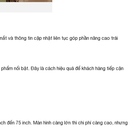
ắt và thông tin cập nhật liên tục góp phần nâng cao trải
phẩm nổi bật. Đây là cách hiệu quả để khách hàng tiếp cận
h đến 75 inch. Màn hình càng lớn thì chi phí càng cao, nhưng