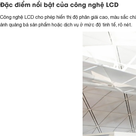
Đặc điểm nổi bật của công nghệ LCD
Công nghệ LCD cho phép hiển thị độ phân giải cao, màu sắc châ
ảnh quảng bá sản phẩm hoặc dịch vụ ở mức độ tinh tế, rõ nét.