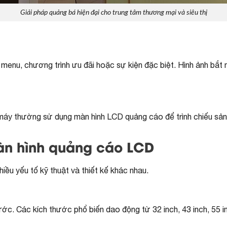
Giải pháp quảng bá hiện đại cho trung tâm thương mại và siêu thị
menu, chương trình ưu đãi hoặc sự kiện đặc biệt. Hình ảnh bắt m
máy thường sử dụng màn hình LCD quảng cáo để trình chiếu sản 
àn hình quảng cáo LCD
ều yếu tố kỹ thuật và thiết kế khác nhau.
c. Các kích thước phổ biến dao động từ 32 inch, 43 inch, 55 inc