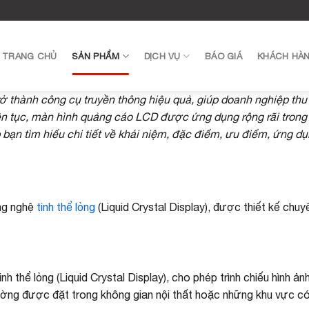
TRANG CHỦ
SẢN PHẨM
DỊCH VỤ
BÁO GIÁ
KHÁCH HÀ
ở thành công cụ truyền thông hiệu quả, giúp doanh nghiệp thu
 liên tục, màn hình quảng cáo LCD được ứng dụng rộng rãi tro
 bạn tìm hiểu chi tiết về khái niệm, đặc điểm, ưu điểm, ứng 
ông nghệ
tinh thể lỏng
(Liquid Crystal Display), được thiết kế chu
nh thể lỏng (Liquid Crystal Display), cho phép trình chiếu hình 
ng được đặt trong không gian nội thất hoặc những khu vực có má