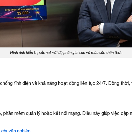
Hình ảnh hiển thị sắc nét với độ phân giải cao và màu sắc chân thực
ng tĩnh điện và khả năng hoạt động liên tục 24/7. Đồng thời, t
, phần mềm quản lý hoặc kết nối mạng. Điều này giúp việc cập n
i chuyên nghiệp