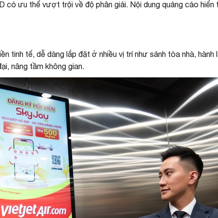
có ưu thế vượt trội về độ phân giải. Nội dung quảng cáo hiển t
 tinh tế, dễ dàng lắp đặt ở nhiều vị trí như sảnh tòa nhà, hàn
đại, nâng tầm không gian.