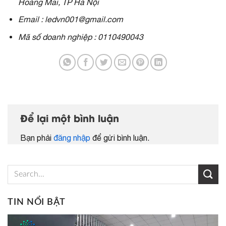
Hoàng Mai, TP Hà Nội
Email : ledvn001@gmail.com
Mã số doanh nghiệp : 0110490043
Để lại một bình luận
Bạn phải
đăng nhập
để gửi bình luận.
TIN NỔI BẬT