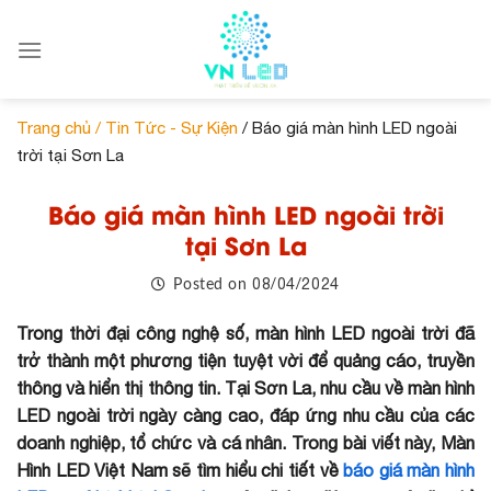
Skip
to
content
Trang chủ /
Tin Tức - Sự Kiện
/ Báo giá màn hình LED ngoài
trời tại Sơn La
Báo giá màn hình LED ngoài trời
tại Sơn La
08/04/2024
Posted on
Trong thời đại công nghệ số, màn hình LED ngoài trời đã
trở thành một phương tiện tuyệt vời để quảng cáo, truyền
thông và hiển thị thông tin. Tại Sơn La, nhu cầu về màn hình
LED ngoài trời ngày càng cao, đáp ứng nhu cầu của các
doanh nghiệp, tổ chức và cá nhân. Trong bài viết này, Màn
Hình LED Việt Nam sẽ tìm hiểu chi tiết về
báo giá màn hình