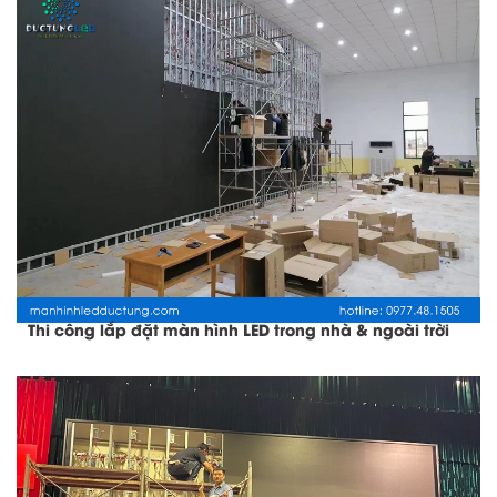
Thi công lắp đặt màn hình LED trong nhà & ngoài trời