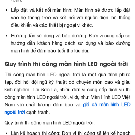
Lắp đặt và kết nối màn hình: Màn hình sẽ được lắp đặt
vào hệ thống treo và kết nối với nguồn điện, hệ thống
điều khiển và các thiết bị ngoại vi khác.
Hướng dẫn sử dụng và bảo dưỡng: Đơn vị cung cấp sẽ
hướng dẫn khách hàng cách sử dụng và bảo dưỡng
màn hình để đảm bảo tuổi thọ lâu dài.
Quy trình thi công màn hình LED ngoài trời
Thi công màn hình LED ngoài trời là một quá trình phức
tạp, đòi hỏi đội ngũ kỹ thuật có chuyên môn cao và giàu
kinh nghiệm. Tại Sơn La, nhiều đơn vị cung cấp dịch vụ thi
công màn hình LED ngoài trời, ví dụ như
Màn Hình LED Việt
Nam
với chất lượng đảm bảo và
giá cả màn hình LED
ngoài trời
cạnh tranh
.
Quy trình thi công màn hình LED ngoài trời:
Lên kế hoạch thi công: Đơn vị thi công sẽ lên kế hoạch