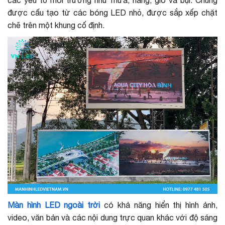
được cấu tạo từ các bóng LED nhỏ, được sắp xếp chặt
chẽ trên một khung cố định.
Màn hình LED ngoài trờ
i
có khả năng hiển thị hình ảnh,
video, văn bản và các nội dung trực quan khác với độ sáng