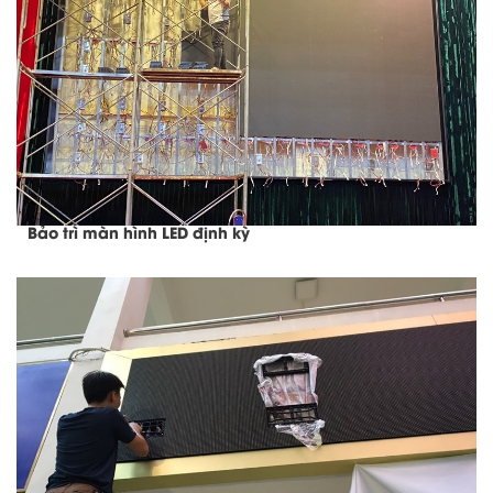
Bảo trì màn hình LED định kỳ