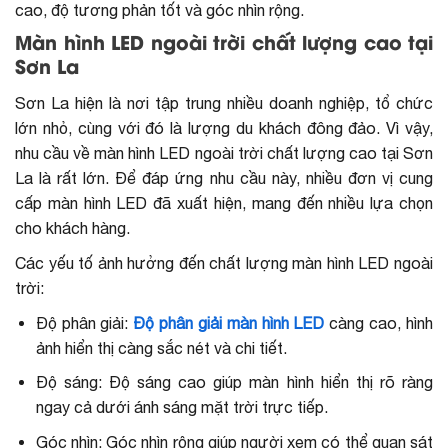
cao, độ tương phản tốt và góc nhìn rộng.
Màn hình LED ngoài trời chất lượng cao tại
Sơn La
Sơn La hiện là nơi tập trung nhiều doanh nghiệp, tổ chức
lớn nhỏ, cùng với đó là lượng du khách đông đảo. Vì vậy,
nhu cầu về màn hình LED ngoài trời chất lượng cao tại Sơn
La là rất lớn. Để đáp ứng nhu cầu này, nhiều đơn vị cung
cấp màn hình LED đã xuất hiện, mang đến nhiều lựa chọn
cho khách hàng.
Các yếu tố ảnh hưởng đến chất lượng màn hình LED ngoài
trời:
Độ phân giải:
Độ phân giải màn hình LED
càng cao, hình
ảnh hiển thị càng sắc nét và chi tiết.
Độ sáng: Độ sáng cao giúp màn hình hiển thị rõ ràng
ngay cả dưới ánh sáng mặt trời trực tiếp.
Góc nhìn: Góc nhìn rộng giúp người xem có thể quan sát