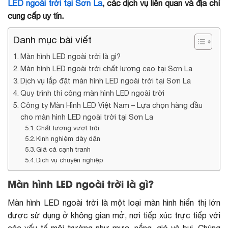
LED ngoài trời tại Sơn La
, các dịch vụ liên quan và địa chỉ
cung cấp uy tín.
Danh mục bài viết
Màn hình LED ngoài trời là gì?
Màn hình LED ngoài trời chất lượng cao tại Sơn La
Dịch vụ lắp đặt màn hình LED ngoài trời tại Sơn La
Quy trình thi công màn hình LED ngoài trời
Công ty Màn Hình LED Việt Nam – Lựa chọn hàng đầu
cho màn hình LED ngoài trời tại Sơn La
Chất lượng vượt trội
Kinh nghiệm dày dặn
Giá cả cạnh tranh
Dịch vụ chuyên nghiệp
Màn hình LED ngoài trời là gì?
Màn hình LED ngoài trời là một loại màn hình hiển thị lớn
được sử dụng ở không gian mở, nơi tiếp xúc trực tiếp với
các yếu tố môi trường như mưa, nắng, gió và bụi. Chúng