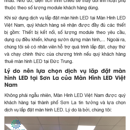
nhau. Nhờ đó, diện tích trình chiếu sẽ thay đổi linh hoạt phụ
thuộc theo số lượng module khách hàng dùng.
Khi sử dụng dịch vụ lắp đặt màn hình LED tại Màn Hình LED
Việt Nam, quý khách hàng sẽ nhận được đầy đủ các thiết
bị gồm: Thiết bị kết nối, số lượng module theo yêu cầu,
dụng cụ điều khiển, khung sườn dựng màn hình,… Ngoài ra,
chúng tôi sẽ có nhân viên hỗ trợ quá trình lắp đặt, chạy thử
và chạy chính thức của chương trình nếu quý khách hàng
thuê màn hình LED tại Đức Trung.
Lý do nên lựa chọn dịch vụ lăp đặt màn
hình LED tại Sơn La của Màn Hình LED Việt
Nam
Không phải ngẫu nhiên, Màn Hình LED Việt Nam được quý
khách hàng tại thành phố Sơn La tin tưởng và lựa chọn
dịch vụ lắp đặt màn hình LED. Lý do là bởi, chúng tôi: