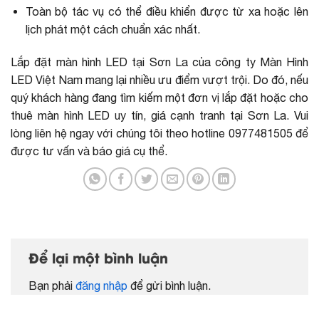
Toàn bộ tác vụ có thể điều khiển được từ xa hoặc lên
lịch phát một cách chuẩn xác nhất.
Lắp đặt màn hình LED tại Sơn La của công ty Màn Hình
LED Việt Nam mang lại nhiều ưu điểm vượt trội. Do đó, nếu
quý khách hàng đang tìm kiếm một đơn vị lắp đặt hoặc cho
thuê màn hình LED uy tín, giá cạnh tranh tại Sơn La. Vui
lòng liên hệ ngay với chúng tôi theo hotline 0977481505 để
được tư vấn và báo giá cụ thể.
Để lại một bình luận
Bạn phải
đăng nhập
để gửi bình luận.