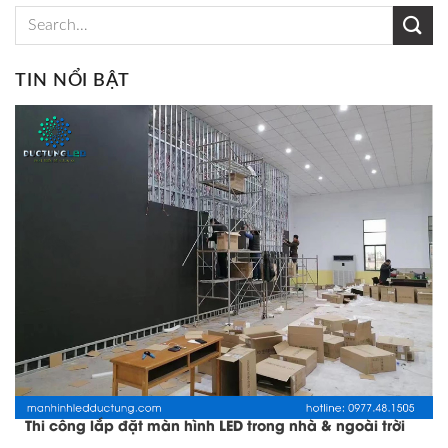
TIN NỔI BẬT
Thi công lắp đặt màn hình LED trong nhà & ngoài trời