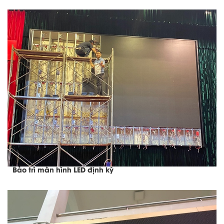
Bảo trì màn hình LED định kỳ