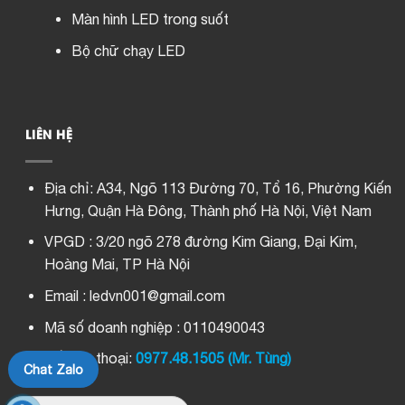
Màn hình LED trong suốt
Bộ chữ chạy LED
LIÊN HỆ
Địa chỉ:
A34, Ngõ 113 Đường 70, Tổ 16, Phường Kiến
Hưng, Quận Hà Đông, Thành phố Hà Nội, Việt Nam
VPGD : 3/20 ngõ 278 đường Kim Giang, Đại Kim,
Hoàng Mai, TP Hà Nội
Email : ledvn001@gmail.com
Mã số doanh nghiệp : 0110490043
Số điện thoại:
0977.48.1505 (Mr. Tùng)
Chat Zalo