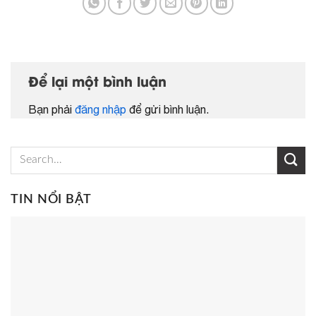
Để lại một bình luận
Bạn phải
đăng nhập
để gửi bình luận.
TIN NỔI BẬT