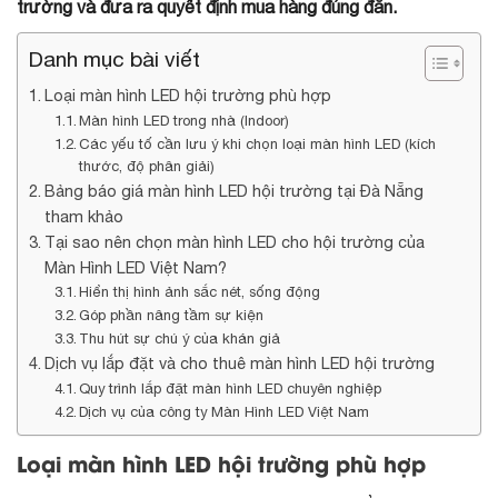
trường và đưa ra quyết định mua hàng đúng đắn.
Danh mục bài viết
Loại màn hình LED hội trường phù hợp
Màn hình LED trong nhà (Indoor)
Các yếu tố cần lưu ý khi chọn loại màn hình LED (kích
thước, độ phân giải)
Bảng báo giá màn hình LED hội trường tại Đà Nẵng
tham khảo
Tại sao nên chọn màn hình LED cho hội trường của
Màn Hình LED Việt Nam?
Hiển thị hình ảnh sắc nét, sống động
Góp phần nâng tầm sự kiện
Thu hút sự chú ý của khán giả
Dịch vụ lắp đặt và cho thuê màn hình LED hội trường
Quy trình lắp đặt màn hình LED chuyên nghiệp
Dịch vụ của công ty Màn Hình LED Việt Nam
Loại màn hình LED hội trường phù hợp