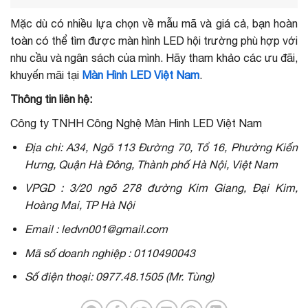
Mặc dù có nhiều lựa chọn về mẫu mã và giá cả, bạn hoàn
toàn có thể tìm được màn hình LED hội trường phù hợp với
nhu cầu và ngân sách của mình. Hãy tham khảo các ưu đãi,
khuyến mãi tại
Màn Hình LED Việt Nam
.
Thông tin liên hệ:
Công ty TNHH Công Nghệ Màn Hình LED Việt Nam
Địa chỉ: A34, Ngõ 113 Đường 70, Tổ 16, Phường Kiến
Hưng, Quận Hà Đông, Thành phố Hà Nội, Việt Nam
VPGD : 3/20 ngõ 278 đường Kim Giang, Đại Kim,
Hoàng Mai, TP Hà Nội
Email : ledvn001@gmail.com
Mã số doanh nghiệp : 0110490043
Số điện thoại: 0977.48.1505 (Mr. Tùng)