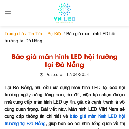
Skip
to
content
Trang chủ /
Tin Tức - Sự Kiện
/ Báo giá màn hình LED hội
trường tại Đà Nẵng
Báo giá màn hình LED hội trường
tại Đà Nẵng
17/04/2024
Posted on
Tại Đà Nẵng, nhu cầu sử dụng màn hình LED tại các hội
trường ngày càng tăng cao, do đó, việc lựa chọn được
nhà cung cấp màn hình LED uy tín, giá cả cạnh tranh là vô
cùng quan trọng. Bài viết này, Màn hình LED Việt Nam sẽ
cung cấp thông tin chi tiết về
báo giá màn hình LED hội
trường tại Đà Nẵng
, giúp bạn có cái nhìn tổng quan về thị