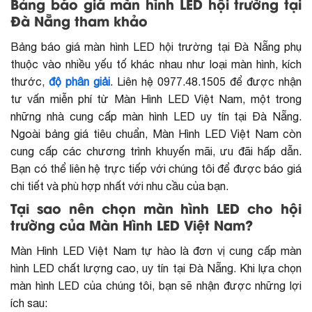
Bảng báo giá màn hình LED hội trường tại
Đà Nẵng tham khảo
Bảng báo giá màn hình LED hội trường tại Đà Nẵng phụ
thuộc vào nhiều yếu tố khác nhau như loại màn hình, kích
thước,
độ phân giải
. Liên hệ
0977.48.1505 để được nhận
tư vấn miễn phí
từ Màn Hình LED Việt Nam, một trong
những nhà cung cấp màn hình LED uy tín tại Đà Nẵng.
Ngoài bảng giá tiêu chuẩn, Màn Hình LED Việt Nam còn
cung cấp các chương trình khuyến mãi, ưu đãi hấp dẫn.
Bạn có thể liên hệ trực tiếp với chúng tôi để được báo giá
chi tiết và phù hợp nhất với nhu cầu của bạn.
Tại sao nên chọn màn hình LED cho hội
trường của Màn Hình LED Việt Nam?
Màn Hình LED Việt Nam tự hào là đơn vị cung cấp màn
hình LED chất lượng cao, uy tín tại Đà Nẵng. Khi lựa chọn
màn hình LED của chúng tôi, bạn sẽ nhận được những lợi
ích sau: