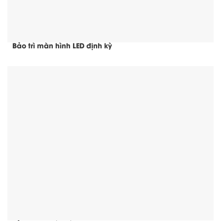
Bảo trì màn hình LED định kỳ