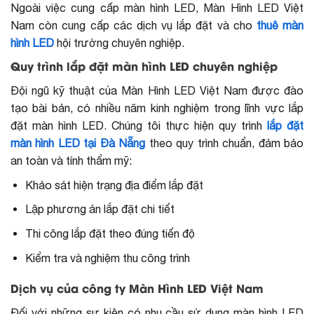
Ngoài việc cung cấp màn hình LED, Màn Hình LED Việt
Nam còn cung cấp các dịch vụ lắp đặt và cho
thuê màn
hình LED
hội trường chuyên nghiệp.
Quy trình lắp đặt màn hình LED chuyên nghiệp
Đội ngũ kỹ thuật của Màn Hình LED Việt Nam được đào
tạo bài bản, có nhiều năm kinh nghiệm trong lĩnh vực lắp
đặt màn hình LED. Chúng tôi thực hiện quy trình
lắp đặt
màn hình LED tại Đà Nẵng
theo quy trình chuẩn, đảm bảo
an toàn và tính thẩm mỹ:
Khảo sát hiện trạng địa điểm lắp đặt
Lập phương án lắp đặt chi tiết
Thi công lắp đặt theo đúng tiến độ
Kiểm tra và nghiệm thu công trình
Dịch vụ của công ty Màn Hình LED Việt Nam
Đối với những sự kiện có nhu cầu sử dụng màn hình LED