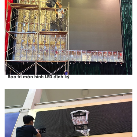
Bảo trì màn hình LED định kỳ