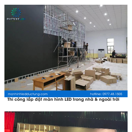
Thi công lắp đặt màn hình LED trong nhà & ngoài trời