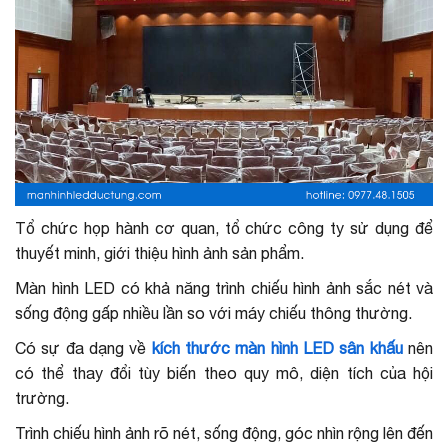
Tổ chức họp hành cơ quan, tổ chức công ty sử dụng để
thuyết minh, giới thiệu hình ảnh sản phẩm.
Màn hình LED có khả năng trình chiếu hình ảnh sắc nét và
sống động gấp nhiều lần so với máy chiếu thông thường.
Có sự đa dạng về
kích thước màn hình LED sân khấu
nên
có thể thay đổi tùy biến theo quy mô, diện tích của hội
trường.
Trình chiếu hình ảnh rõ nét, sống động, góc nhìn rộng lên đến