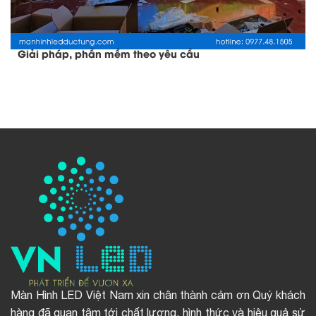
Giải pháp, phần mềm theo yêu cầu
Màn Hình LED Việt Nam xin chân thành cảm ơn Quý khách
hàng đã quan tâm tới chất lượng, hình thức và hiệu quả sử