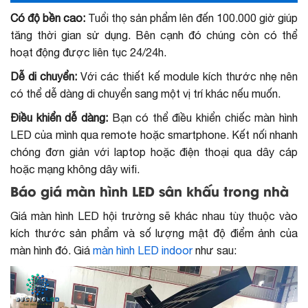
Có độ bền cao:
Tuổi thọ sản phẩm lên đến 100.000 giờ giúp
tăng thời gian sử dụng. Bên cạnh đó chúng còn có thể
hoạt động được liên tục 24/24h.
Dễ di chuyển:
Với các thiết kế module kích thước nhẹ nên
có thể dễ dàng di chuyển sang một vị trí khác nếu muốn.
Điều khiển dễ dàng:
Bạn có thể điều khiển chiếc màn hình
LED của mình qua remote hoặc smartphone. Kết nối nhanh
chóng đơn giản với laptop hoặc điện thoại qua dây cáp
hoặc mạng không dây wifi.
Báo giá màn hình LED sân khấu trong nhà
Giá màn hình LED hội trường sẽ khác nhau tùy thuộc vào
kích thước sản phẩm và số lượng mật độ điểm ảnh của
màn hình đó. Giá
màn hình LED indoor
như sau: