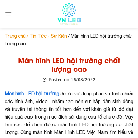
Skip
to
content
Trang chủ /
Tin Tức - Sự Kiện
/ Màn hình LED hội trường chất
lượng cao
Màn hình LED hội trường chất
lượng cao
16/08/2022
Posted on
Màn hình LED hội trường
được sử dụng phục vụ trình chiếu
các hình ảnh, video…nhằm tạo nên sự hấp dẫn sinh động
và truyền tải thông tin tốt hơn đến với khán giả từ đó đạt
hiệu quả cao trong mục đích sử dụng của tổ chức đó. Vậy
làm sao để chọn được màn hình LED hội trường có chất
lượng. Cùng màn hình Màn Hình LED Việt Nam tìm hiểu về