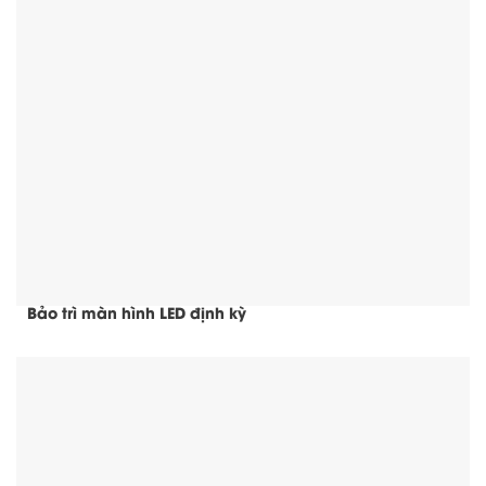
Bảo trì màn hình LED định kỳ