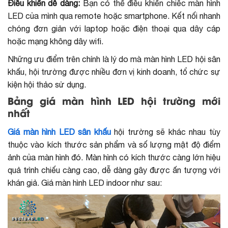
Điều khiển dễ dàng:
Bạn có thể điều khiển chiếc màn hình
LED của mình qua remote hoặc smartphone. Kết nối nhanh
chóng đơn giản với laptop hoặc điện thoại qua dây cáp
hoặc mạng không dây wifi.
Những ưu điểm trên chính là lý do mà màn hình LED hội sân
khấu, hội trường được nhiều đơn vị kinh doanh, tổ chức sự
kiện hội thảo sử dụng.
Bảng giá màn hình LED hội trường mới
nhất
Giá màn hình LED sân khấu
hội trường sẽ khác nhau tùy
thuộc vào kích thước sản phẩm và số lượng mật độ điểm
ảnh của màn hình đó. Màn hình có kích thước càng lớn hiệu
quả trình chiếu càng cao, dễ dàng gây được ấn tượng với
khán giả. Giá màn hình LED indoor như sau: