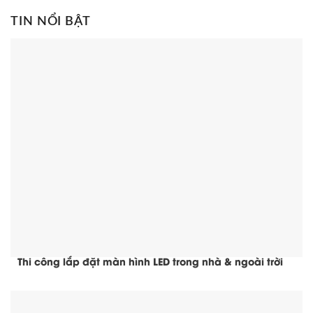
TIN NỔI BẬT
Thi công lắp đặt màn hình LED trong nhà & ngoài trời