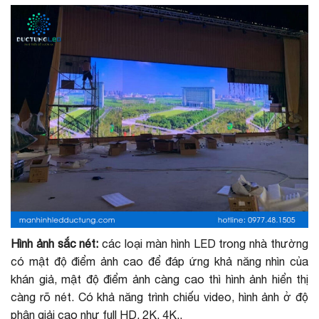
Hình ảnh sắc nét:
các loại màn hình LED trong nhà thường
có mật độ điểm ảnh cao để đáp ứng khả năng nhìn của
khán giả, mật độ điểm ảnh càng cao thì hình ảnh hiển thị
càng rõ nét. Có khả năng trình chiếu video, hình ảnh ở độ
phân giải cao như full HD, 2K, 4K..