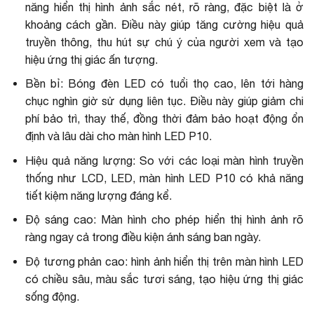
năng hiển thị hình ảnh sắc nét, rõ ràng, đặc biệt là ở
khoảng cách gần. Điều này giúp tăng cường hiệu quả
truyền thông, thu hút sự chú ý của người xem và tạo
hiệu ứng thị giác ấn tượng.
Bền bỉ: Bóng đèn LED có tuổi thọ cao, lên tới hàng
chục nghìn giờ sử dụng liên tục. Điều này giúp giảm chi
phí bảo trì, thay thế, đồng thời đảm bảo hoạt động ổn
định và lâu dài cho màn hình LED P10.
Hiệu quả năng lượng: So với các loại màn hình truyền
thống như LCD, LED, màn hình LED P10 có khả năng
tiết kiệm năng lượng đáng kể.
Độ sáng cao: Màn hình cho phép hiển thị hình ảnh rõ
ràng ngay cả trong điều kiện ánh sáng ban ngày.
Độ tương phản cao: hình ảnh hiển thị trên màn hình LED
có chiều sâu, màu sắc tươi sáng, tạo hiệu ứng thị giác
sống động.