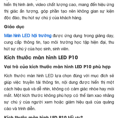
hiển thị hình ảnh, video chất lượng cao, mang đến hiệu ứng
thị giác ấn tượng, góp phần tạo nên không gian sự kiện
độc đáo, thu hút sự chú ý của khách hàng.
Giáo dục
Màn hình LED hội trường
được ứng dụng trong giảng dạy,
cung cấp thông tin, tạo môi trường học tập hiện đại, thu
hút sự chú ý của học sinh, sinh viên.
Kích thước màn hình LED P10
Vai trò của kích thước màn hình LED P10 phù hợp
Kích thước màn hình LED lựa chọn đúng với mục đích sẽ
giúp việc truyền tải thông tin, nội dung được hiển thị một
cách hiệu quả và dễ nhìn, không có cảm giác nhòe hay mỏi
mắt. Một kích thước không phù hợp có thể làm xao nhãng
sự chú ý của người xem hoặc giảm hiệu quả của quảng
cáo và trình diễn.
Kích thước màn hình LED P10 tối ưu?