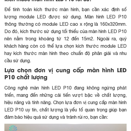
Để tính toán
kích thước màn hình
, bạn cần xác định số
lượng module LED được sử dụng. Màn hình LED P10
thông thường có module LED cao x rộng là 160x320mm.
Do đó, kích thước sử dụng tối thiểu của màn hình LED P10
nên nằm trong khoảng từ 12 đến 15m2. Ngoài ra, quý
khách hàng còn có thể lựa chọn kích thước module LED
hay kích thước màn hình theo chuẩn độ phân giải và nhu
cầu sử dụng.
Lựa chọn đơn vị cung cấp màn hình LED
P10 chất lượng
Công nghệ màn hình LED P10 đang không ngừng phát
triển, mang đến những cải tiến vượt bậc về chất lượng,
hiệu năng và tính năng. Chọn lựa đơn vị cung cấp màn hình
LED P10 uy tín, chất lượng là yếu tố quan trọng giúp bạn
đảm bảo hiệu quả sử dụng và tránh rủi ro, bạn cần: