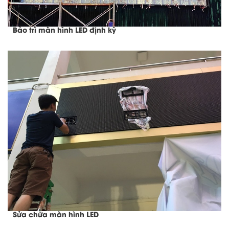
Bảo trì màn hình LED định kỳ
Sửa chữa màn hình LED