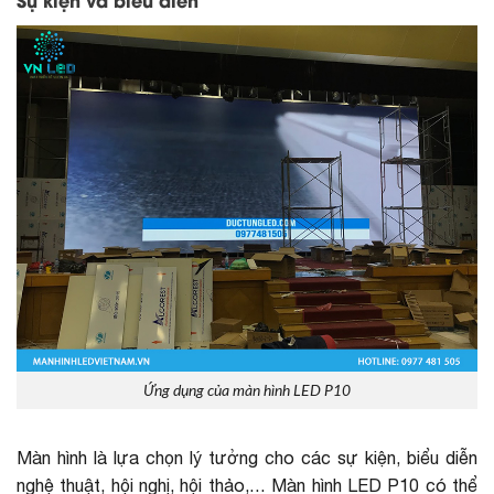
Sự kiện và biểu diễn
Ứng dụng của màn hình LED P10
Màn hình là lựa chọn lý tưởng cho các sự kiện, biểu diễn
nghệ thuật, hội nghị, hội thảo,… Màn hình LED P10 có thể