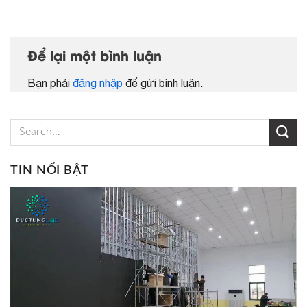
Để lại một bình luận
Bạn phải
đăng nhập
để gửi bình luận.
TIN NỔI BẬT