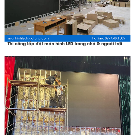
Thi công lắp đặt màn hình LED trong nhà & ngoài trời