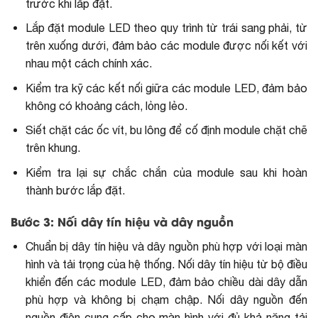
trước khi lắp đặt.
Lắp đặt module LED theo quy trình từ trái sang phải, từ
trên xuống dưới, đảm bảo các module được nối kết với
nhau một cách chính xác.
Kiểm tra kỹ các kết nối giữa các module LED, đảm bảo
không có khoảng cách, lỏng lẻo.
Siết chặt các ốc vít, bu lông để cố định module chặt chẽ
trên khung.
Kiểm tra lại sự chắc chắn của module sau khi hoàn
thành bước lắp đặt.
Bước 3: Nối dây tín hiệu và dây nguồn
Chuẩn bị dây tín hiệu và dây nguồn phù hợp với loại màn
hình và tải trọng của hệ thống. Nối dây tín hiệu từ bộ điều
khiển đến các module LED, đảm bảo chiều dài dây dẫn
phù hợp và không bị chạm chập. Nối dây nguồn đến
nguồn điện cung cấp cho màn hình với đủ khả năng tải