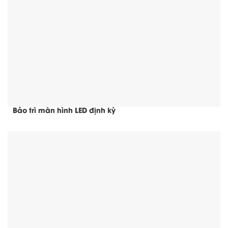
Bảo trì màn hình LED định kỳ