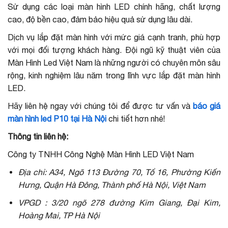
Sử dụng các loại màn hình LED chính hãng, chất lượng
cao, độ bền cao, đảm bảo hiệu quả sử dụng lâu dài.
Dịch vụ lắp đặt màn hình với mức giá cạnh tranh, phù hợp
với mọi đối tượng khách hàng. Đội ngũ kỹ thuật viên của
Màn Hình Led Việt Nam là những người có chuyên môn sâu
rộng, kinh nghiệm lâu năm trong lĩnh vực lắp đặt màn hình
LED.
Hãy liên hệ ngay với chúng tôi để được tư vấn và
báo giá
màn hình led P10 tại Hà Nội
chi tiết hơn nhé!
Thông tin liên hệ:
Công ty TNHH Công Nghệ Màn Hình LED Việt Nam
Địa chỉ: A34, Ngõ 113 Đường 70, Tổ 16, Phường Kiến
Hưng, Quận Hà Đông, Thành phố Hà Nội, Việt Nam
VPGD : 3/20 ngõ 278 đường Kim Giang, Đại Kim,
Hoàng Mai, TP Hà Nội