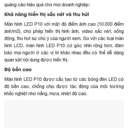
quảng cáo hiệu quả cho mọi doanh nghiệp:
Khả năng hiển thị sắc nét và thu hút
Màn hình LED P10 với mật độ điểm ảnh cao (10.000 điểm
ảnh/m2), cho phép hiển thị hình ảnh, video sắc nét, sống
động, thu hút sự chú ý của người xem. So với các loại màn
hình LCD, màn hình LED P10 có góc nhìn rộng hơn, đảm
bảo mọi người ở các vị trí khác nhau đều có thể dễ dàng
quan sát nội dung được hiển thị.
Độ bền cao
Màn hình LED P10 được cấu tạo từ các bóng đèn LED có
độ bền cao, chống chịu được tác động của môi trường
khắc nghiệt như nắng, mưa, nhiệt độ cao.