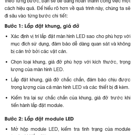
theo từng bước, bạn sẽ dễ dàng hoàn thành công việc một
cách hiệu quả. Để hiểu rõ hơn về quá trình này, chúng ta sẽ
đi sâu vào từng bước chi tiết:
Bước 1: Lắp đặt khung, giá đỡ
Xác định vị trí
lắp đặt màn hình LED
sao cho phù hợp với
mục đích sử dụng, đảm bảo dễ dàng quan sát và không
bị cản trở bởi các vật cản.
Chọn loại khung, giá đỡ phù hợp với kích thước, trọng
lượng của màn hình LED.
Lắp đặt khung, giá đỡ chắc chắn, đảm bảo chịu được
trọng lượng của cả màn hình LED và các thiết bị đi kèm.
Kiểm tra lại sự chắc chắn của khung, giá đỡ trước khi
tiến hành lắp đặt module.
Bước 2: Lắp đặt module LED
Mở hộp module LED, kiểm tra tình trạng của module