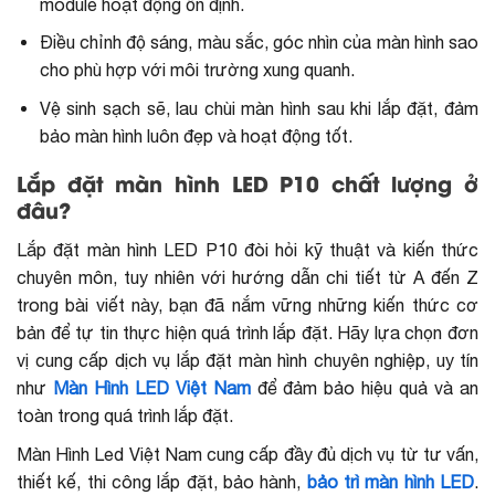
module hoạt động ổn định.
Điều chỉnh độ sáng, màu sắc, góc nhìn của màn hình sao
cho phù hợp với môi trường xung quanh.
Vệ sinh sạch sẽ, lau chùi màn hình sau khi lắp đặt, đảm
bảo màn hình luôn đẹp và hoạt động tốt.
Lắp đặt màn hình LED P10 chất lượng ở
đâu?
Lắp đặt màn hình LED P10 đòi hỏi kỹ thuật và kiến thức
chuyên môn, tuy nhiên với hướng dẫn chi tiết từ A đến Z
trong bài viết này, bạn đã nắm vững những kiến thức cơ
bản để tự tin thực hiện quá trình lắp đặt. Hãy lựa chọn đơn
vị cung cấp dịch vụ lắp đặt màn hình chuyên nghiệp, uy tín
như
Màn Hình LED Việt Nam
để đảm bảo hiệu quả và an
toàn trong quá trình lắp đặt.
Màn Hình Led Việt Nam cung cấp đầy đủ dịch vụ từ tư vấn,
thiết kế, thi công lắp đặt, bảo hành,
bảo trì màn hình LED
.