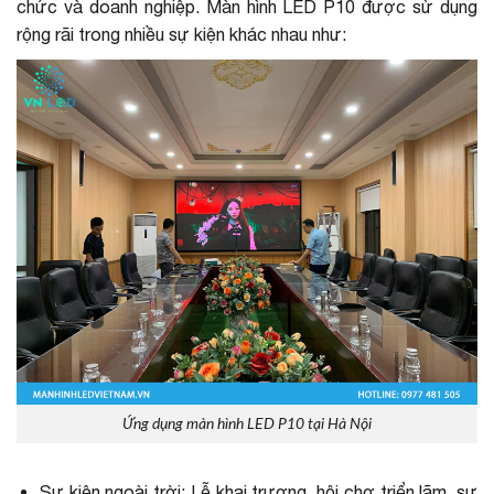
chức và doanh nghiệp. Màn hình LED P10 được sử dụng
rộng rãi trong nhiều sự kiện khác nhau như:
Ứng dụng màn hình LED P10 tại Hà Nội
Sự kiện ngoài trời: Lễ khai trương, hội chợ triển lãm, sự