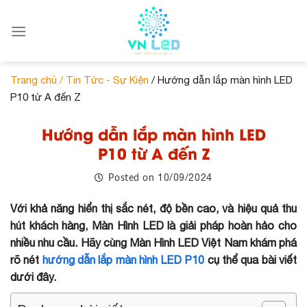
Skip
to
content
Trang chủ /
Tin Tức - Sự Kiện
/ Hướng dẫn lắp màn hình LED
P10 từ A đến Z
Hướng dẫn lắp màn hình LED
P10 từ A đến Z
10/09/2024
Posted on
Với khả năng hiển thị sắc nét, độ bền cao, và hiệu quả thu
hút khách hàng, Màn Hình LED là giải pháp hoàn hảo cho
nhiều nhu cầu. Hãy cùng Màn Hình LED Việt Nam khám phá
rõ nét
hướng dẫn lắp màn hình LED P10
cụ thể qua bài viết
dưới đây.