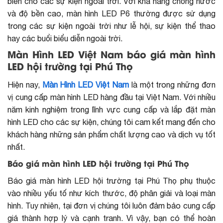
biến cho các sự kiện ngoài trời. Với khả năng chống nước
và độ bền cao, màn hình LED P6 thường được sử dụng
trong các sự kiện ngoài trời như lễ hội, sự kiện thể thao
hay các buổi biểu diễn ngoài trời.
Màn Hình LED Việt Nam báo giá màn hình
LED hội trường tại Phú Thọ
Hiện nay,
Màn Hình LED Việt Nam
là một trong những đơn
vị cung cấp màn hình LED hàng đầu tại Việt Nam. Với nhiều
năm kinh nghiệm trong lĩnh vực cung cấp và lắp đặt màn
hình LED cho các sự kiện, chúng tôi cam kết mang đến cho
khách hàng những sản phẩm chất lượng cao và dịch vụ tốt
nhất.
Báo giá màn hình LED hội trường tại Phú Thọ
Báo giá màn hình LED hội trường tại Phú Thọ phụ thuộc
vào nhiều yếu tố như kích thước, độ phân giải và loại màn
hình.
Tuy nhiên, tại đơn vị chúng tôi luôn đảm bảo cung cấp
giá thành hợp lý và cạnh tranh. Vì vậy, bạn có thể hoàn