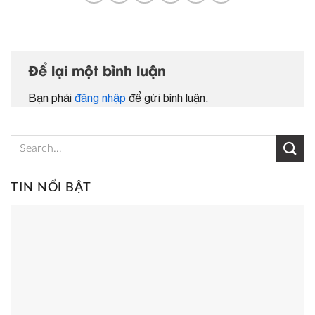
Để lại một bình luận
Bạn phải
đăng nhập
để gửi bình luận.
TIN NỔI BẬT