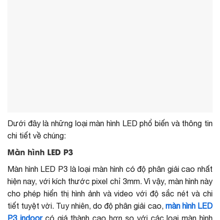
Dưới đây là những loại màn hình LED phổ biến và thông tin
chi tiết về chúng:
Màn hình LED P3
Màn hình LED P3 là loại màn hình có độ phân giải cao nhất
hiện nay, với kích thước pixel chỉ 3mm. Vì vậy, màn hình này
cho phép hiển thị hình ảnh và video với độ sắc nét và chi
tiết tuyệt vời. Tuy nhiên, do độ phân giải cao,
màn hình LED
P3 indoor
có giá thành cao hơn so với các loại màn hình