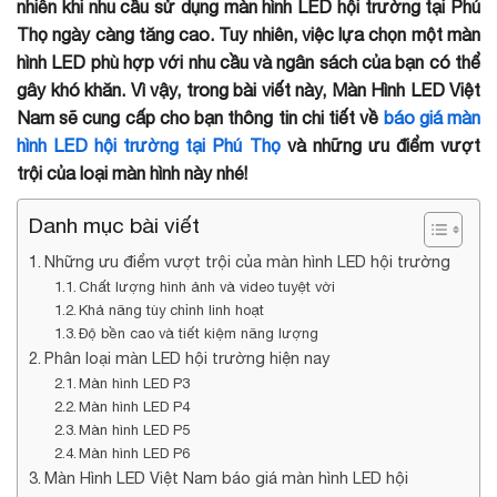
nhiên khi nhu cầu sử dụng màn hình LED hội trường tại Phú
Thọ ngày càng tăng cao. Tuy nhiên, việc lựa chọn một màn
hình LED phù hợp với nhu cầu và ngân sách của bạn có thể
gây khó khăn. Vì vậy, trong bài viết này, Màn Hình LED Việt
Nam sẽ cung cấp cho bạn thông tin chi tiết về
báo giá màn
hình LED hội trường tại Phú Thọ
và những ưu điểm vượt
trội của loại màn hình này nhé!
Danh mục bài viết
Những ưu điểm vượt trội của màn hình LED hội trường
Chất lượng hình ảnh và video tuyệt vời
Khả năng tùy chỉnh linh hoạt
Độ bền cao và tiết kiệm năng lượng
Phân loại màn LED hội trường hiện nay
Màn hình LED P3
Màn hình LED P4
Màn hình LED P5
Màn hình LED P6
Màn Hình LED Việt Nam báo giá màn hình LED hội