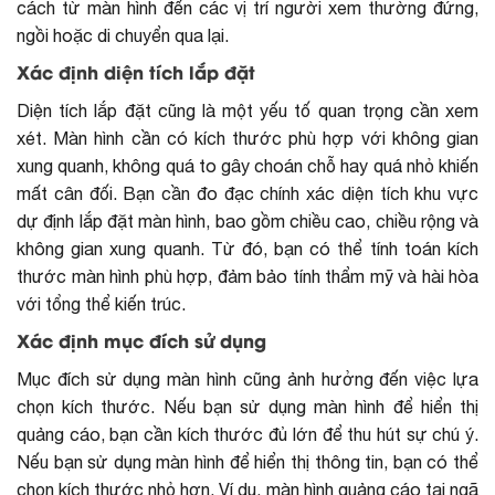
cách từ màn hình đến các vị trí người xem thường đứng,
ngồi hoặc di chuyển qua lại.
Xác định diện tích lắp đặt
Diện tích lắp đặt cũng là một yếu tố quan trọng cần xem
xét. Màn hình cần có kích thước phù hợp với không gian
xung quanh, không quá to gây choán chỗ hay quá nhỏ khiến
mất cân đối. Bạn cần đo đạc chính xác diện tích khu vực
dự định lắp đặt màn hình, bao gồm chiều cao, chiều rộng và
không gian xung quanh. Từ đó, bạn có thể tính toán kích
thước màn hình phù hợp, đảm bảo tính thẩm mỹ và hài hòa
với tổng thể kiến trúc.
Xác định mục đích sử dụng
Mục đích sử dụng màn hình cũng ảnh hưởng đến việc lựa
chọn kích thước. Nếu bạn sử dụng màn hình để hiển thị
quảng cáo, bạn cần kích thước đủ lớn để thu hút sự chú ý.
Nếu bạn sử dụng màn hình để hiển thị thông tin, bạn có thể
chọn kích thước nhỏ hơn. Ví dụ, màn hình quảng cáo tại ngã