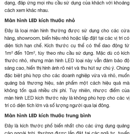
dạng, đáp ứng mọi nhu cầu sử dụng của khách với khoảng
cách xem khác nhau.
Màn hình LED kích thước nhỏ
Đây là loại màn hình thường được sử dụng cho các cửa
hàng, showroom, biển hiệu nhỏ hoặc lắp đặt tại các vị trí có
diện tích hạn chế. Kích thước cụ thể có thể dao động từ
1m² đến 10m², tùy theo nhu cầu sử dụng. Mặc dù có kích
thước nhỏ, nhưng màn hình LED loại này vẫn đảm bảo độ
sáng cao, hiển thị hình ảnh rõ nét và thu hút sự chú ý. Chúng
đặc biệt phù hợp cho các doanh nghiệp vừa và nhỏ, muốn
quảng bá thương hiệu, sản phẩm một cách hiệu quả mà
không tốn quá nhiều chi phí. Tuy nhiên, nhược điểm của
màn hình LED kích thước này là không phù hợp cho các vị
trí có diện tích lớn và số lượng người qua lại đông.
Màn hình LED kích thước trung bình
Đây là kích thước phổ biến nhất cho các ứng dụng quảng
cáo ngoài trời, thường được lắp đặt tại các ngã tư, tuyến