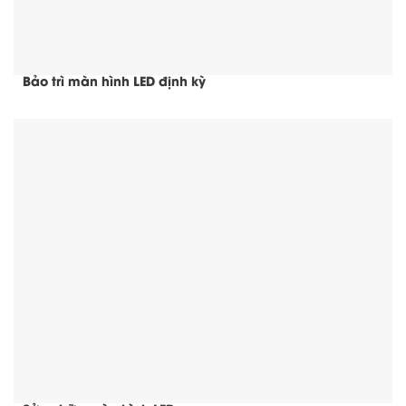
Bảo trì màn hình LED định kỳ