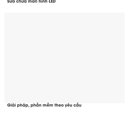
Sửa chữa màn hình LED
Giải pháp, phần mềm theo yêu cầu