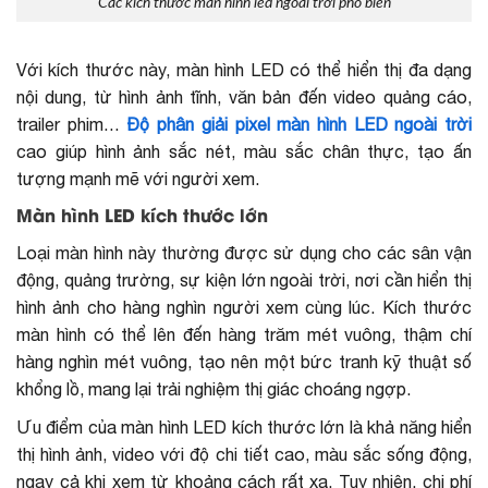
Các kích thước màn hình led ngoài trời phổ biến
Với kích thước này, màn hình LED có thể hiển thị đa dạng
nội dung, từ hình ảnh tĩnh, văn bản đến video quảng cáo,
trailer phim…
Độ phân giải pixel màn hình LED ngoài trời
cao giúp hình ảnh sắc nét, màu sắc chân thực, tạo ấn
tượng mạnh mẽ với người xem.
Màn hình LED kích thước lớn
Loại màn hình này thường được sử dụng cho các sân vận
động, quảng trường, sự kiện lớn ngoài trời, nơi cần hiển thị
hình ảnh cho hàng nghìn người xem cùng lúc. Kích thước
màn hình có thể lên đến hàng trăm mét vuông, thậm chí
hàng nghìn mét vuông, tạo nên một bức tranh kỹ thuật số
khổng lồ, mang lại trải nghiệm thị giác choáng ngợp.
Ưu điểm của màn hình LED kích thước lớn là khả năng hiển
thị hình ảnh, video với độ chi tiết cao, màu sắc sống động,
ngay cả khi xem từ khoảng cách rất xa. Tuy nhiên, chi phí