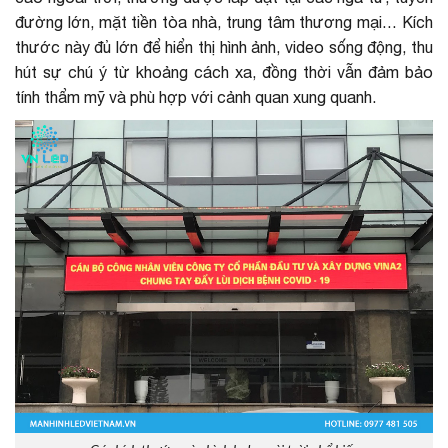
đường lớn, mặt tiền tòa nhà, trung tâm thương mại… Kích
thước này đủ lớn để hiển thị hình ảnh, video sống động, thu
hút sự chú ý từ khoảng cách xa, đồng thời vẫn đảm bảo
tính thẩm mỹ và phù hợp với cảnh quan xung quanh.