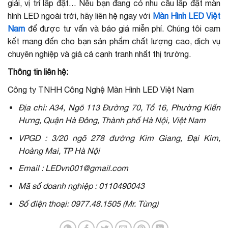
giải, vị trí lắp đặt… Nếu bạn đang có nhu cầu lắp đặt màn
hình LED ngoài trời, hãy liên hệ ngay với
Màn Hình LED Việt
Nam
để được tư vấn và báo giá miễn phí. Chúng tôi cam
kết mang đến cho bạn sản phẩm chất lượng cao, dịch vụ
chuyên nghiệp và giá cả cạnh tranh nhất thị trường.
Thông tin liên hệ:
Công ty TNHH Công Nghệ Màn Hình LED Việt Nam
Địa chỉ: A34, Ngõ 113 Đường 70, Tổ 16, Phường Kiến
Hưng, Quận Hà Đông, Thành phố Hà Nội, Việt Nam
VPGD : 3/20 ngõ 278 đường Kim Giang, Đại Kim,
Hoàng Mai, TP Hà Nội
Email : LEDvn001@gmail.com
Mã số doanh nghiệp : 0110490043
Số điện thoại: 0977.48.1505 (Mr. Tùng)