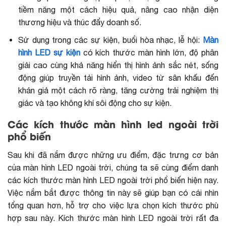
tiềm năng một cách hiệu quả, nâng cao nhận diện
thương hiệu và thúc đẩy doanh số.
Sử dụng trong các sự kiện, buổi hòa nhạc, lễ hội:
Màn
hình LED sự kiện
có kích thước màn hình lớn, độ phân
giải cao cùng khả năng hiển thị hình ảnh sắc nét, sống
động giúp truyền tải hình ảnh, video từ sân khấu đến
khán giả một cách rõ ràng, tăng cường trải nghiệm thị
giác và tạo không khí sôi động cho sự kiện.
Các kích thước màn hình led ngoài trời
phổ biến
Sau khi đã nắm được những ưu điểm, đặc trưng cơ bản
của màn hình LED ngoài trời, chúng ta sẽ cùng điểm danh
các kích thước màn hình LED ngoài trời phổ biến hiện nay.
Việc nắm bắt được thông tin này sẽ giúp bạn có cái nhìn
tổng quan hơn, hỗ trợ cho việc lựa chọn kích thước phù
hợp sau này. Kích thước màn hình LED ngoài trời rất đa