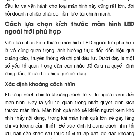
đầu tư và vận hành cho loại màn hình này cũng rất lớn, đòi
hỏi doanh nghiệp phải có tiềm lực tài chính mạnh.
Cách lựa chọn kích thước màn hình LED
ngoài trời phù hợp
Việc lựa chọn kích thước màn hình LED ngoài trời phù hợp
là vô cùng quan trọng, ảnh hưởng trực tiếp đến hiệu quả
quảng cáo, truyền thông và chi phí đầu tư. Dưới đây là một
số yếu tố quan trọng cần cân nhắc để đưa ra quyết định
đúng đắn, tối ưu hóa hiệu quả sử dụng.
Xác định khoảng cách nhìn
Khoảng cách nhìn là khoảng cách từ vị trí người xem đến
màn hình. Đây là yếu tố quan trọng nhất quyết định kích
thước màn hình. Màn hình quá nhỏ sẽ khiến người xem khó
nhìn thấy nội dung, trong khi màn hình quá lớn sẽ gây lãng
phí và không cần thiết. Để xác định khoảng cách nhìn tối
ưu, bạn cần khảo sát thực tế vị trí lắp đặt, đo đạc khoảng