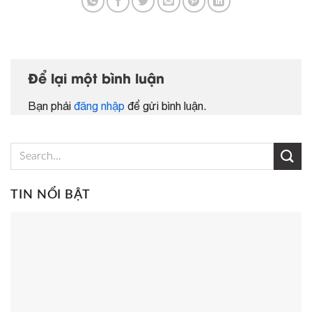
Để lại một bình luận
Bạn phải
đăng nhập
để gửi bình luận.
TIN NỔI BẬT