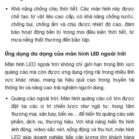
Khả năng chống chịu thời tiết: Các màn hình này được
chế tạo từ vật liệu cao cấp, có khả năng chống nước,
chống bụi, chống ẩm và chịu được nhiệt độ cao, đảm
bảo hoạt động bền bỉ trong mọi điều kiện thời tiết, từ
mưa nắng thất thường đến bão táp.
Ứng dụng đa dạng của màn hình LED ngoài trời
Màn hình LED ngoài trời không chỉ giới hạn trong lĩnh vực
quảng cáo mà còn được ứng dụng rộng rãi trong nhiều lĩnh
vực khác nhau, mang lại hiệu quả cao trong truyền tải
thông tin và nâng cao trải nghiệm người dùng.
Quảng cáo ngoài trời:
Màn hình quảng cáo
cỡ lớn được
đặt tại các vị trí chiến lược như ngã tư, trung tâm
thương mại, sân bay, bến xe… để hiển thị quảng cáo sản
phẩm, dịch vụ, thương hiệu. Với khả năng hiển thị hình
ảnh động, video sắc nét, sống động và thu hút, màn hình
LED giúp doanh nghiệp tiếp cận lượng lớn khách hàng