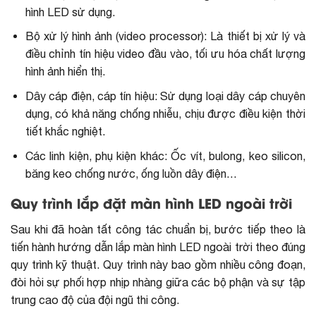
hình LED sử dụng.
Bộ xử lý hình ảnh (video processor): Là thiết bị xử lý và
điều chỉnh tín hiệu video đầu vào, tối ưu hóa chất lượng
hình ảnh hiển thị.
Dây cáp điện, cáp tín hiệu: Sử dụng loại dây cáp chuyên
dụng, có khả năng chống nhiễu, chịu được điều kiện thời
tiết khắc nghiệt.
Các linh kiện, phụ kiện khác: Ốc vít, bulong, keo silicon,
băng keo chống nước, ống luồn dây điện…
Quy trình lắp đặt màn hình LED ngoài trời
Sau khi đã hoàn tất công tác chuẩn bị, bước tiếp theo là
tiến hành
hướng dẫn lắp màn hình LED
ngoài trời theo đúng
quy trình kỹ thuật. Quy trình này bao gồm nhiều công đoạn,
đòi hỏi sự phối hợp nhịp nhàng giữa các bộ phận và sự tập
trung cao độ của đội ngũ thi công.