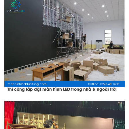
Thi công lắp đặt màn hình LED trong nhà & ngoài trời