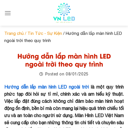
Skip
to
content
Trang chủ /
Tin Tức - Sự Kiện
/ Hướng dẫn lắp màn hình LED
ngoài trời theo quy trình
Hướng dẫn lắp màn hình LED
ngoài trời theo quy trình
08/01/2025
Posted on
Hướng dẫn lắp màn hình LED ngoài trời
là một quy trình
phức tạp đòi hỏi sự tỉ mỉ, chính xác và am hiểu kỹ thuật.
Việc lắp đặt đúng cách không chỉ đảm bảo màn hình hoạt
động ổn định, bền bỉ mà còn mang lại hiệu quả trình chiếu tối
ưu và an toàn cho người sử dụng. Màn Hình LED Việt Nam
sẽ cung cấp cho bạn những thông tin chi tiết và chuyên sâu