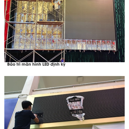
Bảo trì màn hình LED định kỳ