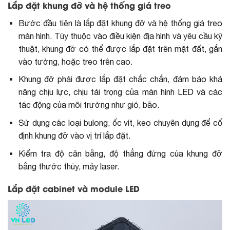
Lắp đặt khung đỡ và hệ thống giá treo
Bước đầu tiên là lắp đặt khung đỡ và hệ thống giá treo
màn hình. Tùy thuộc vào điều kiện địa hình và yêu cầu kỹ
thuật, khung đỡ có thể được lắp đặt trên mặt đất, gắn
vào tường, hoặc treo trên cao.
Khung đỡ phải được lắp đặt chắc chắn, đảm bảo khả
năng chịu lực, chịu tải trọng của màn hình LED và các
tác động của môi trường như gió, bão.
Sử dụng các loại bulong, ốc vít, keo chuyên dụng để cố
định khung đỡ vào vị trí lắp đặt.
Kiểm tra độ cân bằng, độ thẳng đứng của khung đỡ
bằng thước thủy, máy laser.
Lắp đặt cabinet và module LED