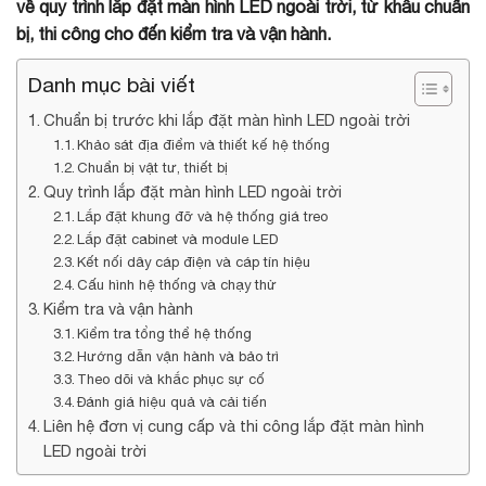
về quy trình lắp đặt màn hình LED ngoài trời, từ khâu chuẩn
bị, thi công cho đến kiểm tra và vận hành.
Danh mục bài viết
Chuẩn bị trước khi lắp đặt màn hình LED ngoài trời
Khảo sát địa điểm và thiết kế hệ thống
Chuẩn bị vật tư, thiết bị
Quy trình lắp đặt màn hình LED ngoài trời
Lắp đặt khung đỡ và hệ thống giá treo
Lắp đặt cabinet và module LED
Kết nối dây cáp điện và cáp tín hiệu
Cấu hình hệ thống và chạy thử
Kiểm tra và vận hành
Kiểm tra tổng thể hệ thống
Hướng dẫn vận hành và bảo trì
Theo dõi và khắc phục sự cố
Đánh giá hiệu quả và cải tiến
Liên hệ đơn vị cung cấp và thi công lắp đặt màn hình
LED ngoài trời