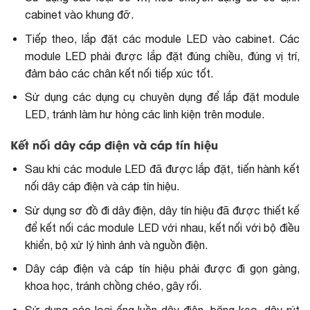
cabinet vào khung đỡ.
Tiếp theo, lắp đặt các module LED vào cabinet. Các
module LED phải được lắp đặt đúng chiều, đúng vị trí,
đảm bảo các chân kết nối tiếp xúc tốt.
Sử dụng các dụng cụ chuyên dụng để lắp đặt module
LED, tránh làm hư hỏng các linh kiện trên module.
Kết nối dây cáp điện và cáp tín hiệu
Sau khi các module LED đã được lắp đặt, tiến hành kết
nối dây cáp điện và cáp tín hiệu.
Sử dụng sơ đồ đi dây điện, dây tín hiệu đã được thiết kế
để kết nối các module LED với nhau, kết nối với bộ điều
khiển, bộ xử lý hình ảnh và nguồn điện.
Dây cáp điện và cáp tín hiệu phải được đi gọn gàng,
khoa học, tránh chồng chéo, gây rối.
Sử dụng các loại ống luồn dây điện, băng keo, dây rút