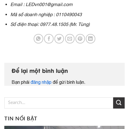
Email : LEDvn001@gmail.com
Mã số doanh nghiệp : 0110490043
Số điện thoại: 0977.48.1505 (Mr. Tùng)
Để lại một bình luận
Bạn phải
đăng nhập
để gửi bình luận.
TIN NỔI BẬT