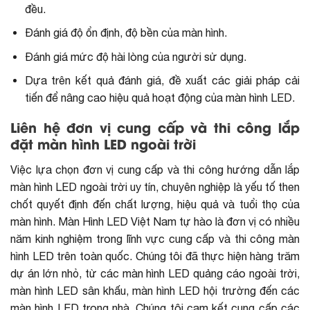
đều.
Đánh giá độ ổn định, độ bền của màn hình.
Đánh giá mức độ hài lòng của người sử dụng.
Dựa trên kết quả đánh giá, đề xuất các giải pháp cải
tiến để nâng cao hiệu quả hoạt động của màn hình LED.
Liên hệ đơn vị cung cấp và thi công lắp
đặt màn hình LED ngoài trời
Việc lựa chọn đơn vị cung cấp và thi công hướng dẫn lắp
màn hình LED ngoài trời uy tín, chuyên nghiệp là yếu tố then
chốt quyết định đến chất lượng, hiệu quả và tuổi thọ của
màn hình. Màn Hình LED Việt Nam tự hào là đơn vị có nhiều
năm kinh nghiệm trong lĩnh vực cung cấp và thi công màn
hình LED trên toàn quốc. Chúng tôi đã thực hiện hàng trăm
dự án lớn nhỏ, từ các màn hình LED quảng cáo ngoài trời,
màn hình LED sân khấu, màn hình LED hội trường đến các
màn hình LED trong nhà. Chúng tôi cam kết cung cấp các