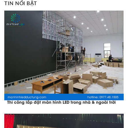
TIN NỔI BẬT
Thi công lắp đặt màn hình LED trong nhà & ngoài trời