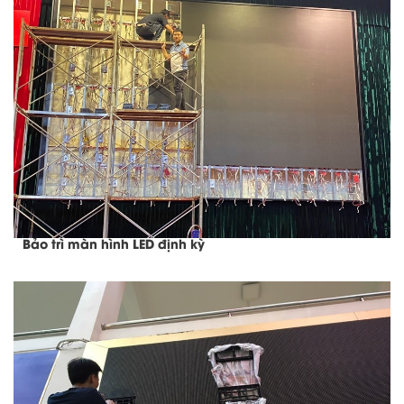
Bảo trì màn hình LED định kỳ