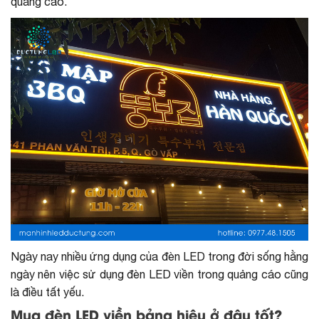
quảng cáo.
Ngày nay nhiều ứng dụng của đèn LED trong đời sống hằng
ngày nên việc sử dụng đèn LED viền trong quảng cáo cũng
là điều tất yếu.
Mua đèn LED viền bảng hiệu ở đâu tốt?