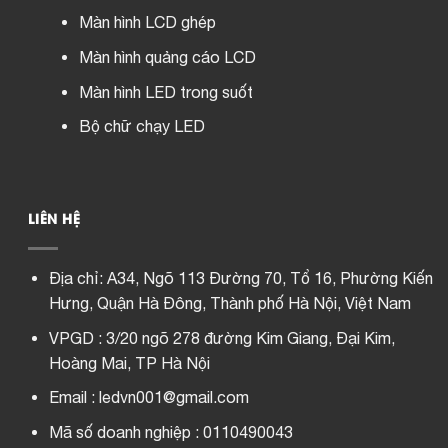
Màn hình LCD ghép
Màn hình quảng cáo LCD
Màn hình LED trong suốt
Bộ chữ chạy LED
LIÊN HỆ
Địa chỉ:
A34, Ngõ 113 Đường 70, Tổ 16, Phường Kiến
Hưng, Quận Hà Đông, Thành phố Hà Nội, Việt Nam
VPGD : 3/20 ngõ 278 đường Kim Giang, Đại Kim,
Hoàng Mai, TP Hà Nội
Email : ledvn001@gmail.com
Mã số doanh nghiệp : 0110490043