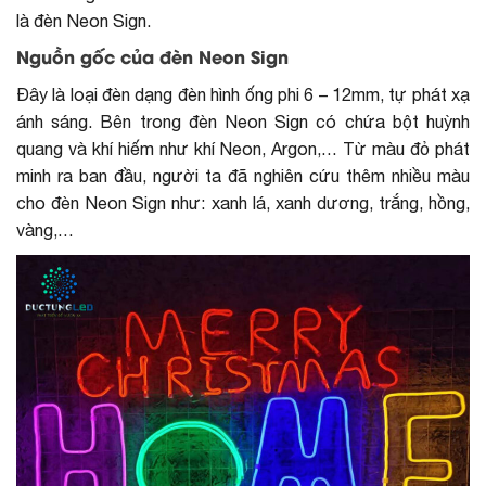
là đèn Neon Sign.
Nguồn gốc của đèn Neon Sign
Đây là loại đèn dạng đèn hình ống phi 6 – 12mm, tự phát xạ
ánh sáng. Bên trong đèn Neon Sign có chứa bột huỳnh
quang và khí hiếm như khí Neon, Argon,… Từ màu đỏ phát
minh ra ban đầu, người ta đã nghiên cứu thêm nhiều màu
cho đèn Neon Sign như: xanh lá, xanh dương, trắng, hồng,
vàng,…