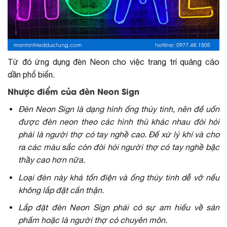
Từ đó ứng dụng đèn Neon cho việc trang trí quảng cáo
dần phổ biến.
Nhược điểm của đèn Neon Sign
Đèn Neon Sign là dạng hình ống thủy tinh, nên để uốn
được đèn neon theo các hình thù khác nhau đòi hỏi
phải là người thợ có tay nghề cao. Để xử lý khí và cho
ra các màu sắc còn đòi hỏi người thợ có tay nghề bậc
thầy cao hơn nữa.
Loại đèn này khá tốn điện và ống thủy tinh dễ vỡ nếu
không lắp đặt cẩn thận.
Lắp đặt đèn Neon Sign phải có sự am hiểu về sản
phẩm hoặc là người thợ có chuyên môn.