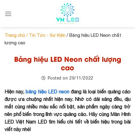
Skip
to
content
Trang chủ /
Tin Tức - Sự Kiện
/ Bảng hiệu LED Neon chất
lượng cao
Bảng hiệu LED Neon chất lượng
cao
29/11/2022
Posted on
Hiện nay,
bảng hiệu LED neon
đang là loại biển quảng cáo
được ưa chuộng nhất hiện nay. Nhờ có dải sáng đều, dịu
mắt cùng nhiều màu sắc nổi bật, sản phẩm ngày càng trở
nên phổ biến trong lĩnh vực quảng cáo. Hãy cùng Màn Hình
LED Việt Nam LED tìm hiểu chi tiết về biển hiệu trong bài
viết này nhé!