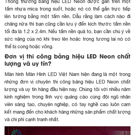
Thông thường bảng hiệu LED Neon được gắn trên một
tấm nhựa mica trong suốt, hoặc nó có thể gắn trực tiếp
lên tường bằng một tấm nền. Dẫu rằng làm cách nào đi
chăng nữa thì bạn cũng cần lưu ý đến kích thước tấm nền
tối đa là 1.2 x 2.4m. Nếu tấm nền quá to, bạn cần chú ý về
sức nặng của nó khi treo lên hoặc trong tương lai nó có
thể bị cong hoặc võng.
Đơn vị thi công bảng hiệu LED Neon chất
lượng và uy tín?
Màn hình Màn Hình LED Việt Nam hiện đang là một trong
những đơn vị chuyên thi công bảng hiệu LED Neon chất
lượng và uy tín hàng đầu hiện nay. Chúng tôi với nhiều năm
kinh nghiệm trong lĩnh vực quảng cáo cùng đội ngũ nhân
viên sáng tạo, chuyên nghiệp, có tay nghề cao luôn cam
kết mang đến cho khách hàng những sản phẩm chất lượng
và chi phí cạnh tranh nhất.