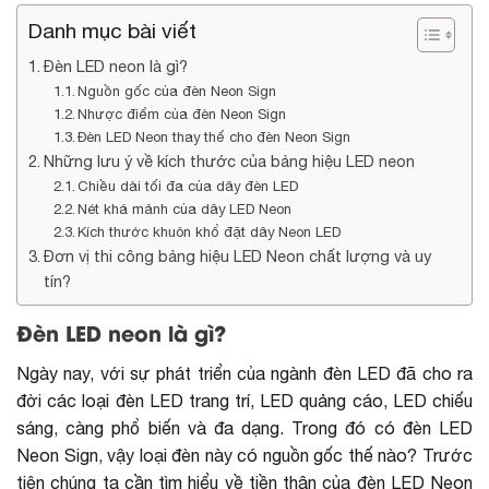
Danh mục bài viết
Đèn LED neon là gì?
Nguồn gốc của đèn Neon Sign
Nhược điểm của đèn Neon Sign
Đèn LED Neon thay thế cho đèn Neon Sign
Những lưu ý về kích thước của bảng hiệu LED neon
Chiều dài tối đa của dây đèn LED
Nét khá mảnh của dây LED Neon
Kích thước khuôn khổ đặt dây Neon LED
Đơn vị thi công bảng hiệu LED Neon chất lượng và uy
tín?
Đèn LED neon là gì?
Ngày nay, với sự phát triển của ngành đèn LED đã cho ra
đời các loại đèn LED trang trí, LED quảng cáo, LED chiếu
sáng, càng phổ biến và đa dạng. Trong đó có đèn LED
Neon Sign, vậy loại đèn này có nguồn gốc thế nào? Trước
tiên chúng ta cần tìm hiểu về tiền thân của đèn LED Neon