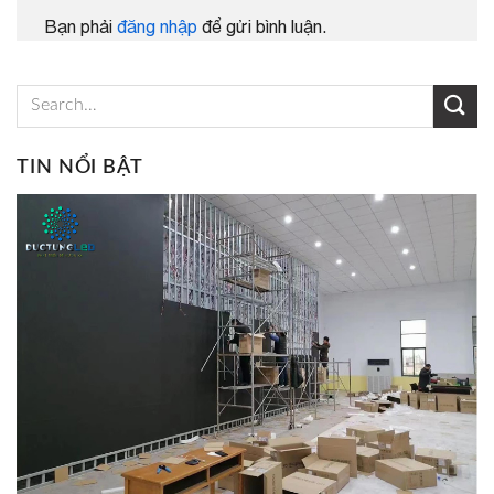
Bạn phải
đăng nhập
để gửi bình luận.
TIN NỔI BẬT