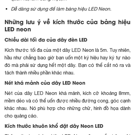
Dễ dàng sử dụng để làm bảng hiệu LED Neon.
Những lưu ý về kích thước của bảng hiệu
LED neon
Chiều dài tối đa của dây đèn LED
Kích thước tối đa của một dây LED Neon là 5m. Tuy nhiên,
hầu như chẳng bao giờ bạn uốn một ký hiệu hay ký tự nào
đó mà phải sử dụng hết một dây. Bạn có thể cắt nó ra và
tách thành nhiều phần khác nhau.
Nét khá mảnh của dây LED Neon
Nét của dây LED Neon khá mảnh, kích cỡ khoảng 8mm,
mềm dẻo và có thể uốn được nhiều đường cong, góc cạnh
khác nhau. Nó phù hợp cho những chữ, hình đồ họa dành
cho quảng cáo.
Kích thước khuôn khổ đặt dây Neon LED