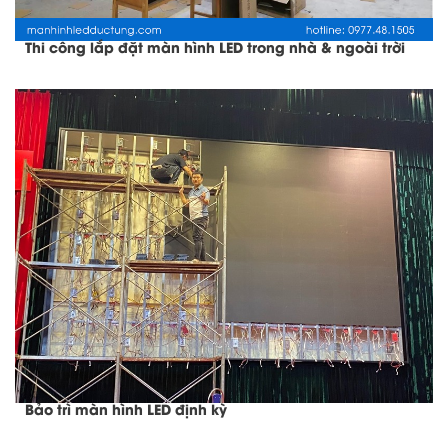
Thi công lắp đặt màn hình LED trong nhà & ngoài trời
Bảo trì màn hình LED định kỳ