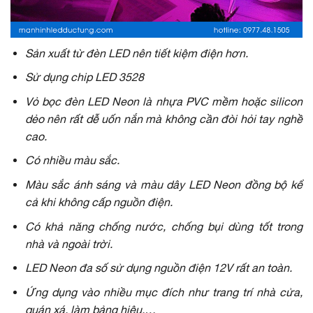
Sản xuất từ đèn LED nên tiết kiệm điện hơn.
Sử dụng chip LED 3528
Vỏ bọc đèn LED Neon là nhựa PVC mềm hoặc silicon
dẻo nên rất dễ uốn nắn mà không cần đòi hỏi tay nghề
cao.
Có nhiều màu sắc.
Màu sắc ánh sáng và màu dây LED Neon đồng bộ kể
cả khi không cấp nguồn điện.
Có khả năng chống nước, chống bụi dùng tốt trong
nhà và ngoài trời.
LED Neon đa số sử dụng nguồn điện 12V rất an toàn.
Ứng dụng vào nhiều mục đích như trang trí nhà cửa,
quán xá, làm bảng hiệu,…