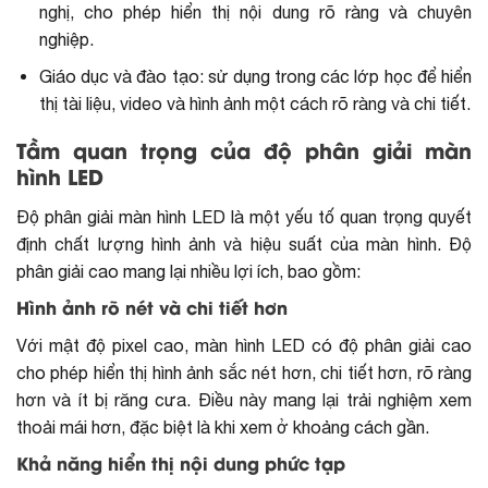
nghị, cho phép hiển thị nội dung rõ ràng và chuyên
nghiệp.
Giáo dục và đào tạo: sử dụng trong các lớp học để hiển
thị tài liệu, video và hình ảnh một cách rõ ràng và chi tiết.
Tầm quan trọng của độ phân giải màn
hình LED
Độ phân giải màn hình LED là một yếu tố quan trọng quyết
định chất lượng hình ảnh và hiệu suất của màn hình. Độ
phân giải cao mang lại nhiều lợi ích, bao gồm:
Hình ảnh rõ nét và chi tiết hơn
Với mật độ pixel cao, màn hình LED có độ phân giải cao
cho phép hiển thị hình ảnh sắc nét hơn, chi tiết hơn, rõ ràng
hơn và ít bị răng cưa. Điều này mang lại trải nghiệm xem
thoải mái hơn, đặc biệt là khi xem ở khoảng cách gần.
Khả năng hiển thị nội dung phức tạp