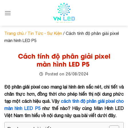
Skip
to
content
Trang chủ /
Tin Tức - Sự Kiện
/ Cách tính độ phân giải pixel
màn hình LED P5
Cách tính độ phân giải pixel
màn hình LED P5
26/08/2024
Posted on
Độ phân giải pixel cao mang lại hình ảnh sắc nét, chi tiết và
chân thực hơn, đồng thời cho phép hiển thị nội dung phức
tạp một cách hiệu quả. Vậy
cách tính độ phân giải pixel cho
màn hình LED P5
như thế nào? Hãy cùng Màn Hình LED
Việt Nam tìm hiểu về nội dung này qua bài viết dưới đây.