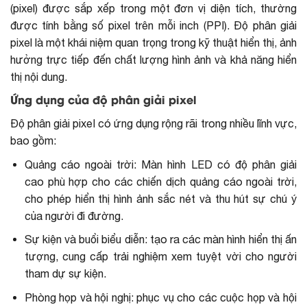
(pixel) được sắp xếp trong một đơn vị diện tích, thường
được tính bằng số pixel trên mỗi inch (PPI). Độ phân giải
pixel là một khái niệm quan trọng trong kỹ thuật hiển thị, ảnh
hưởng trực tiếp đến chất lượng hình ảnh và khả năng hiển
thị nội dung.
Ứng dụng của độ phân giải pixel
Độ phân giải pixel có ứng dụng rộng rãi trong nhiều lĩnh vực,
bao gồm:
Quảng cáo ngoài trời: Màn hình LED có độ phân giải
cao phù hợp cho các chiến dịch quảng cáo ngoài trời,
cho phép hiển thị hình ảnh sắc nét và thu hút sự chú ý
của người đi đường.
Sự kiện và buổi biểu diễn: tạo ra các màn hình hiển thị ấn
tượng, cung cấp trải nghiệm xem tuyệt vời cho người
tham dự sự kiện.
Phòng họp và hội nghị: phục vụ cho các cuộc họp và hội