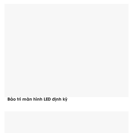
Bảo trì màn hình LED định kỳ