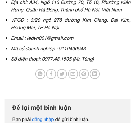
Địa chỉ: A34, Ngõ 113 Đường 70, Tổ 16, Phường Kiến
Hưng, Quận Hà Đông, Thành phố Hà Nội, Việt Nam
VPGD : 3/20 ngõ 278 đường Kim Giang, Đại Kim,
Hoàng Mai, TP Hà Nội
Email : ledvn001@gmail.com
Mã số doanh nghiệp : 0110490043
Số điện thoại: 0977.48.1505 (Mr. Tùng)
Để lại một bình luận
Bạn phải
đăng nhập
để gửi bình luận.