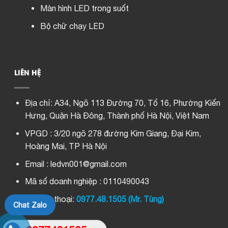
Màn hình LED trong suốt
Bộ chữ chạy LED
LIÊN HỆ
Địa chỉ:
A34, Ngõ 113 Đường 70, Tổ 16, Phường Kiến
Hưng, Quận Hà Đông, Thành phố Hà Nội, Việt Nam
VPGD : 3/20 ngõ 278 đường Kim Giang, Đại Kim,
Hoàng Mai, TP Hà Nội
Email : ledvn001@gmail.com
Mã số doanh nghiệp : 0110490043
Số điện thoại:
0977.48.1505 (Mr. Tùng)
Chat Zalo