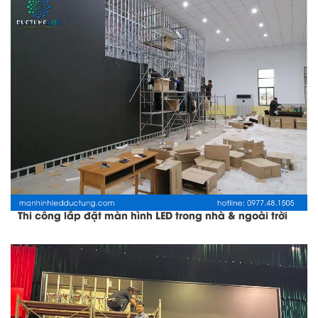
Thi công lắp đặt màn hình LED trong nhà & ngoài trời