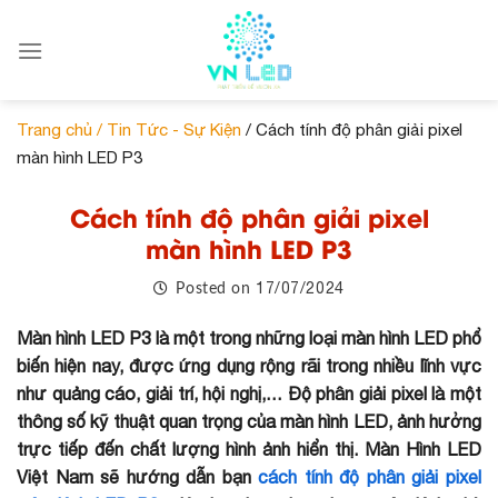
Skip
to
content
Trang chủ /
Tin Tức - Sự Kiện
/ Cách tính độ phân giải pixel
màn hình LED P3
Cách tính độ phân giải pixel
màn hình LED P3
17/07/2024
Posted on
Màn hình LED P3 là một trong những loại màn hình LED phổ
biến hiện nay, được ứng dụng rộng rãi trong nhiều lĩnh vực
như quảng cáo, giải trí, hội nghị,… Độ phân giải pixel là một
thông số kỹ thuật quan trọng của màn hình LED, ảnh hưởng
trực tiếp đến chất lượng hình ảnh hiển thị. Màn Hình LED
Việt Nam sẽ hướng dẫn bạn
cách tính độ phân giải pixel