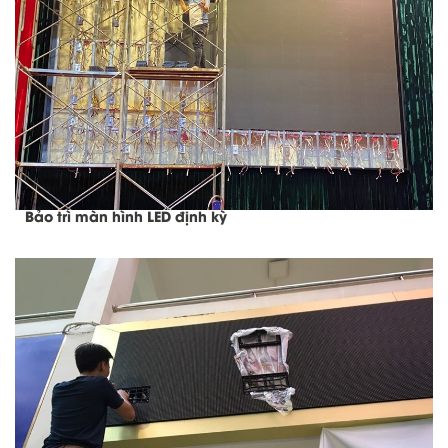
Bảo trì màn hình LED định kỳ