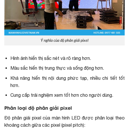
Ý nghĩa của độ phân giải pixel
Hình ảnh hiển thị sắc nét và rõ ràng hơn.
Màu sắc hiển thị trung thực và sống động hơn.
Khả năng hiển thị nội dung phức tạp, nhiều chi tiết tốt
hơn.
Cung cấp trải nghiệm xem tốt hơn cho người dùng.
Phân loại độ phân giải pixel
Độ phân giải pixel của màn hình LED được phân loại theo
khoảng cách giữa các pixel (pixel pitch):