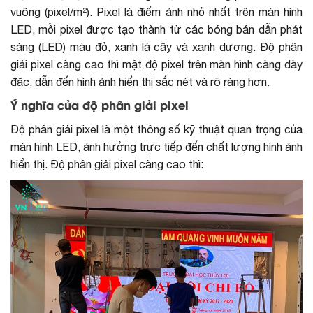
vuông (pixel/m²). Pixel là điểm ảnh nhỏ nhất trên màn hình
LED, mỗi pixel được tạo thành từ các bóng bán dẫn phát
sáng (LED) màu đỏ, xanh lá cây và xanh dương. Độ phân
giải pixel càng cao thì mật độ pixel trên màn hình càng dày
đặc, dẫn đến hình ảnh hiển thị sắc nét và rõ ràng hơn.
Ý nghĩa của độ phân giải pixel
Độ phân giải pixel là một thông số kỹ thuật quan trọng của
màn hình LED, ảnh hưởng trực tiếp đến chất lượng hình ảnh
hiển thị. Độ phân giải pixel càng cao thì: