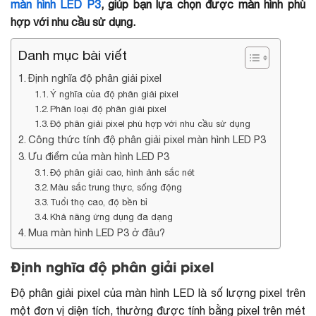
màn hình LED P3
, giúp bạn lựa chọn được màn hình phù
hợp với nhu cầu sử dụng.
Danh mục bài viết
Định nghĩa độ phân giải pixel
Ý nghĩa của độ phân giải pixel
Phân loại độ phân giải pixel
Độ phân giải pixel phù hợp với nhu cầu sử dụng
Công thức tính độ phân giải pixel màn hình LED P3
Ưu điểm của màn hình LED P3
Độ phân giải cao, hình ảnh sắc nét
Màu sắc trung thực, sống động
Tuổi thọ cao, độ bền bỉ
Khả năng ứng dụng đa dạng
Mua màn hình LED P3 ở đâu?
Định nghĩa độ phân giải pixel
Độ phân giải
pixel của màn hình LED là số lượng pixel trên
một đơn vị diện tích, thường được tính bằng pixel trên mét