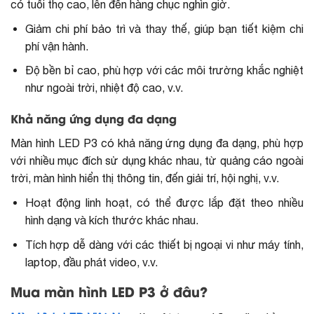
có tuổi thọ cao, lên đến hàng chục nghìn giờ.
Giảm chi phí bảo trì và thay thế, giúp bạn tiết kiệm chi
phí vận hành.
Độ bền bỉ cao, phù hợp với các môi trường khắc nghiệt
như ngoài trời, nhiệt độ cao, v.v.
Khả năng ứng dụng đa dạng
Màn hình LED P3 có khả năng ứng dụng đa dạng, phù hợp
với nhiều mục đích sử dụng khác nhau, từ quảng cáo ngoài
trời, màn hình hiển thị thông tin, đến giải trí, hội nghị, v.v.
Hoạt động linh hoạt, có thể được lắp đặt theo nhiều
hình dạng và kích thước khác nhau.
Tích hợp dễ dàng với các thiết bị ngoại vi như máy tính,
laptop, đầu phát video, v.v.
Mua màn hình LED P3 ở đâu?