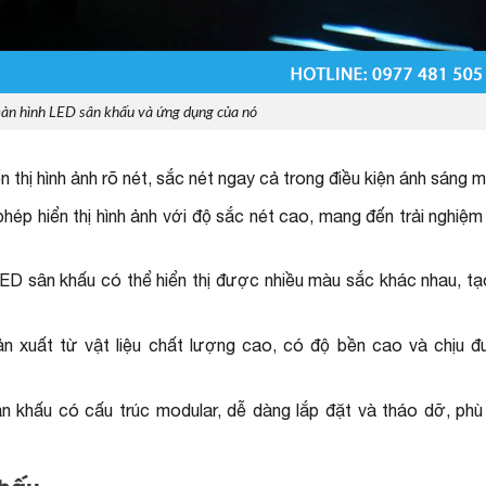
màn hình LED sân khấu và ứng dụng của nó
thị hình ảnh rõ nét, sắc nét ngay cả trong điều kiện ánh sáng 
hép hiển thị hình ảnh với độ sắc nét cao, mang đến trải nghiệm
ED sân khấu có thể hiển thị được nhiều màu sắc khác nhau, tạo
 xuất từ vật liệu chất lượng cao, có độ bền cao và chịu 
n khấu có cấu trúc modular, dễ dàng lắp đặt và tháo dỡ, phù