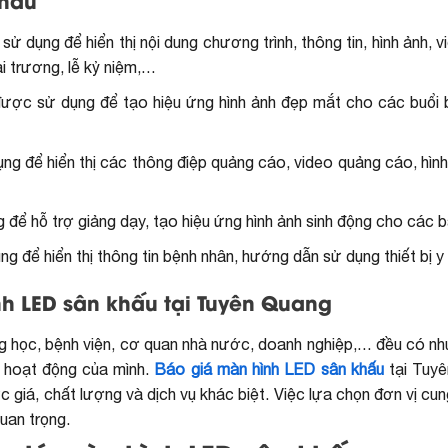
khấu
 dụng để hiển thị nội dung chương trình, thông tin, hình ảnh, 
ai trương, lễ kỷ niệm,…
được sử dụng để tạo hiệu ứng hình ảnh đẹp mắt cho các buổi b
 để hiển thị các thông điệp quảng cáo, video quảng cáo, hình
ể hỗ trợ giảng dạy, tạo hiệu ứng hình ảnh sinh động cho các b
 để hiển thị thông tin bệnh nhân, hướng dẫn sử dụng thiết bị y
h LED sân khấu tại Tuyên Quang
ng học, bệnh viện, cơ quan nhà nước, doanh nghiệp,… đều có nh
 hoạt động của mình.
Báo giá màn hình LED sân khấu
tại Tuy
 giá, chất lượng và dịch vụ khác biệt. Việc lựa chọn đơn vị cu
quan trọng.