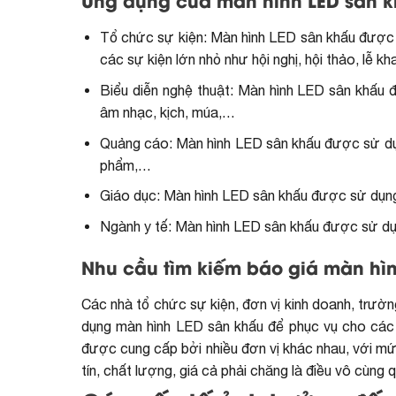
Ứng dụng của màn hình LED sân 
Tổ chức sự kiện: Màn hình LED sân khấu được sử
các sự kiện lớn nhỏ như hội nghị, hội thảo, lễ kh
Biểu diễn nghệ thuật: Màn hình LED sân khấu 
âm nhạc, kịch, múa,…
Quảng cáo: Màn hình LED sân khấu được sử dụng
phẩm,…
Giáo dục: Màn hình LED sân khấu được sử dụng đ
Ngành y tế: Màn hình LED sân khấu được sử dụng
Nhu cầu tìm kiếm báo giá màn hìn
Các nhà tổ chức sự kiện, đơn vị kinh doanh, trườ
dụng màn hình LED sân khấu để phục vụ cho các
được cung cấp bởi nhiều đơn vị khác nhau, với mức
tín, chất lượng, giá cả phải chăng là điều vô cùng 