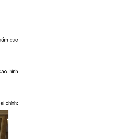
phẩm cao
cao, hình
ại chính: