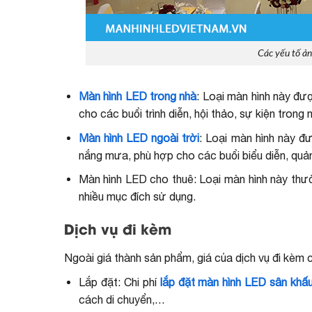
Các yếu tố ả
Màn hình LED trong nhà
: Loại màn hình này đư
cho các buổi trình diễn, hội thảo, sự kiện trong 
Màn hình LED ngoài trời
: Loại màn hình này đ
nắng mưa, phù hợp cho các buổi biểu diễn, quản
Màn hình LED cho thuê: Loại màn hình này thườ
nhiều mục đích sử dụng.
Dịch vụ đi kèm
Ngoài giá thành sản phẩm, giá của dịch vụ đi kèm 
Lắp đặt: Chi phí
lắp đặt màn hình LED sân khấ
cách di chuyển,…