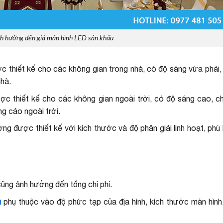
nh hưởng đến giá màn hình LED sân khấu
ợc thiết kế cho các không gian trong nhà, có độ sáng vừa phải
nhà.
ược thiết kế cho các không gian ngoài trời, có độ sáng cao, c
g cáo ngoài trời.
ng được thiết kế với kích thước và độ phân giải linh hoạt, phù
cũng ảnh hưởng đến tổng chi phí.
u
phụ thuộc vào độ phức tạp của địa hình, kích thước màn hình