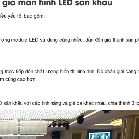
 giá màn hình LED sân khấu
iều yếu tố, bao gồm:
lượng module LED sử dụng càng nhiều, dẫn đến giá thành sản 
trực tiếp đến chất lượng hiển thị hình ảnh. Độ phân giải càng 
hẩm cũng cao hơn.
D sân khấu với các tính năng và giá cả khác nhau, chia thành 3 lo