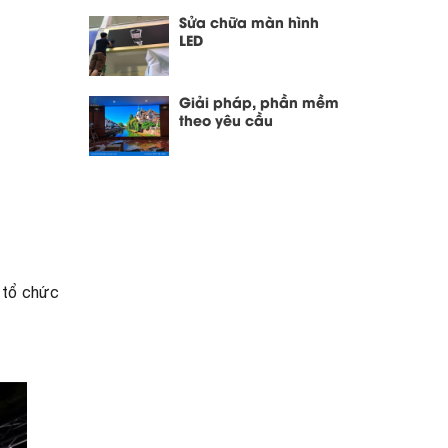
Sửa chữa màn hình
LED
Giải pháp, phần mềm
theo yêu cầu
c tổ chức