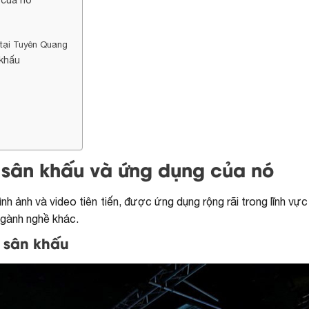
 tại Tuyên Quang
 khấu
D sân khấu và ứng dụng của nó
ình ảnh và video tiên tiến, được ứng dụng rộng rãi trong lĩnh vự
 ngành nghề khác.
 sân khấu