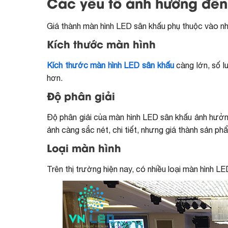
Các yếu tố ảnh hưởng đến
Giá thành màn hình LED sân khấu phụ thuộc vào nh
Kích thước màn hình
Kích thước màn hình LED sân khấu
càng lớn, số 
hơn.
Độ phân giải
Độ phân giải của màn hình LED sân khấu ảnh hưởng 
ảnh càng sắc nét, chi tiết, nhưng giá thành sản p
Loại màn hình
Trên thị trường hiện nay, có nhiều loại màn hình LE