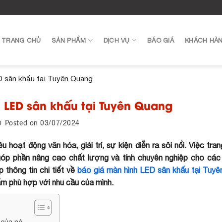
TRANG CHỦ
SẢN PHẨM
DỊCH VỤ
BÁO GIÁ
KHÁCH HÀ
D sân khấu tại Tuyên Quang
 LED sân khấu tại Tuyên Quang
03/07/2024
Posted on
u hoạt động văn hóa, giải trí, sự kiện diễn ra sôi nổi. Việc tra
 góp phần nâng cao chất lượng và tính chuyên nghiệp cho cá
 thông tin chi tiết về
báo giá màn hình LED sân khấu tại Tuy
ẩm phù hợp với nhu cầu của mình.
 của nó