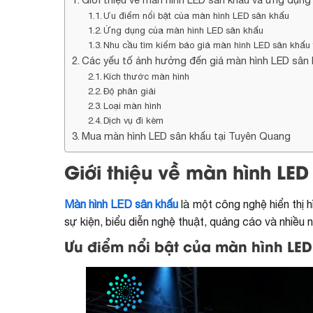
Ưu điểm nổi bật của màn hình LED sân khấu
Ứng dụng của màn hình LED sân khấu
Nhu cầu tìm kiếm báo giá màn hình LED sân khấu
Các yếu tố ảnh hưởng đến giá màn hình LED sân
Kích thước màn hình
Độ phân giải
Loại màn hình
Dịch vụ đi kèm
Mua màn hình LED sân khấu tại Tuyên Quang
Giới thiệu về màn hình LE
Màn hình LED sân khấu
là một công nghệ hiển thị h
sự kiện, biểu diễn nghệ thuật, quảng cáo và nhiều
Ưu điểm nổi bật của màn hình LED