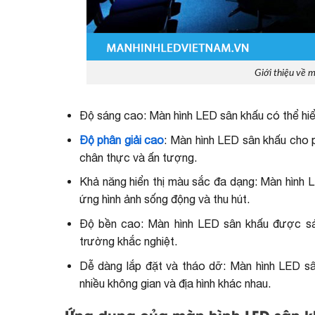
Giới thiệu về 
Độ sáng cao: Màn hình LED sân khấu có thể hiển 
Độ phân giải cao
: Màn hình LED sân khấu cho p
chân thực và ấn tượng.
Khả năng hiển thị màu sắc đa dạng: Màn hình L
ứng hình ảnh sống động và thu hút.
Độ bền cao: Màn hình LED sân khấu được sản
trường khắc nghiệt.
Dễ dàng lắp đặt và tháo dỡ: Màn hình LED sâ
nhiều không gian và địa hình khác nhau.