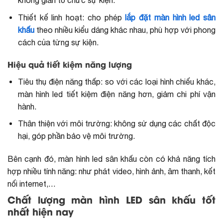
không gian tổ chức sự kiện.
Thiết kế linh hoạt: cho phép
lắp đặt màn hình led sân
khấu
theo nhiều kiểu dáng khác nhau, phù hợp với phong
cách của từng sự kiện.
Hiệu quả tiết kiệm năng lượng
Tiêu thụ điện năng thấp: so với các loại hình chiếu khác,
màn hình led tiết kiệm điện năng hơn, giảm chi phí vận
hành.
Thân thiện với môi trường: không sử dụng các chất độc
hại, góp phần bảo vệ môi trường.
Bên cạnh đó, màn hình led sân khấu còn có khả năng tích
hợp nhiều tính năng: như phát video, hình ảnh, âm thanh, kết
nối internet,…
Chất lượng màn hình LED sân khấu tốt
nhất hiện nay