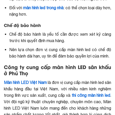
Đối với
màn hình led trong nhà
: có thể chọn loại dày hơn,
nặng hơn.
Chế độ bảo hành
Chế độ bảo hành
là yếu tố cần được xem xét kỹ càng
trước khi quyết định mua hàng.
Nên lựa chọn đơn vị cung cấp màn hình led có chế độ
bảo hành dài hạn, uy tín để đảm bảo quyền lợi của mình.
Công ty cung cấp màn hình LED sân khấu
ở Phú Thọ
Màn hình LED Việt Nam
là đơn vị cung cấp màn hình led sân
khấu hàng đầu tại Việt Nam, với nhiều năm kinh nghiệm
trong lĩnh vực sản xuất, cung cấp và
thi công màn hình led
.
Với đội ngũ kỹ thuật chuyên nghiệp, chuyên môn cao, Màn
hình LED Việt Nam luôn mang đến cho khách hàng những
sản phẩm chất lượng tốt nhất, giá thành hợp lý cùng dịch