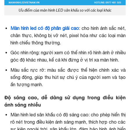
Ưu điểm của màn hình LED sân khấu so với các loại khác
Màn hình led có độ phân giải cao
: cho hình ảnh sắc nét,
chân thực, không bị vỡ nét, pixel hóa như các loại màn
hình chiếu thông thường.
Góc nhìn rộng: người xem có thể nhìn rõ hình ảnh ở nhiều
góc độ khác nhau, kể cả khi đứng ở vị trí xa màn hình.
Màu sắc rực rỡ: màu sắc được thể hiện chính xác và
sống động, giúp thu hút sự chú ý của người xem và tạo
ấn tượng mạnh.
Độ sáng cao, dễ dàng sử dụng trong điều kiện
ánh sáng nhiều
Màn hình led sân khấu có độ sáng cao: cho phép hiển thị
rõ nét trong điều kiện ánh sáng mạnh, thích hợp cho các
sự kiện ngoài trời, sân khấu lớn, đảm bảo hình ảnh hiển