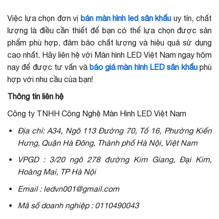
Việc lựa chọn đơn vị
bán màn hình led sân khấu
uy tín, chất
lượng là điều cần thiết để bạn có thể lựa chọn được sản
phẩm phù hợp, đảm bảo chất lượng và hiệu quả sử dụng
cao nhất. Hãy liên hệ với Màn hình LED Việt Nam ngay hôm
nay để được tư vấn và
báo giá màn hình LED sân khấu
phù
hợp với nhu cầu của bạn!
Thông tin liên hệ
Công ty TNHH Công Nghệ Màn Hình LED Việt Nam
Địa chỉ: A34, Ngõ 113 Đường 70, Tổ 16, Phường Kiến
Hưng, Quận Hà Đông, Thành phố Hà Nội, Việt Nam
VPGD : 3/20 ngõ 278 đường Kim Giang, Đại Kim,
Hoàng Mai, TP Hà Nội
Email : ledvn001@gmail.com
Mã số doanh nghiệp : 0110490043