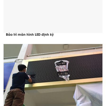
Bảo trì màn hình LED định kỳ