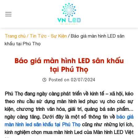
Skip
to
content
Trang chủ /
Tin Tức - Sự Kiện
/ Báo giá màn hình LED sân
khấu tại Phú Thọ
Báo giá màn hình LED sân khấu
tại Phú Thọ
02/07/2024
Posted on
Phú Thọ đang ngày càng phát triển về kinh tế – xã hội, kéo
theo nhu cầu sử dụng màn hình led phục vụ cho các sự
kiện, chương trình văn hóa, giải trí, quảng bá sản phẩm…
ngày càng tăng. Dưới đây là một số thông tin về
báo giá
màn hình led sân khấu tại Phú Thọ
cũng như những lợi ích,
kinh nghiệm chọn mua màn hình Led của Màn hình LED Việt