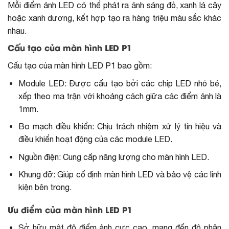
Mỗi điểm ảnh LED có thể phát ra ánh sáng đỏ, xanh lá cây
hoặc xanh dương, kết hợp tạo ra hàng triệu màu sắc khác
nhau.
Cấu tạo của màn hình LED P1
Cấu tạo của màn hình LED P1 bao gồm:
Module LED: Được cấu tạo bởi các chip LED nhỏ bé,
xếp theo ma trận với khoảng cách giữa các điểm ảnh là
1mm.
Bo mạch điều khiển: Chịu trách nhiệm xử lý tín hiệu và
điều khiển hoạt động của các module LED.
Nguồn điện: Cung cấp năng lượng cho màn hình LED.
Khung đỡ: Giúp cố định màn hình LED và bảo vệ các linh
kiện bên trong.
Ưu điểm của màn hình LED P1
Sở hữu
mật độ điểm ảnh
cực cao, mang đến độ phân