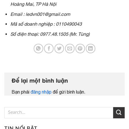
Hoàng Mai, TP Hà Nội
Email : ledvn001@gmail.com
Mã số doanh nghiệp : 0110490043
Số điện thoại: 0977.48.1505 (Mr. Tùng)
Để lại một bình luận
Bạn phải
đăng nhập
để gửi bình luận.
TIN NỔI BẬT