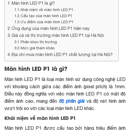
Màn hình LED P1 là gì?
Khái niệm về màn hình LED P1
Cấu tạo của màn hình LED P1
Ưu điểm của màn hình LED P1
Ứng dụng của màn hình LED P1 hiện nay
Giá cả và thị trường màn hình LED P1 tại Hà Nội
Phân khúc thị trường
Mức giá tham khảo
Địa chỉ mua màn hình LED P1 chất lượng tại Hà Nội?
Màn hình LED P1 là gì?
Màn hình LED P1 là loại màn hình sử dụng công nghệ LED
với khoảng cách giữa các điểm ảnh (pixel pitch) là 1mm.
Điều này đồng nghĩa với việc màn hình LED P1 có mật độ
điểm ảnh cao, mang đến
độ phân giải
và độ nét hình ảnh
vượt trội so với các loại màn hình LED khác.
Khái niệm về màn hình LED P1
Màn hình LED P1 được cấu tạo bởi hàng triệu điểm ảnh