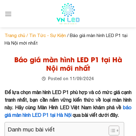
Skip
to
content
Trang chủ /
Tin Tức - Sự Kiện
/ Báo giá màn hình LED P1 tại
Hà Nội mới nhất
Báo giá màn hình LED P1 tại Hà
Nội mới nhất
11/09/2024
Posted on
Để lựa chọn màn hình LED P1 phù hợp và có mức giá cạnh
tranh nhất, bạn cần nắm vững kiến thức về loại màn hình
này. Hãy cùng Màn Hình LED Việt Nam khám phá về
báo
giá màn hình LED P1 tại Hà Nội
qua bài viết dưới đây.
Danh mục bài viết