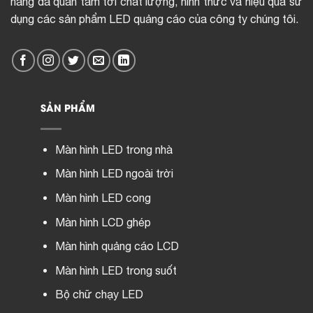
hàng đã quan tâm tới chất lượng, hình thức và hiệu quả sử
dụng các sản phẩm LED quảng cáo của công ty chúng tôi.
SẢN PHẨM
Màn hình LED trong nhà
Màn hình LED ngoài trời
Màn hình LED cong
Màn hình LCD ghép
Màn hình quảng cáo LCD
Màn hình LED trong suốt
Bộ chữ chạy LED