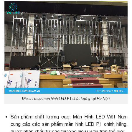
Địa chỉ mua màn hình LED P1 chất lượng tại Hà Nội?
Sản phẩm chất lượng cao: Màn Hình LED Việt Nam
cung cấp các sản phẩm màn hình LED P1 chính hãng,
được nhập khẩu từ các thương hiệu uy tín trên thế giới.