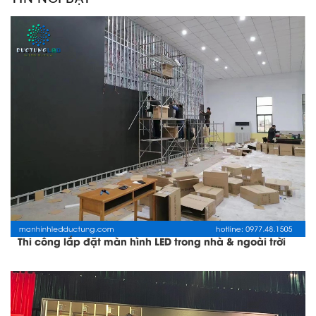
Thi công lắp đặt màn hình LED trong nhà & ngoài trời