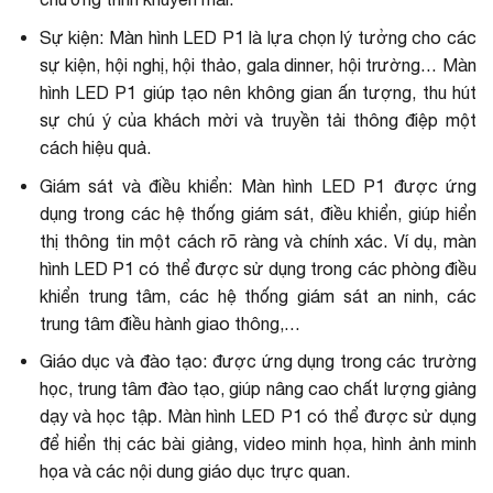
Sự kiện: Màn hình LED P1 là lựa chọn lý tưởng cho các
sự kiện, hội nghị, hội thảo, gala dinner,
hội trường
… Màn
hình LED P1 giúp tạo nên không gian ấn tượng, thu hút
sự chú ý của khách mời và truyền tải thông điệp một
cách hiệu quả.
Giám sát và điều khiển: Màn hình LED P1 được ứng
dụng trong các hệ thống giám sát, điều khiển, giúp hiển
thị thông tin một cách rõ ràng và chính xác. Ví dụ, màn
hình LED P1 có thể được sử dụng trong các phòng điều
khiển trung tâm, các hệ thống giám sát an ninh, các
trung tâm điều hành giao thông,…
Giáo dục và đào tạo: được ứng dụng trong các trường
học, trung tâm đào tạo, giúp nâng cao chất lượng giảng
dạy và học tập. Màn hình LED P1 có thể được sử dụng
để hiển thị các bài giảng, video minh họa, hình ảnh minh
họa và các nội dung giáo dục trực quan.