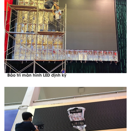
Bảo trì màn hình LED định kỳ