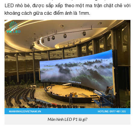
LED nhỏ bé, được sắp xếp theo một ma trận chặt chẽ với
khoảng cách giữa các điểm ảnh là 1mm.
Màn hình LED P1 là gì?