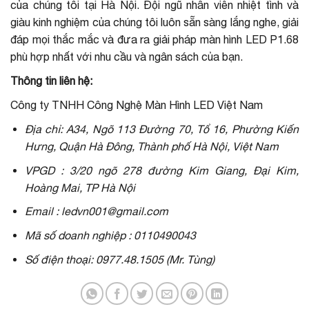
của chúng tôi tại Hà Nội. Đội ngũ nhân viên nhiệt tình và
giàu kinh nghiệm của chúng tôi luôn sẵn sàng lắng nghe, giải
đáp mọi thắc mắc và đưa ra giải pháp màn hình LED P1.68
phù hợp nhất với nhu cầu và ngân sách của bạn.
Thông tin liên hệ:
Công ty TNHH Công Nghệ Màn Hình LED Việt Nam
Địa chỉ: A34, Ngõ 113 Đường 70, Tổ 16, Phường Kiến
Hưng, Quận Hà Đông, Thành phố Hà Nội, Việt Nam
VPGD : 3/20 ngõ 278 đường Kim Giang, Đại Kim,
Hoàng Mai, TP Hà Nội
Email : ledvn001@gmail.com
Mã số doanh nghiệp : 0110490043
Số điện thoại: 0977.48.1505 (Mr. Tùng)