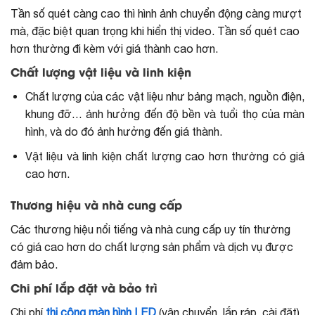
Tần số quét càng cao thì hình ảnh chuyển động càng mượt
mà, đặc biệt quan trọng khi hiển thị video. Tần số quét cao
hơn thường đi kèm với giá thành cao hơn.
Chất lượng vật liệu và linh kiện
Chất lượng của các vật liệu như bảng mạch, nguồn điện,
khung đỡ… ảnh hưởng đến độ bền và tuổi thọ của màn
hình, và do đó ảnh hưởng đến giá thành.
Vật liệu và linh kiện chất lượng cao hơn thường có giá
cao hơn.
Thương hiệu và nhà cung cấp
Các thương hiệu nổi tiếng và nhà cung cấp uy tín thường
có giá cao hơn do chất lượng sản phẩm và dịch vụ được
đảm bảo.
Chi phí lắp đặt và bảo trì
Chi phí
thi công màn hình LED
(vận chuyển, lắp ráp, cài đặt)