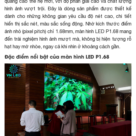
quảng cáo
thế hệ mới, với độ phân giải cao và chất lượng
hình ảnh vượt trội. Đây là dòng sản phẩm được thiết kế
dành cho những không gian yêu cầu độ nét cao, chi tiết
hiển thị sắc nét, màu sắc sống động. Nhờ kích thước điểm
ảnh nhỏ (pixel pitch) chỉ 1.68mm, màn hình LED P1.68 mang
đến trải nghiệm hình ảnh mượt mà, không bị hiện tượng rỗ
hạt hay mờ nhòe, ngay cả khi nhìn ở khoảng cách gần.
Đặc điểm nổi bật của màn hình LED P1.68