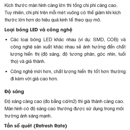
Kích thước màn hình càng lớn thì tổng chi phí càng cao.
Tuy nhiên, chi phí trên mỗi mét vuông có thể giảm khi kích
thước lớn hơn do hiệu quả kinh tế theo quy mô.
Loại bóng LED và công nghệ
Các loại bóng LED khác nhau (ví dụ: SMD, COB) và
công nghệ sản xuất khác nhau sẽ ảnh hưởng đến chất
lượng hiển thị (độ sáng, độ tương phản, góc nhìn, tuổi
thọ) và giá thành.
Công nghệ mới hơn, chất lượng hiển thị tốt hơn thường
đi kèm với giá cao hơn.
Độ sáng
Độ sáng càng cao (đo bằng cd/m2) thì giá thành càng cao.
Màn hình có độ sáng cao thường được sử dụng trong môi
trường ánh sáng mạnh.
Tần số quét (Refresh Rate)