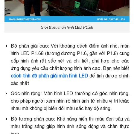
Giới thiệu màn hình LED P1.68
Độ phân giải cao: Với khoảng cách điểm ảnh nhỏ, màn
hình LED P1.68 (tương đương P1.6, gần với P1.8) cung
cấp hình ảnh rất sắc nét và chi tiết, phù hợp cho các
ứng dụng yêu cầu chất lượng hình ảnh cao. Bạn nên biết
cách tính độ phân giải màn hình LED
để tính được chính
xác nhất
Góc nhìn rộng: Màn hình LED thường có góc nhìn rộng,
cho phép người xem nhìn rõ hình ảnh từ nhiều vị trí khác
nhau mà không bị biến đổi màu sắc hay độ sáng.
Độ tương phản cao: Khả năng hiển thị màu đen sâu và
màu trắng sáng giúp hình ảnh sống động và chân thực
hơn.