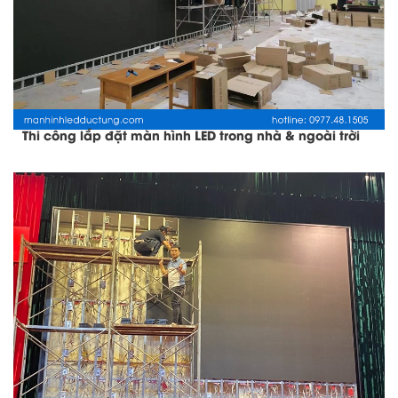
Thi công lắp đặt màn hình LED trong nhà & ngoài trời