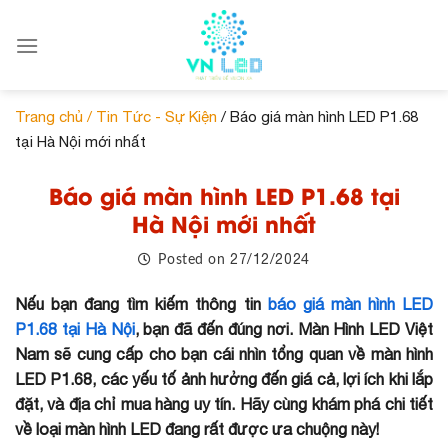
Skip
to
content
Trang chủ /
Tin Tức - Sự Kiện
/ Báo giá màn hình LED P1.68
tại Hà Nội mới nhất
Báo giá màn hình LED P1.68 tại
Hà Nội mới nhất
27/12/2024
Posted on
Nếu bạn đang tìm kiếm thông tin
báo giá màn hình LED
P1.68 tại Hà Nội
, bạn đã đến đúng nơi. Màn Hình LED Việt
Nam sẽ cung cấp cho bạn cái nhìn tổng quan về màn hình
LED P1.68, các yếu tố ảnh hưởng đến giá cả, lợi ích khi lắp
đặt, và địa chỉ mua hàng uy tín. Hãy cùng khám phá chi tiết
về loại màn hình LED đang rất được ưa chuộng này!