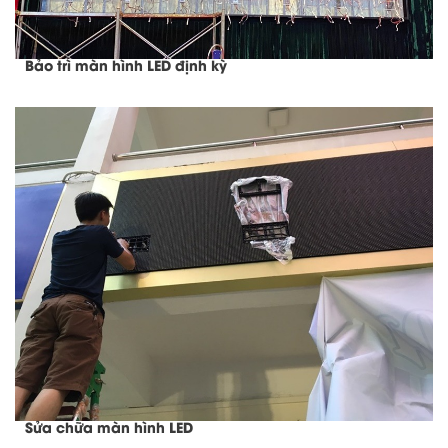
Bảo trì màn hình LED định kỳ
Sửa chữa màn hình LED