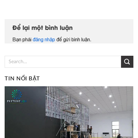
Để lại một bình luận
Bạn phải
đăng nhập
để gửi bình luận.
TIN NỔI BẬT