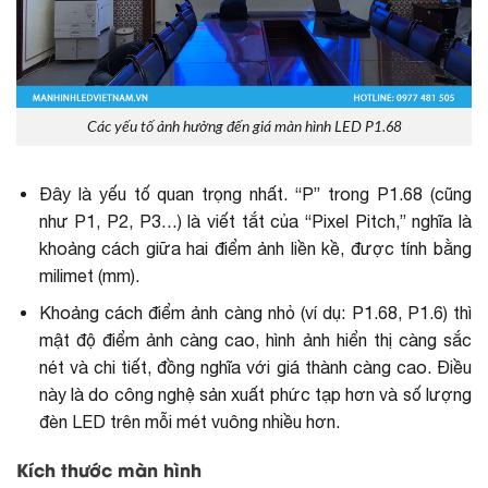
Các yếu tố ảnh hưởng đến giá màn hình LED P1.68
Đây là yếu tố quan trọng nhất. “P” trong P1.68 (cũng
như P1, P2, P3…) là viết tắt của “Pixel Pitch,” nghĩa là
khoảng cách giữa hai điểm ảnh liền kề, được tính bằng
milimet (mm).
Khoảng cách điểm ảnh càng nhỏ (ví dụ: P1.68, P1.6) thì
mật độ điểm ảnh càng cao, hình ảnh hiển thị càng sắc
nét và chi tiết, đồng nghĩa với giá thành càng cao. Điều
này là do công nghệ sản xuất phức tạp hơn và số lượng
đèn LED trên mỗi mét vuông nhiều hơn.
Kích thước màn hình