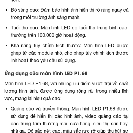
Độ sáng cao: Đảm bảo hình ảnh hiển thị rõ ràng ngay cả
trong môi trường ánh sáng mạnh.
Tuổi thọ cao: Màn hình LED có tuổi thọ trung bình cao,
thường trên 100.000 giờ hoạt động.
Khả năng tùy chỉnh kích thước: Màn hình LED được
ghép từ các module nhỏ, cho phép tùy chỉnh kích thước
linh hoạt theo yêu cầu sử dụng.
Ứng dụng của màn hình LED P1.68
Màn hình LED P1.68, với những ưu điểm vượt trội về chất
lượng hình ảnh, được ứng dụng rộng rãi trong nhiều lĩnh
vực, mang lại hiệu quả cao:
Quảng cáo và truyền thông: Màn hình LED P1.68 được
sử dụng để hiển thị các hình ảnh, video quảng cáo tại
các trung tâm thương mại, cửa hàng, siêu thị, sân bay,
nhà ga. Độ sắc nét cao, màu sắc rực rỡ giúp thu hút sự