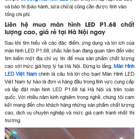
và bảo trì (bảo hành, sửa chữa) cũng cần được tính vào
tổng chi phí.
Liên hệ mua màn hình LED P1.68 chất
lượng cao, giá rẻ tại Hà Nội ngay
Sau khi tìm hiểu về các đặc điểm, ứng dụng và lợi ích của
màn hình LED P1.68, chắc hẳn bạn đang quan tâm đến việc
tìm kiếm một địa chỉ uy tín để mua sản phẩm chất lượng
cao với mức giá hợp lý tại Hà Nội. Đừng lo lắng,
Màn Hình
LED Việt Nam
chính là câu trả lời cho bạn! Màn Hình LED
Việt Nam tự hào là đơn vị hàng đầu trong lĩnh vực cung cấp
và lắp đặt màn hình LED P1.68 tại Hà Nội và trên toàn
quốc. Với nhiều năm kinh nghiệm trong nghề, chúng tôi cam
kết mang đến cho khách hàng những sản phẩm chất lượng
cao, dịch vụ chuyên nghiệp và mức giá cạnh tranh nhất thị
trường.