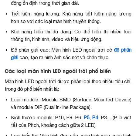
động ổn định trong thời gian dài.
Tiết kiệm năng lượng: Khả năng tiết kiệm năng lượng
hơn so với các loại màn hình truyền thống.
Khả năng hiển thị đa dạng: Có thể hiển thị nhiều loại
thông tin, hình ảnh, video và hiệu ứng động.
Độ phân giải cao:
Màn hình LED ngoài trời có
độ phân
giải
cao
, tạo ra hình ảnh sắc nét và chân thực.
Các loại màn hình LED ngoài trời phổ biến
Màn hình LED ngoài trời được phân loại theo nhiều tiêu chí,
trong đó phổ biến nhất là:
Loại module: Module SMD (Surface Mounted Device)
và module DIP (Dual In-line Package).
Kích thước module: P10, P8, P6,
P5
,
P4
, P3… (P là viết
tắt của Pitch, khoảng cách giữa 2 LED)
Loại hiển thị: Màn hình đơn sắc, màn hình màu, màn hình