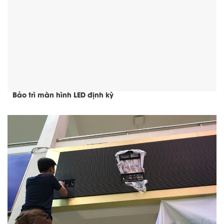
Bảo trì màn hình LED định kỳ