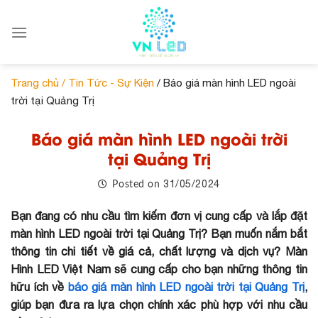
Skip
to
content
Trang chủ /
Tin Tức - Sự Kiện
/ Báo giá màn hình LED ngoài
trời tại Quảng Trị
Báo giá màn hình LED ngoài trời
tại Quảng Trị
31/05/2024
Posted on
Bạn đang có nhu cầu tìm kiếm đơn vị cung cấp và lắp đặt
màn hình LED ngoài trời tại Quảng Trị? Bạn muốn nắm bắt
thông tin chi tiết về giá cả, chất lượng và dịch vụ? Màn
Hình LED Việt Nam sẽ cung cấp cho bạn những thông tin
hữu ích về
báo giá màn hình LED ngoài trời tại Quảng Trị
,
giúp bạn đưa ra lựa chọn chính xác phù hợp với nhu cầu