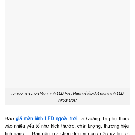
Tại sao nên chọn Màn hình LED Việt Nam để lắp đặt màn hình LED
ngoài trời?
Báo
giá màn hình LED ngoài trời
tại Quảng Trị phụ thuộc
vào nhiều yếu tố như kích thước, chất lượng, thương hiệu,
tính năng,… Bạn nên lựa chọn đơn vị cung cấp uy tín, có