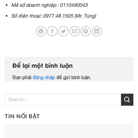
Mã số doanh nghiệp : 0110490043
Số điện thoại: 0977.48.1505 (Mr. Tùng)
Để lại một bình luận
Bạn phải
đăng nhập
để gửi bình luận.
TIN NỔI BẬT