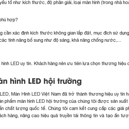
ếu tố như kích thước, độ phân giải, loại màn hình (trong nhà h
 phù hợp?
cần xác định kích thước không gian lắp đặt, mục đích sử dụng 
 và các tính năng bổ sung như độ sáng, khả năng chống nước,…
 hình LED uy tín. Khách hàng nên ưu tiên lựa chọn thương hiệu c
 hình LED hội trường
h LED, Màn Hình LED Việt Nam đã trở thành thương hiệu uy tín 
ản phẩm màn hình LED hội trường của chúng tôi được sản xuất 
ẩn chất lượng quốc tế. Chúng tôi cam kết cung cấp các giải 
ách hàng, nâng cao hiệu quả truyền tải thông tin và tạo ấn tư