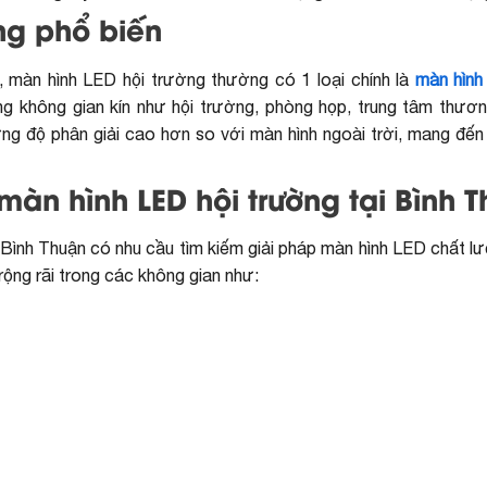
ng phổ biến
g, màn hình LED hội trường thường có 1 loại chính là
màn hình
ng không gian kín như hội trường, phòng họp, trung tâm thươ
g độ phân giải cao hơn so với màn hình ngoài trời, mang đến 
àn hình LED hội trường tại Bình 
tại Bình Thuận có nhu cầu tìm kiếm giải pháp màn hình LED chất 
ộng rãi trong các không gian như: