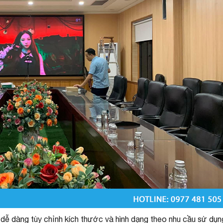
 dễ dàng tùy chỉnh kích thước và hình dạng theo nhu cầu sử dụn