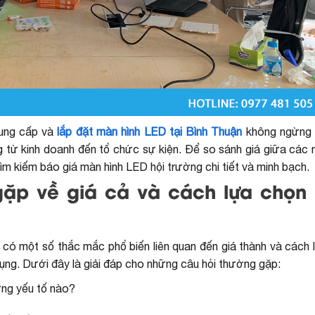
cung cấp và
lắp đặt màn hình LED tại Bình Thuận
không ngừng 
từ kinh doanh đến tổ chức sự kiện. Để so sánh giá giữa các 
ìm kiếm báo giá màn hình LED hội trường chi tiết và minh bạch.
ặp về giá cả và cách lựa chọn
 có một số thắc mắc phổ biến liên quan đến giá thành và cách 
ụng. Dưới đây là giải đáp cho những câu hỏi thường gặp:
ững yếu tố nào?