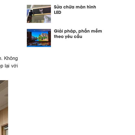
Sửa chữa màn hình
LED
Giải pháp, phần mềm
theo yêu cầu
nh. Không
 lại với