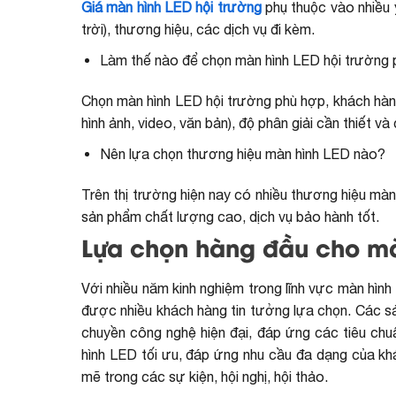
Giá màn hình LED hội trường
phụ thuộc vào nhiều y
trời), thương hiệu, các dịch vụ đi kèm.
Làm thế nào để chọn màn hình LED hội trường
Chọn màn hình LED hội trường phù hợp, khách hàng 
hình ảnh, video, văn bản), độ phân giải cần thiết
Nên lựa chọn thương hiệu màn hình LED nào?
Trên thị trường hiện nay có nhiều thương hiệu màn
sản phẩm chất lượng cao, dịch vụ bảo hành tốt.
Lựa chọn hàng đầu cho màn
Với nhiều năm kinh nghiệm trong lĩnh vực màn hìn
được nhiều khách hàng tin tưởng lựa chọn. Các s
chuyền công nghệ hiện đại, đáp ứng các tiêu chu
hình LED tối ưu, đáp ứng nhu cầu đa dạng của kh
mẽ trong các sự kiện, hội nghị, hội thảo.