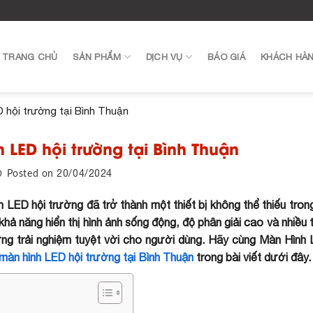
TRANG CHỦ
SẢN PHẨM
DỊCH VỤ
BÁO GIÁ
KHÁCH HÀ
D hội trường tại Bình Thuận
 LED hội trường tại Bình Thuận
20/04/2024
Posted on
h LED hội trường đã trở thành một thiết bị không thể thiếu tro
 khả năng hiển thị hình ảnh sống động, độ phân giải cao và nhiều 
ng trải nghiệm tuyệt vời cho người dùng. Hãy cùng Màn Hình 
màn hình LED hội trường tại Bình Thuận
trong bài viết dưới đây.