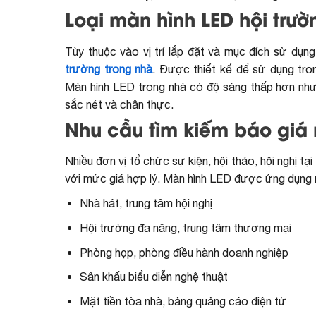
Loại màn hình LED hội trườ
Tùy thuộc vào vị trí lắp đặt và mục đích sử dụn
trường trong nhà
. Được thiết kế để sử dụng tro
Màn hình LED trong nhà có độ sáng thấp hơn nhưn
sắc nét và chân thực.
Nhu cầu tìm kiếm báo giá m
Nhiều đơn vị tổ chức sự kiện, hội thảo, hội nghị 
với mức giá hợp lý. Màn hình LED được ứng dụng r
Nhà hát, trung tâm hội nghị
Hội trường đa năng, trung tâm thương mại
Phòng họp, phòng điều hành doanh nghiệp
Sân khấu biểu diễn nghệ thuật
Mặt tiền tòa nhà, bảng quảng cáo điện tử