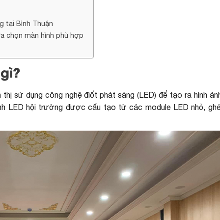
g tại Bình Thuận
ựa chọn màn hình phù hợp
 gì?
n thị sử dụng công nghệ điốt phát sáng (LED) để tạo ra hình ả
ình LED hội trường được cấu tạo từ các module LED nhỏ, ghép