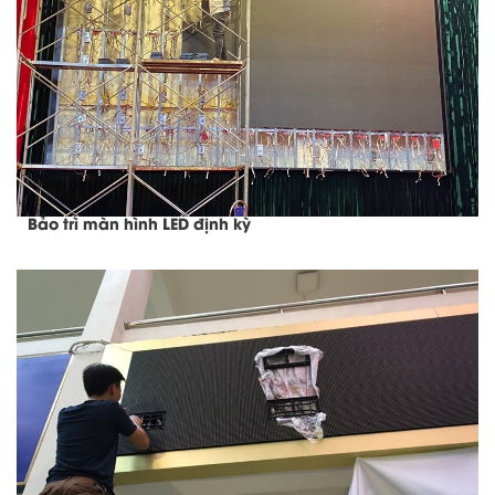
Bảo trì màn hình LED định kỳ