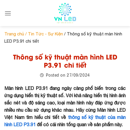
Skip
to
content
Trang chủ /
Tin Tức - Sự Kiện
/ Thông số kỹ thuật màn hình
LED P3.91 chi tiết
Thông số kỹ thuật màn hình LED
P3.91 chi tiết
27/09/2024
Posted on
Màn hình LED P3.91 đang ngày càng phổ biến trong các
ứng dụng hiển thị kỹ thuật số. Với khả năng hiển thị hình ảnh
sắc nét và độ sáng cao, loại màn hình này đáp ứng được
nhiều nhu cầu sử dụng khác nhau. Hãy cùng Màn hình LED
Việt Nam tìm hiểu chi tiết về
thông số kỹ thuật của màn
hình LED P3.91
để có cái nhìn tổng quan về sản phẩm này.