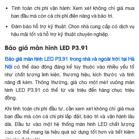
Tính toán chi phí vận hành: Xem xét không chỉ giá mua
ban đầu mà còn cả chi phí điện năng và bảo trì.
Đảm bảo hỗ trợ kỹ thuật: Chọn nhà cung cấp có dịch vụ
hậu mãi tốt và hỗ trợ kỹ thuật chuyên nghiệp.
Báo giá màn hình LED P3.91
Báo giá màn hình LED P3.91 trong nhà và ngoài trời tại Hà
Nội
có thể dao động đáng kể tùy thuộc vào nhiều yếu tố
như chất lượng linh kiện, thương hiệu, kích thước và tính
năng đi kèm. Thông thường, giá cho một mét vuông màn
hình LED P3.91 có thể từ vài triệu đến hàng chục triệu
đồng.
Khi tính toán chi phí đầu tư, cần xem xét không chỉ giá mua
ban đầu mà còn cả chi phí lắp đặt, bảo trì và vận hành lâu
dài. Đầu tư vào một hệ thống màn hình LED chất lượng
cao có thể mang lại hiệu quả sử dụng tốt hơn và tiết kiệm