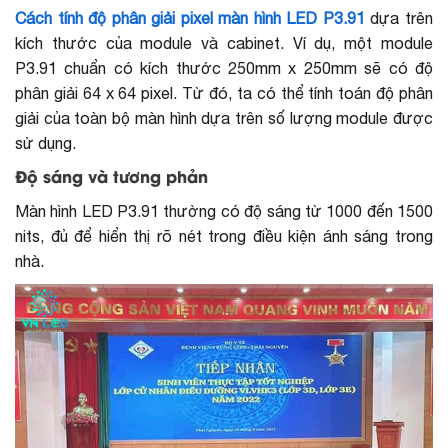
Cách tính độ phân giải pixel màn hình LED P3.91
dựa trên
kích thước của module và cabinet. Ví dụ, một module
P3.91 chuẩn có kích thước 250mm x 250mm sẽ có độ
phân giải 64 x 64 pixel. Từ đó, ta có thể tính toán độ phân
giải của toàn bộ màn hình dựa trên số lượng module được
sử dụng.
Độ sáng và tương phản
Màn hình LED P3.91 thường có độ sáng từ 1000 đến 1500
nits, đủ để hiển thị rõ nét trong điều kiện ánh sáng trong
nhà.