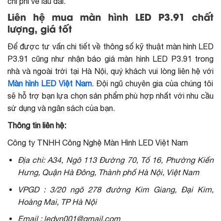
chi phí về lâu dài.
Liên hệ mua màn hình LED P3.91 chất
lượng, giá tốt
Để được tư vấn chi tiết về thông số kỹ thuật màn hình LED
P3.91 cũng như nhận báo giá màn hình LED P3.91 trong
nhà và ngoài trời tại Hà Nội, quý khách vui lòng liên hệ với
Màn hình LED Việt Nam
. Đội ngũ chuyên gia của chúng tôi
sẽ hỗ trợ bạn lựa chọn sản phẩm phù hợp nhất với nhu cầu
sử dụng và ngân sách của bạn.
Thông tin liên hệ:
Công ty TNHH Công Nghệ Màn Hình LED Việt Nam
Địa chỉ: A34, Ngõ 113 Đường 70, Tổ 16, Phường Kiến
Hưng, Quận Hà Đông, Thành phố Hà Nội, Việt Nam
VPGD : 3/20 ngõ 278 đường Kim Giang, Đại Kim,
Hoàng Mai, TP Hà Nội
Email : ledvn001@gmail.com