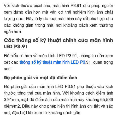
Với kích thước pixel nhỏ, màn hình P3.91 cho phép người
xem đứng gần hơn mà vẫn có trải nghiệm hình ảnh chất
lượng cao. Đây là lý do loại màn hình này rất phù hợp cho
các không gian trong nhà, nơi khoảng cách xem thường
ngắn hơn.
Các thông số kỹ thuật chính của màn hình
LED P3.91
Để hiểu rõ hơn về màn hình LED P3.91, chúng ta cần xem
xét các
thông số kỹ thuật màn hình LED P3
.91
quan trọng
sau:
Độ phân giải và mật độ điểm ảnh
Độ phân giải của màn hình LED P3.91 phụ thuộc vào kích
thước tổng thể của màn hình. Với khoảng cách điểm ảnh
3.91mm, mật độ điểm ảnh của màn hình này khoảng 65,536
điểm/m2. Điều này cho phép hiển thị hình ảnh chi tiết và sắc
nét, đặc biệt khi xem từ khoảng cách gần.