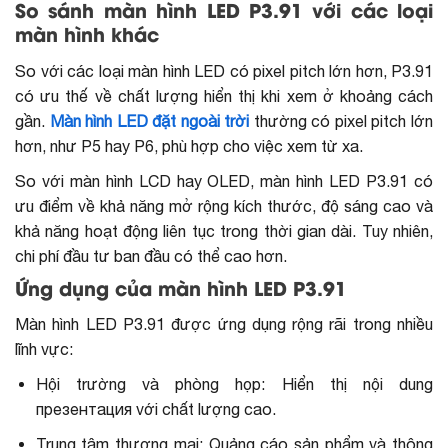
So sánh màn hình LED P3.91 với các loại
màn hình khác
So với các loại màn hình LED có pixel pitch lớn hơn, P3.91
có ưu thế về chất lượng hiển thị khi xem ở khoảng cách
gần.
Màn hình LED đặt ngoài trời
thường có pixel pitch lớn
hơn, như P5 hay P6, phù hợp cho việc xem từ xa.
So với màn hình LCD hay OLED, màn hình LED P3.91 có
ưu điểm về khả năng mở rộng kích thước, độ sáng cao và
khả năng hoạt động liên tục trong thời gian dài. Tuy nhiên,
chi phí đầu tư ban đầu có thể cao hơn.
Ứng dụng của màn hình LED P3.91
Màn hình LED P3.91 được ứng dụng rộng rãi trong nhiều
lĩnh vực:
Hội trường và phòng họp: Hiển thị nội dung
презентация với chất lượng cao.
Trung tâm thương mại: Quảng cáo sản phẩm và thông