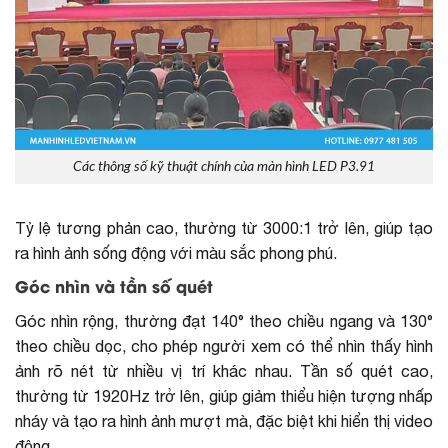
Các thông số kỹ thuật chính của màn hình LED P3.91
Tỷ lệ tương phản cao, thường từ 3000:1 trở lên, giúp tạo
ra hình ảnh sống động với màu sắc phong phú.
Góc nhìn và tần số quét
Góc nhìn rộng, thường đạt 140° theo chiều ngang và 130°
theo chiều dọc, cho phép người xem có thể nhìn thấy hình
ảnh rõ nét từ nhiều vị trí khác nhau. Tần số quét cao,
thường từ 1920Hz trở lên, giúp giảm thiểu hiện tượng nhấp
nháy và tạo ra hình ảnh mượt mà, đặc biệt khi hiển thị video
động.