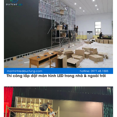
Thi công lắp đặt màn hình LED trong nhà & ngoài trời