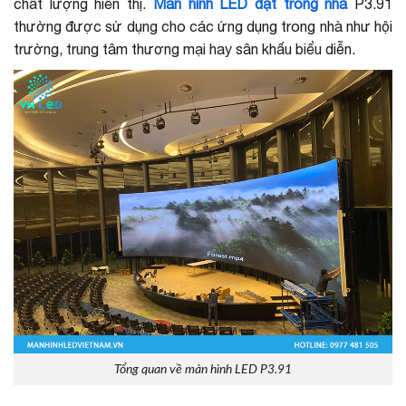
chất lượng hiển thị.
Màn hình LED đặt trong nhà
P3.91
thường được sử dụng cho các ứng dụng trong nhà như hội
trường, trung tâm thương mại hay sân khấu biểu diễn.
Tổng quan về màn hình LED P3.91