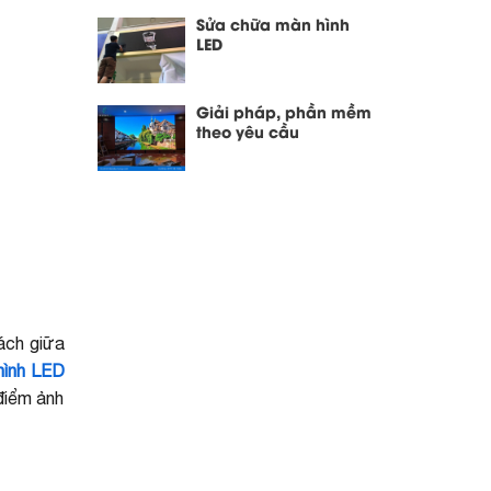
Sửa chữa màn hình
LED
Giải pháp, phần mềm
theo yêu cầu
cách giữa
 hình LED
 điểm ảnh