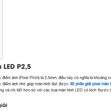
h LED P2,5
 điểm ảnh (Pixel Pitch) là 2,5mm, điều này có nghĩa là khoảng 
ớc điểm ảnh nhỏ giúp màn hình đạt được
độ phân giải pixel màn
àng và chi tiết hơn so với các loại màn hình LED có kích thước
iải