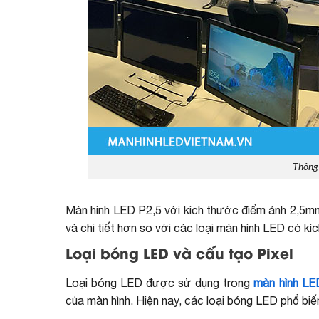
Thông
Màn hình LED P2,5 với kích thước điểm ảnh 2,5mm 
và chi tiết hơn so với các loại màn hình LED có kí
Loại bóng LED và cấu tạo Pixel
Loại bóng LED được sử dụng trong
màn hình LE
của màn hình. Hiện nay, các loại bóng LED phổ b