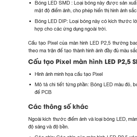
Bóng LED SMD : Loại bóng này được sản xuất b
mật độ điểm ảnh, cho phép hiển thị hình ảnh sắc
Bóng LED DIP: Loại bóng này có kích thước l
hợp cho các ứng dụng ngoài trời.
Cấu tạo Pixel của màn hình LED P2,5 thường b
theo ma trận để tạo thành hình ảnh đầy đủ màu sắ
Cấu tạo Pixel màn hình LED P2,5 
Hình ảnh minh họa cấu tạo Pixel
Mô tả chi tiết từng phần: Bóng LED màu đỏ, 
đế PCB
Các thông số khác
Ngoài kích thước điểm ảnh và loại bóng LED, màn
độ sáng và độ bền.