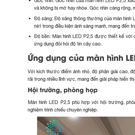
Góc nhìn: Góc nhìn của màn hình LED P2,5 xác 
và không bị mờ hay nhòe. Góc nhìn càng rộng, ng
Độ sáng: Độ sáng thông thường của màn hình LE
nét trong điều kiện ánh sáng mạnh, mang đến trả
Độ bền: Màn hình LED P2,5 được thiết kế với đ
ứng dụng đòi hỏi độ tin cậy cao.
Ứng dụng của màn hình LE
Với kích thước điểm ảnh nhỏ, độ phân giải cao, 
rãi trong nhiều lĩnh vực, mang đến giải pháp hiển t
Hội trường, phòng họp
Màn hình LED P2,5 phù hợp với hội trường, phòng
nghiệm trình chiếu chuyên nghiệp.