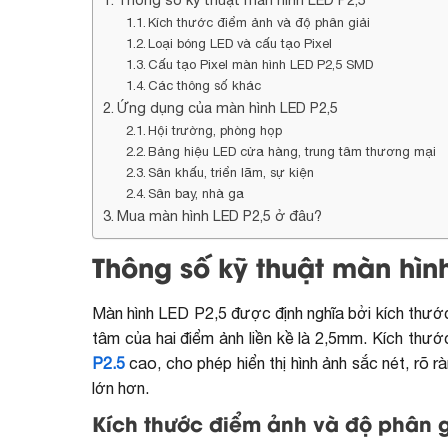
Kích thước điểm ảnh và độ phân giải
Loại bóng LED và cấu tạo Pixel
Cấu tạo Pixel màn hình LED P2,5 SMD
Các thông số khác
Ứng dụng của màn hình LED P2,5
Hội trường, phòng họp
Bảng hiệu LED cửa hàng, trung tâm thương mại
Sân khấu, triển lãm, sự kiện
Sân bay, nhà ga
Mua màn hình LED P2,5 ở đâu?
Thông số kỹ thuật màn hìn
Màn hình LED
P2,5 được định nghĩa bởi kích thước
tâm của hai điểm ảnh liền kề là 2,5mm. Kích thư
P2.5
cao, cho phép hiển thị hình ảnh sắc nét, rõ r
lớn hơn.
Kích thước điểm ảnh và độ phân g