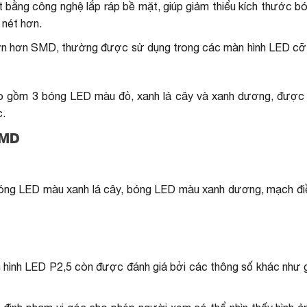
ằng công nghệ lắp ráp bề mặt, giúp giảm thiểu kích thước bó
 nét hơn.
ớn hơn SMD, thường được sử dụng trong các màn hình LED cỡ 
ao gồm 3 bóng LED màu đỏ, xanh lá cây và xanh dương, được
c.
SMD
bóng LED màu xanh lá cây, bóng LED màu xanh dương, mạch điề
 hình LED P2,5 còn được đánh giá bởi các thông số khác như g