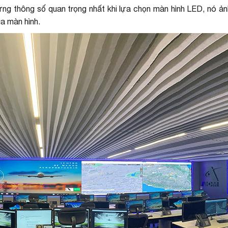
hững thông số quan trọng nhất khi lựa chọn màn hình LED, nó ả
ủa màn hình.