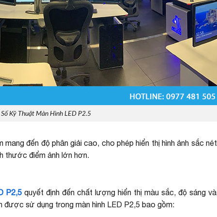
 Số Kỹ Thuật Màn Hình LED P2.5
mang đến độ phân giải cao, cho phép hiển thị hình ảnh sắc nét
ch thước điểm ảnh lớn hơn.
D P2,5
quyết định đến chất lượng hiển thị màu sắc, độ sáng và 
iến được sử dụng trong màn hình LED P2,5 bao gồm: