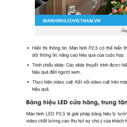
Ứng
Hiển thị thông tin: Màn hình P2,5 có thể hiển t
dõi thông tin, nâng cao hiệu quả của cuộc họp.
Trình chiếu slide: Các slide thuyết trình được h
hiệu quả đến người xem.
Thực hiện video call: Kết nối video call trên 
hiệu quả.
Bảng hiệu LED cửa hàng, trung tâ
Màn hình LED P2,5 là giải pháp bảng hiệu lý tưở
video chất lượng cao thu hút sự chú ý của khách 