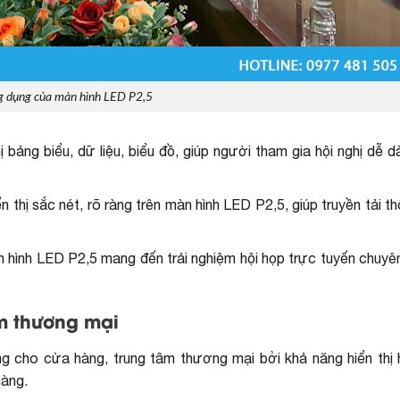
 dụng của màn hình LED P2,5
hị bảng biểu, dữ liệu, biểu đồ, giúp người tham gia hội nghị dễ 
iển thị sắc nét, rõ ràng trên màn hình LED P2,5, giúp truyền tải t
màn hình LED P2,5 mang đến trải nghiệm hội họp trực tuyến chuyê
m thương mại
ng cho cửa hàng, trung tâm thương mại bởi khả năng hiển thị h
hàng.