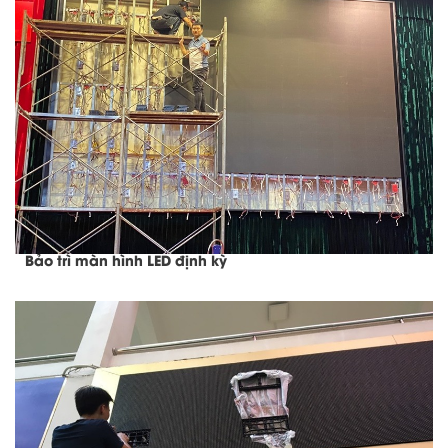
Bảo trì màn hình LED định kỳ