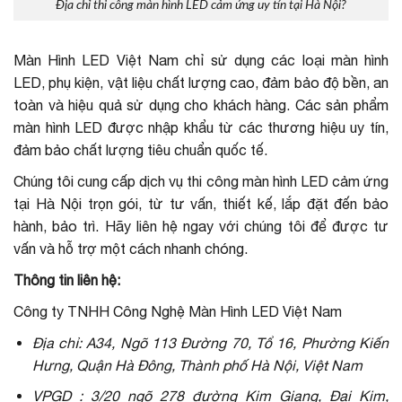
Địa chỉ thi công màn hình LED cảm ứng uy tín tại Hà Nội?
Màn Hình LED Việt Nam chỉ sử dụng các loại màn hình
LED, phụ kiện, vật liệu chất lượng cao, đảm bảo độ bền, an
toàn và hiệu quả sử dụng cho khách hàng. Các sản phẩm
màn hình LED được nhập khẩu từ các thương hiệu uy tín,
đảm bảo chất lượng tiêu chuẩn quốc tế.
Chúng tôi cung cấp dịch vụ thi công màn hình LED cảm ứng
tại Hà Nội trọn gói, từ tư vấn, thiết kế, lắp đặt đến bảo
hành, bảo trì. Hãy liên hệ ngay với chúng tôi để được tư
vấn và hỗ trợ một cách nhanh chóng.
Thông tin liên hệ:
Công ty TNHH Công Nghệ Màn Hình LED Việt Nam
Địa chỉ: A34, Ngõ 113 Đường 70, Tổ 16, Phường Kiến
Hưng, Quận Hà Đông, Thành phố Hà Nội, Việt Nam
VPGD : 3/20 ngõ 278 đường Kim Giang, Đại Kim,