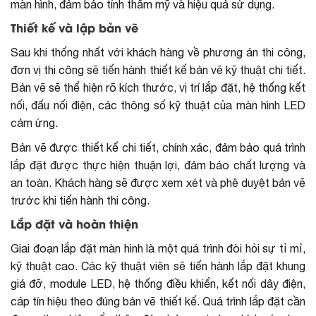
màn hình, đảm bảo tính thẩm mỹ và hiệu quả sử dụng.
Thiết kế và lập bản vẽ
Sau khi thống nhất với khách hàng về phương án thi công,
đơn vị thi công sẽ tiến hành thiết kế bản vẽ kỹ thuật chi tiết.
Bản vẽ sẽ thể hiện rõ kích thước, vị trí lắp đặt, hệ thống kết
nối, đấu nối điện, các thông số kỹ thuật của màn hình LED
cảm ứng.
Bản vẽ được thiết kế chi tiết, chính xác, đảm bảo quá trình
lắp đặt được thực hiện thuận lợi, đảm bảo chất lượng và
an toàn. Khách hàng sẽ được xem xét và phê duyệt bản vẽ
trước khi tiến hành thi công.
Lắp đặt và hoàn thiện
Giai đoạn
lắp đặt màn hình
là một quá trình đòi hỏi sự tỉ mỉ,
kỹ thuật cao. Các kỹ thuật viên sẽ tiến hành lắp đặt khung
giá đỡ, module LED, hệ thống điều khiển, kết nối dây điện,
cáp tín hiệu theo đúng bản vẽ thiết kế. Quá trình lắp đặt cần