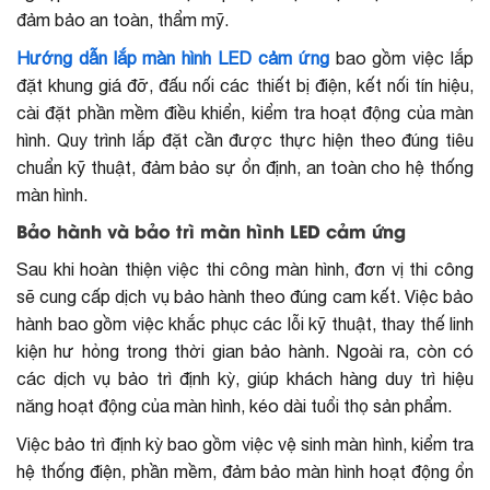
đảm bảo an toàn, thẩm mỹ.
Hướng dẫn lắp màn hình LED cảm ứng
bao gồm việc lắp
đặt khung giá đỡ, đấu nối các thiết bị điện, kết nối tín hiệu,
cài đặt phần mềm điều khiển, kiểm tra hoạt động của màn
hình. Quy trình lắp đặt cần được thực hiện theo đúng tiêu
chuẩn kỹ thuật, đảm bảo sự ổn định, an toàn cho hệ thống
màn hình.
Bảo hành và bảo trì màn hình LED cảm ứng
Sau khi hoàn thiện việc thi công màn hình, đơn vị thi công
sẽ cung cấp dịch vụ bảo hành theo đúng cam kết. Việc bảo
hành bao gồm việc khắc phục các lỗi kỹ thuật, thay thế linh
kiện hư hỏng trong thời gian bảo hành. Ngoài ra, còn có
các dịch vụ bảo trì định kỳ, giúp khách hàng duy trì hiệu
năng hoạt động của màn hình, kéo dài tuổi thọ sản phẩm.
Việc bảo trì định kỳ bao gồm việc vệ sinh màn hình, kiểm tra
hệ thống điện, phần mềm, đảm bảo màn hình hoạt động ổn