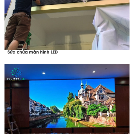
Sửa chữa màn hình LED