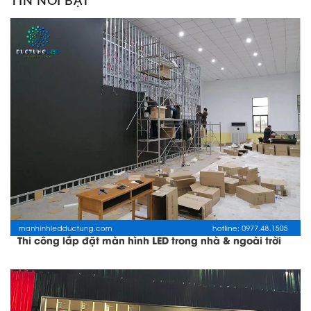
TIN NỔI BẬT
Thi công lắp đặt màn hình LED trong nhà & ngoài trời