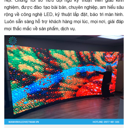
nghiệm, được đào tạo bài bản, chuyên nghiệp, am hiểu sâu
rộng về công nghệ LED, kỹ thuật lắp đặt, bảo trì màn hình.
Luôn sẵn sàng hỗ trợ khách hàng mọi lúc, mọi nơi, giải đáp
mọi thắc mắc về sản phẩm, dịch vụ.