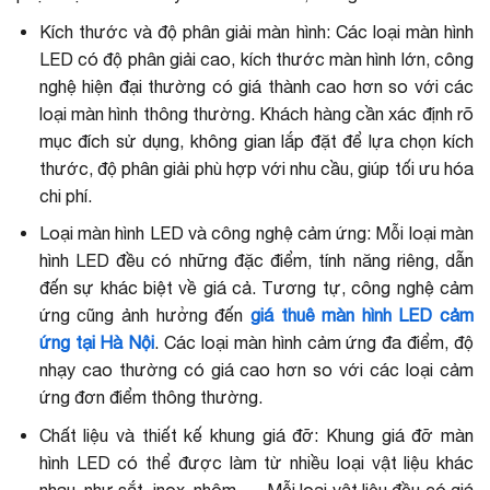
Kích thước và độ phân giải màn hình: Các loại màn hình
LED có độ phân giải cao,
kích thước màn hình
lớn, công
nghệ hiện đại thường có giá thành cao hơn so với các
loại màn hình thông thường. Khách hàng cần xác định rõ
mục đích sử dụng, không gian lắp đặt để lựa chọn kích
thước, độ phân giải phù hợp với nhu cầu, giúp tối ưu hóa
chi phí.
Loại màn hình LED và công nghệ cảm ứng: Mỗi loại màn
hình LED đều có những đặc điểm, tính năng riêng, dẫn
đến sự khác biệt về giá cả. Tương tự, công nghệ cảm
ứng cũng ảnh hưởng đến
giá thuê màn hình LED cảm
ứng tại Hà Nội
. Các loại màn hình cảm ứng đa điểm, độ
nhạy cao thường có giá cao hơn so với các loại cảm
ứng đơn điểm thông thường.
Chất liệu và thiết kế khung giá đỡ: Khung giá đỡ màn
hình LED có thể được làm từ nhiều loại vật liệu khác
nhau, như sắt, inox, nhôm, … Mỗi loại vật liệu đều có giá