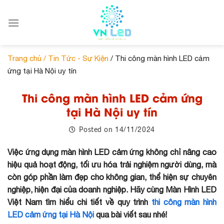
Skip
to
content
Trang chủ /
Tin Tức - Sự Kiện
/ Thi công màn hình LED cảm
ứng tại Hà Nội uy tín
Thi công màn hình LED cảm ứng
tại Hà Nội uy tín
14/11/2024
Posted on
Việc ứng dụng màn hình LED cảm ứng không chỉ nâng cao
hiệu quả hoạt động, tối ưu hóa trải nghiệm người dùng, mà
còn góp phần làm đẹp cho không gian, thể hiện sự chuyên
nghiệp, hiện đại của doanh nghiệp. Hãy cùng Màn Hình LED
Việt Nam tìm hiểu chi tiết về quy trình
thi công màn hình
LED cảm ứng tại Hà Nội
qua bài viết sau nhé!