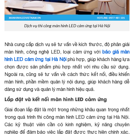
Dịch vụ thi công màn hình LED cảm ứng tại Hà Nội
Nhà cung cấp dịch vụ sẽ tư vấn về kích thước, độ phân giải
màn hình, công nghệ LED, loại cảm ứng với
báo giá màn
hình LED cảm ứng tại Hà Nội
phù hợp, giúp khách hàng lựa
chọn được sản phẩm phù hợp nhất với nhu cầu sử dụng.
Ngoài ra, cũng sẽ tư vấn về cách thức kết nối, điều khiển
màn hình, phần mềm quản lý nội dung, giúp khách hàng dễ
dàng sử dụng và quản lý màn hình hiệu quả.
Lắp đặt và kết nối màn hình LED cảm ứng
Giai đoạn lắp đặt là một trong những khâu quan trọng nhất
trong quá trình thi công màn hình LED cảm ứng tại Hà Nội.
Các kỹ thuật viên cần có kinh nghiệm, kỹ năng chuyên
nghiệp để đảm bảo việc lắp đặt được thực hiện chính xác,