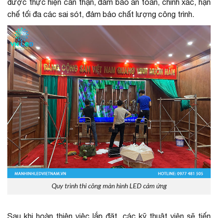
được thực hiện cẩn thận, đảm bảo an toàn, chính xác, hạn
chế tối đa các sai sót, đảm bảo chất lượng công trình.
Quy trình thi công màn hình LED cảm ứng
Sau khi hoàn thiện việc lắp đặt, các kỹ thuật viên sẽ tiến