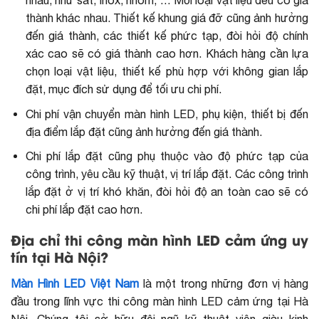
thành khác nhau. Thiết kế khung giá đỡ cũng ảnh hưởng
đến giá thành, các thiết kế phức tạp, đòi hỏi độ chính
xác cao sẽ có giá thành cao hơn. Khách hàng cần lựa
chọn loại vật liệu, thiết kế phù hợp với không gian lắp
đặt, mục đích sử dụng để tối ưu chi phí.
Chi phí vận chuyển màn hình LED, phụ kiện, thiết bị đến
địa điểm lắp đặt cũng ảnh hưởng đến giá thành.
Chi phí lắp đặt cũng phụ thuộc vào độ phức tạp của
công trình, yêu cầu kỹ thuật, vị trí lắp đặt. Các công trình
lắp đặt ở vị trí khó khăn, đòi hỏi độ an toàn cao sẽ có
chi phí lắp đặt cao hơn.
Địa chỉ thi công màn hình LED cảm ứng uy
tín tại Hà Nội?
Màn Hình LED Việt Nam
là một trong những đơn vị hàng
đầu trong lĩnh vực thi công màn hình LED cảm ứng tại Hà
Nội. Chúng tôi sở hữu đội ngũ kỹ thuật viên giàu kinh