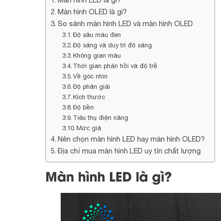
Màn hình OLED là gì?
So sánh màn hình LED và màn hình OLED
Độ sâu màu đen
Độ sáng và duy trì độ sáng
Không gian màu
Thời gian phản hồi và độ trễ
Về góc nhìn
Độ phân giải
Kích thước
Độ bền
Tiêu thụ điện năng
Mức giá
Nên chọn màn hình LED hay màn hình OLED?
Địa chỉ mua màn hình LED uy tín chất lượng
Màn hình LED là gì?