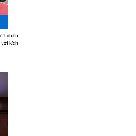
để chiếu
 với kích