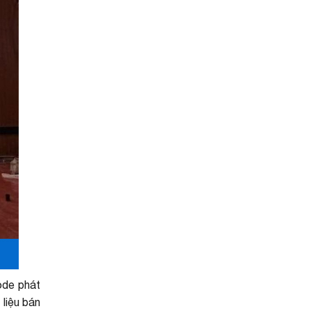
ode phát
liệu bán