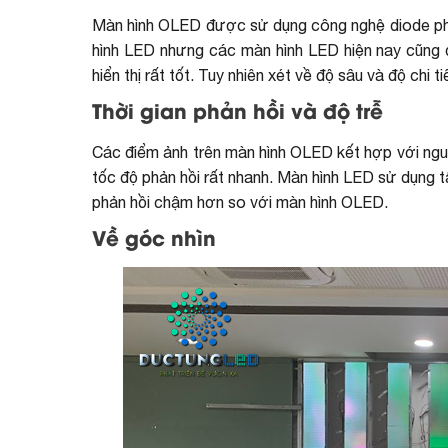
Màn hình OLED được sử dụng công nghệ diode phá
hình LED nhưng các màn hình LED hiện nay cũng
hiển thị rất tốt. Tuy nhiên xét về độ sâu và độ chi
Thời gian phản hồi và độ trễ
Các điểm ảnh trên màn hình OLED kết hợp với ngu
tốc độ phản hồi rất nhanh. Màn hình LED sử dụng t
phản hồi chậm hơn so với màn hình OLED.
Về góc nhìn