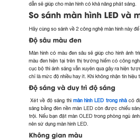
dẫn sẽ giúp cho màn hình có khả năng phát sáng.
So sánh màn hình LED và 
Hãy cùng so sánh về 2 công nghệ màn hình này để t
Độ sâu màu đen
Màn hình có màu đen sâu sẽ giúp cho hình ảnh tr
màu đen hiện tại trên thị trường hiếm có công 
cục bộ thì ánh sáng vẫn xuyên qua gây ra hiện t
chỉ là mức độ nhiều hay ít. Khi không nhận tín hiệ
Độ sáng và duy trì độ sáng
Xét về độ sáng thì
màn hình LED trong nhà
có độ
sáng bằng đèn nền màn LED còn được chiếu sáng 
trội. Nếu bạn đặt màn OLED trong phòng ngủ ánh s
nên sử dụng màn hình LED.
Không gian màu