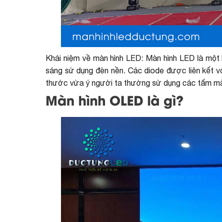
Khái niệm về màn hình LED: Màn hình LED là một 
sáng sử dụng đèn nền. Các diode được liên kết vớ
thước vừa ý người ta thường sử dụng các tấm màn 
Màn hình OLED là gì?