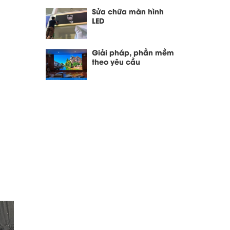
Sửa chữa màn hình
LED
Giải pháp, phần mềm
theo yêu cầu