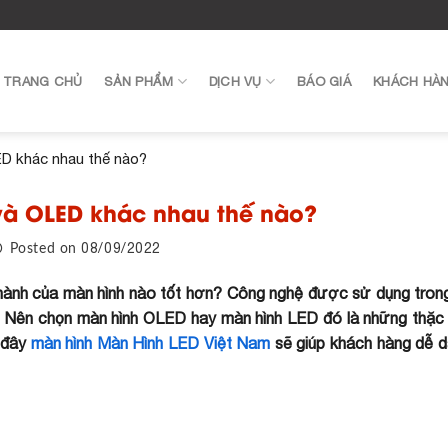
TRANG CHỦ
SẢN PHẨM
DỊCH VỤ
BÁO GIÁ
KHÁCH HÀ
ED khác nhau thế nào?
và OLED khác nhau thế nào?
08/09/2022
Posted on
hành của màn hình nào tốt hơn? Công nghệ được sử dụng trong 
g? Nên chọn màn hình OLED hay màn hình LED đó là những thặ
i đây
màn hình Màn Hình LED Việt Nam
sẽ giúp khách hàng dễ 