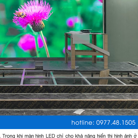
. Trong khi màn hình LED chỉ cho khả năng hiển thị hình ảnh 