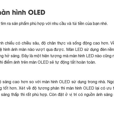
màn hình OLED
ìm ra sản phẩm phù hợp với nhu cầu và túi tiền của bạn nhé.
ình chiếu có chiều sâu, độ chân thực và sống động cao hơn. V
nghệ hình ảnh màn nào vượt qua được. Màn LED sử dụng đèn nề
ượng hở sáng. Đây là một hiện tượng mà màn hình LED nào cũng 
u thì điểm ảnh trên màn OLED sẽ tự động tắt hoàn toàn.
 sáng cao hơn so với màn hình OLED sử dụng trong nhà. Ngo
tốt hơn. Xét về độ tương phản thì màn hình OLED lại có ưu 
áng thấp thì rất phù hợp. Còn đặt ở vị trí có nguồn ánh sáng 