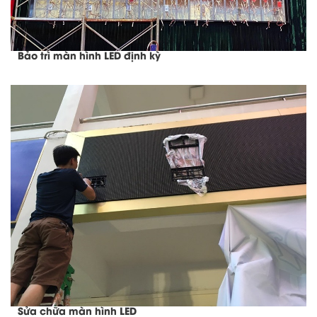
Bảo trì màn hình LED định kỳ
Sửa chữa màn hình LED