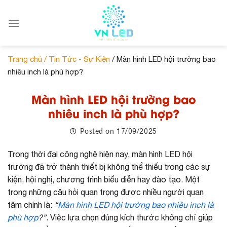
Skip
to
content
Trang chủ /
Tin Tức - Sự Kiện
/ Màn hình LED hội trường bao
nhiêu inch là phù hợp?
Màn hình LED hội trường bao
nhiêu inch là phù hợp?
17/09/2025
Posted on
Trong thời đại công nghệ hiện nay, màn hình LED hội
trường đã trở thành thiết bị không thể thiếu trong các sự
kiện, hội nghị, chương trình biểu diễn hay đào tạo. Một
trong những câu hỏi quan trọng được nhiều người quan
tâm chính là:
“
Màn hình LED hội trường bao nhiêu inch là
phù hợp
?”
. Việc lựa chọn đúng kích thước không chỉ giúp