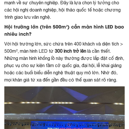
mạnh về sự chuyên nghiệp. Đây là lựa chọn lý tưởng cho
các hội nghị doanh nghiệp, hội thảo quốc tế hoặc chương
trình giao lưu văn nghệ.
Hội trường lớn (trên 500m²) cần màn hình LED bao
nhiêu inch?
Với hội trường lớn, sức chứa trên 400 khách và diện tích >
500m², màn hình LED từ
300 inch trở lên
là cần thiết.
Những màn hình khổng lồ này thường được lắp đặt cố định,
phục vụ cho sự kiện tầm cỡ quốc gia, đại hội, lễ khai giảng
hoặc các buổi biểu diễn nghệ thuật quy mô lớn. Nhờ đó,
mọi khán giả từ xa đến gần đều có thể quan sát rõ ràng.