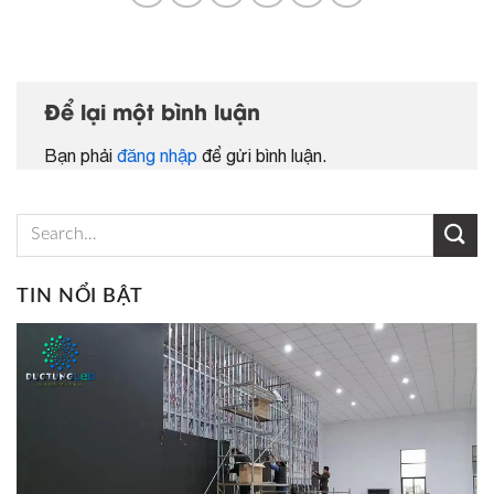
Để lại một bình luận
Bạn phải
đăng nhập
để gửi bình luận.
TIN NỔI BẬT