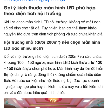
Gợi ý kích thước màn hình LED phù hợp
theo diện tích hội trường
Khi lựa chọn màn hình LED hội trường, không có một con
số cố định cho tất cả. Tuy nhiên, bạn có thể tham khảo
nguyên tắc dựa trên diện tích phòng và sức chứa khán giả.
Hội trường nhỏ (dưới 200m²) nên chọn màn hình
LED bao nhiêu inch?
Đối với hội trường nhỏ, diện tích dưới 200m² và sức chứa
khoảng 100 – 150 người, màn hình LED kích thước từ
120
– 150 inch
là lựa chọn phù hợp. Màn hình này đủ lớn để hiển
thị nội dung rõ ràng, đồng thời không chiếm quá nhiều diện
tích. Với các sự kiện như hội thảo nội bộ, đào tạo doanh
nghiệp hay họp phụ huynh, kích thước này vừa tiết kiệm chi
phí vừa đảm bảo hiệu quả trình chiếu.