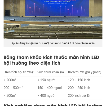
Hội trường lớn (trên 500m²) cần màn hình LED bao nhiêu inch?
Bảng tham khảo kích thước màn hình LED
hội trường theo diện tích
Diện tích hội trường
Sức chứa khán giả
Kích thước gợi ý (inch)
< 200m²
< 150 người
120 – 150 inch
200 – 500m²
150 – 400 người
200 – 250 inch
> 500m²
> 400 người
300 inch trở lên