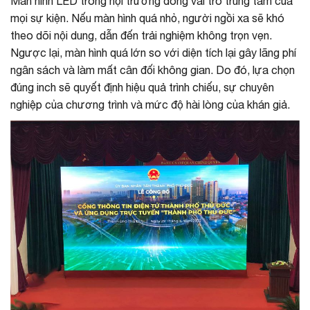
Màn hình LED trong hội trường đóng vai trò trung tâm của
mọi sự kiện. Nếu màn hình quá nhỏ, người ngồi xa sẽ khó
theo dõi nội dung, dẫn đến trải nghiệm không trọn vẹn.
Ngược lại, màn hình quá lớn so với diện tích lại gây lãng phí
ngân sách và làm mất cân đối không gian. Do đó, lựa chọn
đúng inch sẽ quyết định hiệu quả trình chiếu, sự chuyên
nghiệp của chương trình và mức độ hài lòng của khán giả.