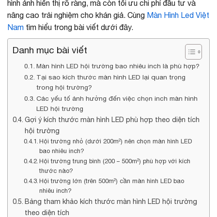
hình ảnh hiển thị rõ ràng, mà còn tối ưu chi phí đầu tư và
nâng cao trải nghiệm cho khán giả. Cùng
Màn Hình Led Việt
Nam
tìm hiểu trong bài viết dưới đây.
Danh mục bài viết
Màn hình LED hội trường bao nhiêu inch là phù hợp?
Tại sao kích thước màn hình LED lại quan trọng
trong hội trường?
Các yếu tố ảnh hưởng đến việc chọn inch màn hình
LED hội trường
Gợi ý kích thước màn hình LED phù hợp theo diện tích
hội trường
Hội trường nhỏ (dưới 200m²) nên chọn màn hình LED
bao nhiêu inch?
Hội trường trung bình (200 – 500m²) phù hợp với kích
thước nào?
Hội trường lớn (trên 500m²) cần màn hình LED bao
nhiêu inch?
Bảng tham khảo kích thước màn hình LED hội trường
theo diện tích