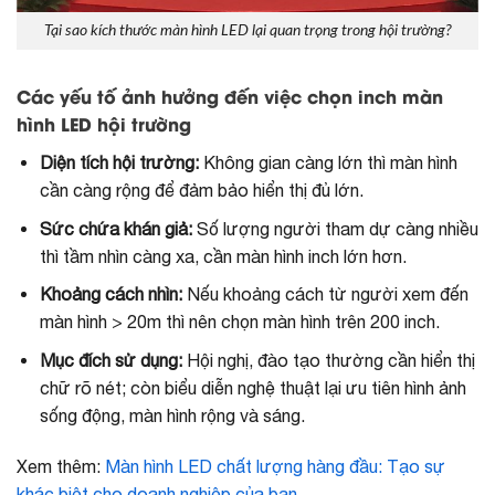
Tại sao kích thước màn hình LED lại quan trọng trong hội trường?
Các yếu tố ảnh hưởng đến việc chọn inch màn
hình LED hội trường
Diện tích hội trường:
Không gian càng lớn thì màn hình
cần càng rộng để đảm bảo hiển thị đủ lớn.
Sức chứa khán giả:
Số lượng người tham dự càng nhiều
thì tầm nhìn càng xa, cần màn hình inch lớn hơn.
Khoảng cách nhìn:
Nếu khoảng cách từ người xem đến
màn hình > 20m thì nên chọn màn hình trên 200 inch.
Mục đích sử dụng:
Hội nghị, đào tạo thường cần hiển thị
chữ rõ nét; còn biểu diễn nghệ thuật lại ưu tiên hình ảnh
sống động, màn hình rộng và sáng.
Xem thêm:
Màn hình LED chất lượng hàng đầu: Tạo sự
khác biệt cho doanh nghiệp của bạn