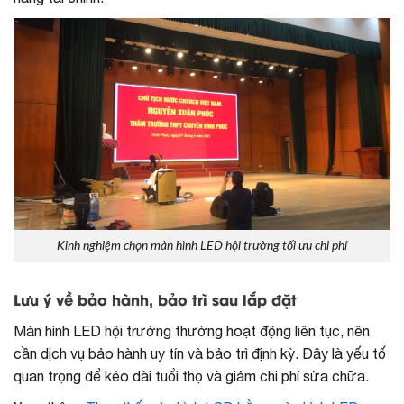
Kinh nghiệm chọn màn hình LED hội trường tối ưu chi phí
Lưu ý về bảo hành, bảo trì sau lắp đặt
Màn hình LED hội trường thường hoạt động liên tục, nên
cần dịch vụ bảo hành uy tín và bảo trì định kỳ. Đây là yếu tố
quan trọng để kéo dài tuổi thọ và giảm chi phí sửa chữa.