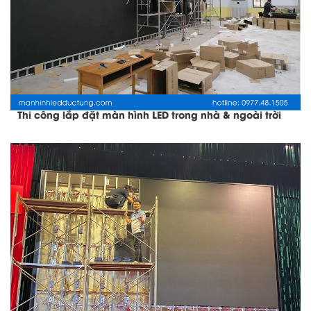
Thi công lắp đặt màn hình LED trong nhà & ngoài trời