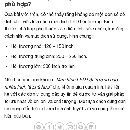
phù hợp?
Qua bài viết trên, có thể thấy rằng không có một con số cố
định cho việc lựa chọn màn hình LED hội trường. Kích
thước phù hợp phụ thuộc vào diện tích, sức chứa, khoảng
cách nhìn và mục đích sử dụng. Nhìn chung:
Hội trường nhỏ: 120 – 150 inch.
Hội trường trung bình: 200 – 250 inch.
Hội trường lớn: 300 inch trở lên.
Nếu bạn còn băn khoăn
“Màn hình LED hội trường bao
nhiêu inch là phù hợp”
cho không gian của mình, hãy liên
hệ với các đơn vị cung cấp uy tín để được tư vấn giải pháp
tối ưu nhất về chi phí và chất lượng. Một lựa chọn đúng đắn
sẽ mang đến trải nghiệm hình ảnh tuyệt vời và nâng tầm sự
kiện của bạn.