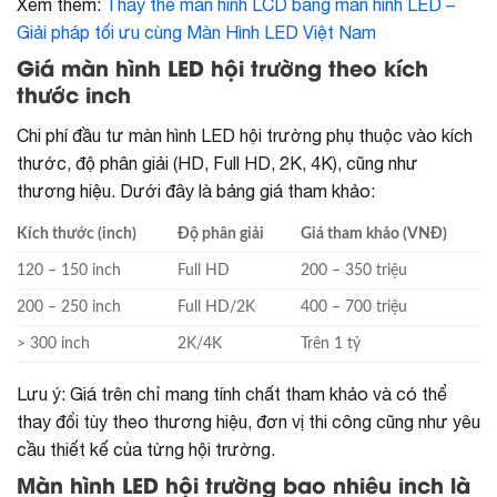
Xem thêm:
Thay thế màn hình LCD bằng màn hình LED –
Giải pháp tối ưu cùng Màn Hình LED Việt Nam
Giá màn hình LED hội trường theo kích
thước inch
Chi phí đầu tư màn hình LED hội trường phụ thuộc vào kích
thước, độ phân giải (HD, Full HD, 2K, 4K), cũng như
thương hiệu. Dưới đây là bảng giá tham khảo:
Kích thước (inch)
Độ phân giải
Giá tham khảo (VNĐ)
120 – 150 inch
Full HD
200 – 350 triệu
200 – 250 inch
Full HD/2K
400 – 700 triệu
> 300 inch
2K/4K
Trên 1 tỷ
Lưu ý: Giá trên chỉ mang tính chất tham khảo và có thể
thay đổi tùy theo thương hiệu, đơn vị thi công cũng như yêu
cầu thiết kế của từng hội trường.
Màn hình LED hội trường bao nhiêu inch là