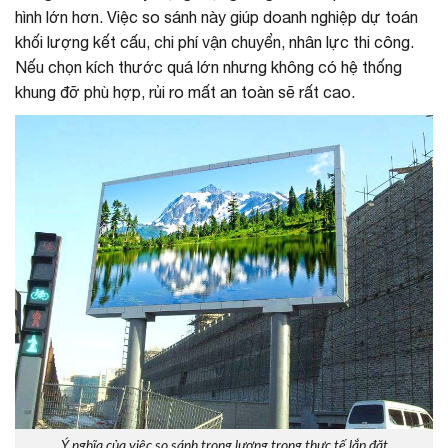
hình lớn hơn. Việc so sánh này giúp doanh nghiệp dự toán
khối lượng kết cấu, chi phí vận chuyển, nhân lực thi công.
Nếu chọn kích thước quá lớn nhưng không có hệ thống
khung đỡ phù hợp, rủi ro mất an toàn sẽ rất cao.
Ý nghĩa của việc so sánh trọng lượng trong thực tế lắp đặt