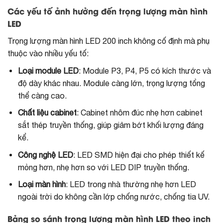
Các yếu tố ảnh hưởng đến trọng lượng màn hình
LED
Trọng lượng màn hình LED 200 inch không cố định mà phụ
thuộc vào nhiều yếu tố:
Loại module LED
: Module P3, P4, P5 có kích thước và
độ dày khác nhau. Module càng lớn, trọng lượng tổng
thể càng cao.
Chất liệu cabinet
: Cabinet nhôm đúc nhẹ hơn cabinet
sắt thép truyền thống, giúp giảm bớt khối lượng đáng
kể.
Công nghệ LED
: LED SMD hiện đại cho phép thiết kế
mỏng hơn, nhẹ hơn so với LED DIP truyền thống.
Loại màn hình
: LED trong nhà thường nhẹ hơn LED
ngoài trời do không cần lớp chống nước, chống tia UV.
Bảng so sánh trọng lượng màn hình LED theo inch