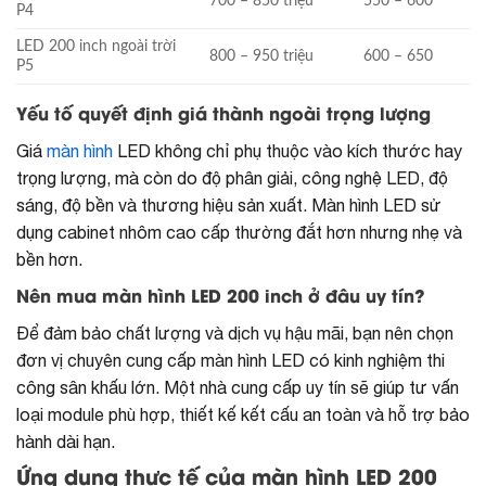
700 – 850 triệu
550 – 600
P4
LED 200 inch ngoài trời
800 – 950 triệu
600 – 650
P5
Yếu tố quyết định giá thành ngoài trọng lượng
Giá
màn hình
LED không chỉ phụ thuộc vào kích thước hay
trọng lượng, mà còn do độ phân giải, công nghệ LED, độ
sáng, độ bền và thương hiệu sản xuất. Màn hình LED sử
dụng cabinet nhôm cao cấp thường đắt hơn nhưng nhẹ và
bền hơn.
Nên mua màn hình LED 200 inch ở đâu uy tín?
Để đảm bảo chất lượng và dịch vụ hậu mãi, bạn nên chọn
đơn vị chuyên cung cấp màn hình LED có kinh nghiệm thi
công sân khấu lớn. Một nhà cung cấp uy tín sẽ giúp tư vấn
loại module phù hợp, thiết kế kết cấu an toàn và hỗ trợ bảo
hành dài hạn.
Ứng dụng thực tế của màn hình LED 200