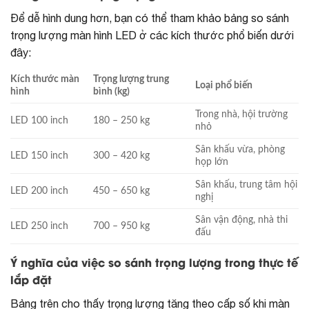
Để dễ hình dung hơn, bạn có thể tham khảo bảng so sánh
trọng lượng màn hình LED ở các kích thước phổ biến dưới
đây:
Kích thước màn
Trọng lượng trung
Loại phổ biến
hình
bình (kg)
Trong nhà, hội trường
LED 100 inch
180 – 250 kg
nhỏ
Sân khấu vừa, phòng
LED 150 inch
300 – 420 kg
họp lớn
Sân khấu, trung tâm hội
LED 200 inch
450 – 650 kg
nghị
Sân vận động, nhà thi
LED 250 inch
700 – 950 kg
đấu
Ý nghĩa của việc so sánh trọng lượng trong thực tế
lắp đặt
Bảng trên cho thấy trọng lượng tăng theo cấp số khi màn