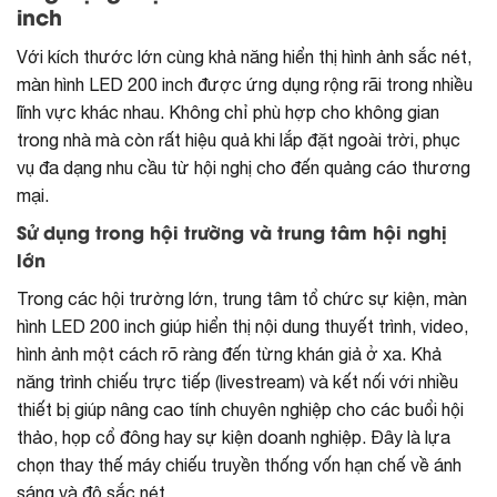
inch
Với kích thước lớn cùng khả năng hiển thị hình ảnh sắc nét,
màn hình LED 200 inch được ứng dụng rộng rãi trong nhiều
lĩnh vực khác nhau. Không chỉ phù hợp cho không gian
trong nhà mà còn rất hiệu quả khi lắp đặt ngoài trời, phục
vụ đa dạng nhu cầu từ hội nghị cho đến quảng cáo thương
mại.
Sử dụng trong hội trường và trung tâm hội nghị
lớn
Trong các hội trường lớn, trung tâm tổ chức sự kiện, màn
hình LED 200 inch giúp hiển thị nội dung thuyết trình, video,
hình ảnh một cách rõ ràng đến từng khán giả ở xa. Khả
năng trình chiếu trực tiếp (livestream) và kết nối với nhiều
thiết bị giúp nâng cao tính chuyên nghiệp cho các buổi hội
thảo, họp cổ đông hay sự kiện doanh nghiệp. Đây là lựa
chọn thay thế máy chiếu truyền thống vốn hạn chế về ánh
sáng và độ sắc nét.