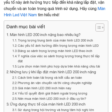
yếu tố này ảnh hưởng trực tiếp đến khả năng lắp đặt, vận
chuyển và an toàn trong quá trình sử dụng. Hãy cùng
Màn
Hình Led Việt Nam
tìm hiểu nhé!
Danh mục bài viết
Màn hình LED 200 inch nặng bao nhiêu kg?
Trọng lượng trung bình của màn hình LED 200 inch
Các yếu tố ảnh hưởng đến trọng lượng màn hình LED
Bảng so sánh trọng lượng màn hình LED theo inch
Ý nghĩa của việc so sánh trọng lượng trong thực tế lắp
đặt
Lựa chọn màn hình phù hợp dựa trên khả năng chịu tải
Những lưu ý khi lắp đặt màn hình LED 200 inch nặng
Cách tính toán tải trọng và kết cấu an toàn
Phương án vận chuyển và thi công chuyên nghiệp
Giá màn hình LED 200 inch hiện nay
Yếu tố quyết định giá thành ngoài trọng lượng
Nên mua màn hình LED 200 inch ở đâu uy tín?
Ứng dụng thực tế của màn hình LED 200 inch
Sử dụng trong hội trường và trung tâm hội nghị lớn