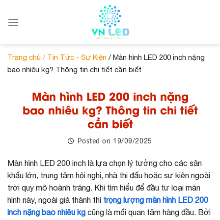
Skip
to
content
Trang chủ /
Tin Tức - Sự Kiện
/ Màn hình LED 200 inch nặng
bao nhiêu kg? Thông tin chi tiết cần biết
Màn hình LED 200 inch nặng
bao nhiêu kg? Thông tin chi tiết
cần biết
19/09/2025
Posted on
Màn hình LED 200 inch là lựa chọn lý tưởng cho các sân
khấu lớn, trung tâm hội nghị, nhà thi đấu hoặc sự kiện ngoài
trời quy mô hoành tráng. Khi tìm hiểu để đầu tư loại màn
hình này, ngoài giá thành thì
trọng lượng màn hình LED 200
inch nặng bao nhiêu kg
cũng là mối quan tâm hàng đầu. Bởi