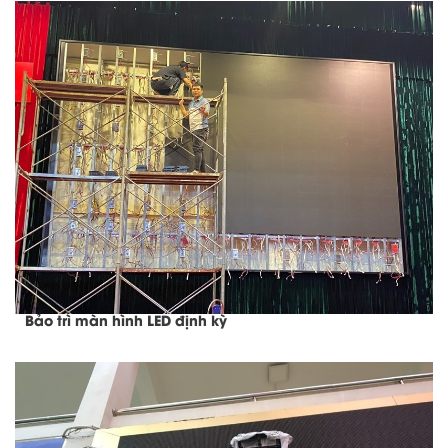
Bảo trì màn hình LED định kỳ