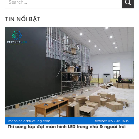
TIN NỔI BẬT
Thi công lắp đặt màn hình LED trong nhà & ngoài trời