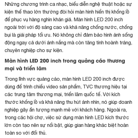
Những chương trình ca nhạc, biểu diễn nghệ thuật hoặc sự
kiện thể thao lớn thường đòi hỏi màn hình hiển thị khổng lồ
để phục vụ hàng nghìn khán giả. Màn hình LED 200 inch
ngoài trời với độ sáng cao và khả năng chống nước, chống
bụi là giải pháp tối ưu. Nó không chỉ đảm bảo hình ảnh sống
động ngay cả dưới ánh nắng mà còn tăng tính hoành tráng,
chuyên nghiệp cho sự kiện.
Màn hình LED 200 inch trong quảng cáo thương
mại và triển lãm
Trong lĩnh vực quảng cáo, màn hình LED 200 inch được
dùng để trình chiếu video sản phẩm, TVC thương hiệu tại
các trung tâm thương mại, triển lãm quốc tế. Với kích
thước khổng lồ và khả năng thu hút ánh nhìn, nó giúp doanh
nghiệp gây ấn tượng mạnh mẽ với khách hàng. Ngoài ra,
trong các hội chợ, việc sử dụng màn hình LED kích thước
lớn còn tạo nên sự nổi bật, giúp gian hàng khác biệt hoàn
toàn so với đối thủ.