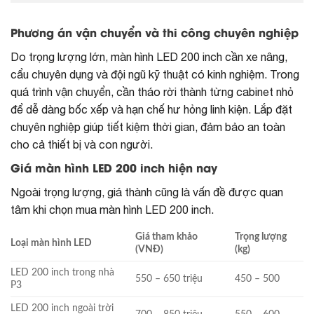
Phương án vận chuyển và thi công chuyên nghiệp
Do trọng lượng lớn, màn hình LED 200 inch cần xe nâng,
cẩu chuyên dụng và đội ngũ kỹ thuật có kinh nghiệm. Trong
quá trình vận chuyển, cần tháo rời thành từng cabinet nhỏ
để dễ dàng bốc xếp và hạn chế hư hỏng linh kiện. Lắp đặt
chuyên nghiệp giúp tiết kiệm thời gian, đảm bảo an toàn
cho cả thiết bị và con người.
Giá màn hình LED 200 inch hiện nay
Ngoài trọng lượng, giá thành cũng là vấn đề được quan
tâm khi chọn mua màn hình LED 200 inch.
Giá tham khảo
Trọng lượng
Loại màn hình LED
(VNĐ)
(kg)
LED 200 inch trong nhà
550 – 650 triệu
450 – 500
P3
LED 200 inch ngoài trời