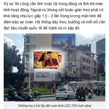
Kỹ sư thi công cần tính toán tải trọng động và tĩnh khi màn
hình hoạt động. Ngoài ra, khung sắt hoặc giàn treo phải có
khả năng chịu lực gấp 1,5 – 2 lần trọng lượng màn hình để
đảm bảo an toàn. Hệ thống dây treo, bulông và mối nối cần
đạt tiêu chuẩn quốc tế để tránh rủi ro sập đổ.
Những lưu ý khi lắp đặt màn hình LED 200 inch nặng