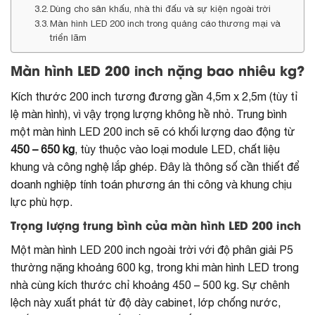
Dùng cho sân khấu, nhà thi đấu và sự kiện ngoài trời
Màn hình LED 200 inch trong quảng cáo thương mại và
triển lãm
Màn hình LED 200 inch nặng bao nhiêu kg?
Kích thước 200 inch tương đương gần 4,5m x 2,5m (tùy tỉ
lệ màn hình), vì vậy trọng lượng không hề nhỏ. Trung bình
một màn hình LED 200 inch sẽ có khối lượng dao động từ
450 – 650 kg
, tùy thuộc vào loại module LED, chất liệu
khung và công nghệ lắp ghép. Đây là thông số cần thiết để
doanh nghiệp tính toán phương án thi công và khung chịu
lực phù hợp.
Trọng lượng trung bình của màn hình LED 200 inch
Một màn hình LED 200 inch ngoài trời với độ phân giải P5
thường nặng khoảng 600 kg, trong khi màn hình LED trong
nhà cùng kích thước chỉ khoảng 450 – 500 kg. Sự chênh
lệch này xuất phát từ độ dày cabinet, lớp chống nước,