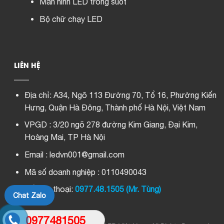
Màn hình LED trong suốt
Bộ chữ chạy LED
LIÊN HỆ
Địa chỉ:
A34, Ngõ 113 Đường 70, Tổ 16, Phường Kiến
Hưng, Quận Hà Đông, Thành phố Hà Nội, Việt Nam
VPGD : 3/20 ngõ 278 đường Kim Giang, Đại Kim,
Hoàng Mai, TP Hà Nội
Email : ledvn001@gmail.com
Mã số doanh nghiệp : 0110490043
Số điện thoại:
0977.48.1505 (Mr. Tùng)
Chat Zalo
0977481505