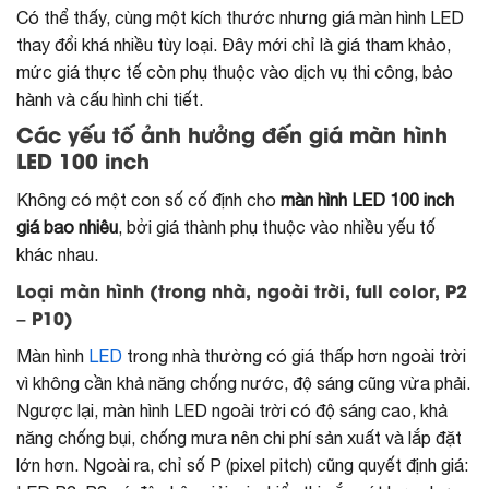
Có thể thấy, cùng một kích thước nhưng giá màn hình LED
thay đổi khá nhiều tùy loại. Đây mới chỉ là giá tham khảo,
mức giá thực tế còn phụ thuộc vào dịch vụ thi công, bảo
hành và cấu hình chi tiết.
Các yếu tố ảnh hưởng đến giá màn hình
LED 100 inch
Không có một con số cố định cho
màn hình LED 100 inch
giá bao nhiêu
, bởi giá thành phụ thuộc vào nhiều yếu tố
khác nhau.
Loại màn hình (trong nhà, ngoài trời, full color, P2
– P10)
Màn hình
LED
trong nhà thường có giá thấp hơn ngoài trời
vì không cần khả năng chống nước, độ sáng cũng vừa phải.
Ngược lại, màn hình LED ngoài trời có độ sáng cao, khả
năng chống bụi, chống mưa nên chi phí sản xuất và lắp đặt
lớn hơn. Ngoài ra, chỉ số P (pixel pitch) cũng quyết định giá: