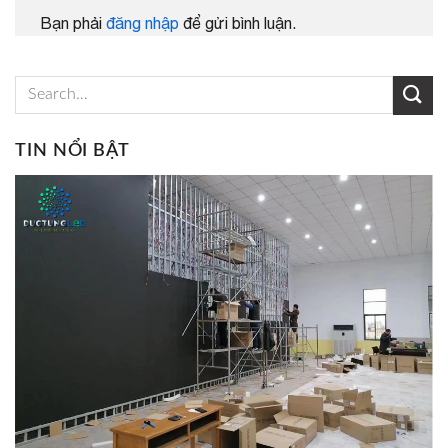
Bạn phải
đăng nhập
để gửi bình luận.
TIN NỔI BẬT