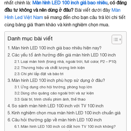
nhất chính là:
Màn hình LED 100 inch giá bao nhiêu
, có đáng
đầu tư không và nên dùng ở đâu?
Bài viết dưới đây
Màn
Hình Led Việt Nam
sẽ mang đến cho bạn câu trả lời chi tiết
cùng bảng giá tham khảo và kinh nghiệm chọn mua.
Danh mục bài viết
Màn hình LED 100 inch giá bao nhiêu hiện nay?
Các yếu tố ảnh hưởng đến giá màn hình LED 100 inch
Loại màn hình (trong nhà, ngoài trời, full color, P2 – P10)
Thương hiệu và chất lượng linh kiện
Chi phí lắp đặt và bảo trì
Màn hình LED 100 inch phù hợp sử dụng ở đâu?
Ứng dụng cho hội trường, phòng họp lớn
Dùng cho quảng cáo ngoài trời và sự kiện
Giải trí, trình chiếu phim ảnh, thể thao
So sánh màn hình LED 100 inch với TV 100 inch
Kinh nghiệm chọn mua màn hình LED 100 inch chuẩn giá
Câu hỏi thường gặp về màn hình LED 100 inch
Màn hình LED 100 inch có đắt hơn TV 100 inch không?