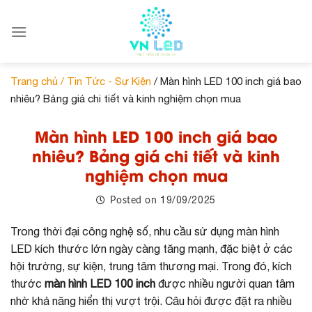
Skip
to
content
Trang chủ /
Tin Tức - Sự Kiện
/ Màn hình LED 100 inch giá bao
nhiêu? Bảng giá chi tiết và kinh nghiệm chọn mua
Màn hình LED 100 inch giá bao
nhiêu? Bảng giá chi tiết và kinh
nghiệm chọn mua
19/09/2025
Posted on
Trong thời đại công nghệ số, nhu cầu sử dụng màn hình
LED kích thước lớn ngày càng tăng mạnh, đặc biệt ở các
hội trường, sự kiện, trung tâm thương mại. Trong đó, kích
thước
màn hình LED 100 inch
được nhiều người quan tâm
nhờ khả năng hiển thị vượt trội. Câu hỏi được đặt ra nhiều