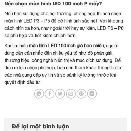
Nên chọn màn hình LED 100 inch P mấy?
Nếu bạn sử dụng cho hội trường, phòng họp thì nên chọn
màn hình LED P3 – P5 để có hình ảnh sắc nét. Với khoảng
cách nhìn xa hơn, như ngoài trời hay sự kiện, LED P6 – P8
sẽ phù hợp và tiết kiệm chi phí hơn.
Khi tìm hiểu
màn hình LED 100 inch giá bao nhiêu
, người
dùng cần cân nhắc đến nhiều yếu tố như độ phân giải,
thương hiệu, công nghệ hiển thị và mục đích sử dụng. Để
đưa ra lựa chọn phù hợp, bạn nên tham khảo thông tin từ
các nhà cung cấp uy tín và so sánh kỹ lưỡng trước khi
quyết định đầu tư.
Để lại một bình luận