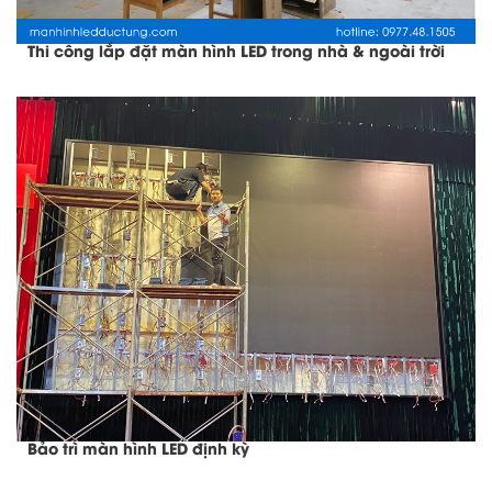
Thi công lắp đặt màn hình LED trong nhà & ngoài trời
Bảo trì màn hình LED định kỳ