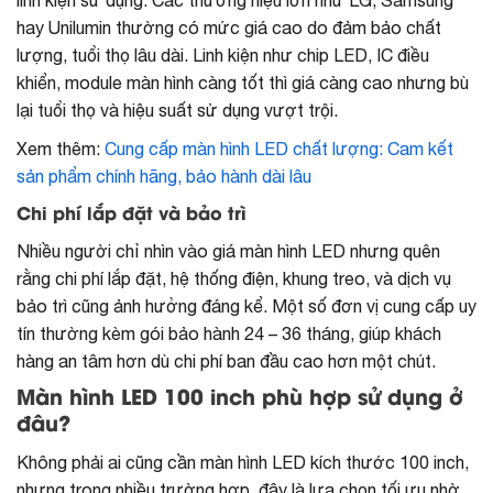
hay Unilumin thường có mức giá cao do đảm bảo chất
lượng, tuổi thọ lâu dài. Linh kiện như chip LED, IC điều
khiển, module màn hình càng tốt thì giá càng cao nhưng bù
lại tuổi thọ và hiệu suất sử dụng vượt trội.
Xem thêm:
Cung cấp màn hình LED chất lượng: Cam kết
sản phẩm chính hãng, bảo hành dài lâu
Chi phí lắp đặt và bảo trì
Nhiều người chỉ nhìn vào giá màn hình LED nhưng quên
rằng chi phí lắp đặt, hệ thống điện, khung treo, và dịch vụ
bảo trì cũng ảnh hưởng đáng kể. Một số đơn vị cung cấp uy
tín thường kèm gói bảo hành 24 – 36 tháng, giúp khách
hàng an tâm hơn dù chi phí ban đầu cao hơn một chút.
Màn hình LED 100 inch phù hợp sử dụng ở
đâu?
Không phải ai cũng cần màn hình LED kích thước 100 inch,
nhưng trong nhiều trường hợp, đây là lựa chọn tối ưu nhờ