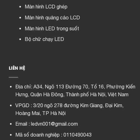
Màn hình LCD ghép
Màn hình quảng cáo LCD
Màn hình LED trong suốt
Bộ chữ chạy LED
LIÊN HỆ
Địa chỉ:
A34, Ngõ 113 Đường 70, Tổ 16, Phường Kiến
Hưng, Quận Hà Đông, Thành phố Hà Nội, Việt Nam
VPGD : 3/20 ngõ 278 đường Kim Giang, Đại Kim,
Hoàng Mai, TP Hà Nội
Email : ledvn001@gmail.com
Mã số doanh nghiệp : 0110490043