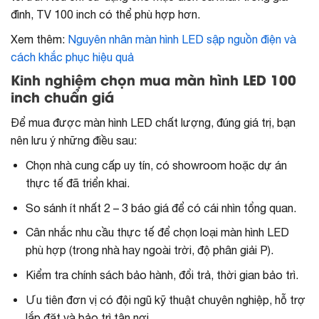
đình, TV 100 inch có thể phù hợp hơn.
Xem thêm:
Nguyên nhân màn hình LED sập nguồn điện và
cách khắc phục hiệu quả
Kinh nghiệm chọn mua màn hình LED 100
inch chuẩn giá
Để mua được màn hình LED chất lượng, đúng giá trị, bạn
nên lưu ý những điều sau:
Chọn nhà cung cấp uy tín, có showroom hoặc dự án
thực tế đã triển khai.
So sánh ít nhất 2 – 3 báo giá để có cái nhìn tổng quan.
Cân nhắc nhu cầu thực tế để chọn loại màn hình LED
phù hợp (trong nhà hay ngoài trời, độ phân giải P).
Kiểm tra chính sách bảo hành, đổi trả, thời gian bảo trì.
Ưu tiên đơn vị có đội ngũ kỹ thuật chuyên nghiệp, hỗ trợ
lắp đặt và bảo trì tận nơi.