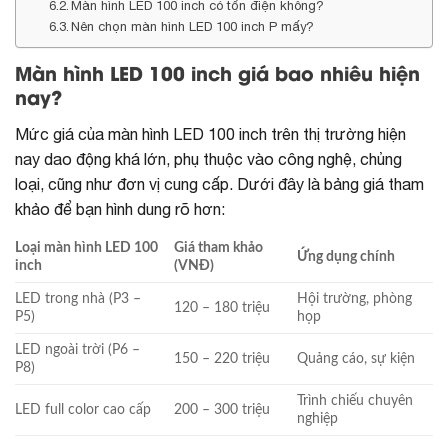
Màn hình LED 100 inch có tốn điện không?
Nên chọn màn hình LED 100 inch P mấy?
Màn hình LED 100 inch giá bao nhiêu hiện
nay?
Mức giá của màn hình LED 100 inch trên thị trường hiện
nay dao động khá lớn, phụ thuộc vào công nghệ, chủng
loại, cũng như đơn vị cung cấp. Dưới đây là bảng giá tham
khảo để bạn hình dung rõ hơn:
Loại màn hình LED 100
Giá tham khảo
Ứng dụng chính
inch
(VNĐ)
LED trong nhà (P3 –
Hội trường, phòng
120 – 180 triệu
P5)
họp
LED ngoài trời (P6 –
150 – 220 triệu
Quảng cáo, sự kiện
P8)
Trình chiếu chuyên
LED full color cao cấp
200 – 300 triệu
nghiệp