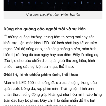
Ứng dụng cho hội trường, phòng họp lớn
Dùng cho quảng cáo ngoài trời và sự kiện
Ở những quảng trường, trung tâm thương mại hay sân
khấu sự kiện, màn hình LED 100 inch phát huy tối đa sức
mạnh. Với độ sáng cao, khả năng chống nước, màn hình
hiển thị rõ ràng dù ban ngày hay ban đêm. Đây là công cụ
đắc lực cho các chiến dịch quảng bá thương hiệu, trình
chiếu trong các sự kiện ca nhạc, thể thao.
Giải trí, trình chiếu phim ảnh, thể thao
Màn hình LED 100 inch cũng được ưa chuộng trong các
quán café bóng đá, rạp phim mini. Trải nghiệm hình ảnh
chân thực, sống động giúp khán giả như hòa mình vào từng
trận đấu hay bộ phim. Đây chính là điểm nhấn để thu hút