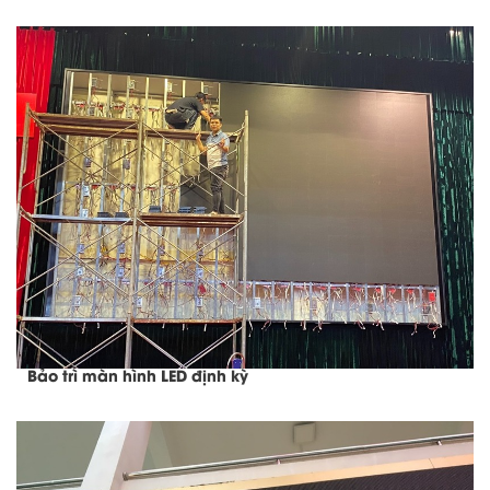
Bảo trì màn hình LED định kỳ