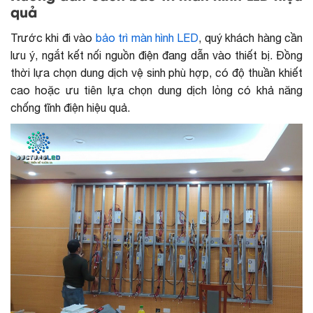
quả
Trước khi đi vào
bảo trì màn hình LED
, quý khách hàng cần
lưu ý, ngắt kết nối nguồn điện đang dẫn vào thiết bị. Đồng
thời lựa chọn dung dịch vệ sinh phù hợp, có độ thuần khiết
cao hoặc ưu tiên lựa chọn dung dịch lỏng có khả năng
chống tĩnh điện hiệu quả.