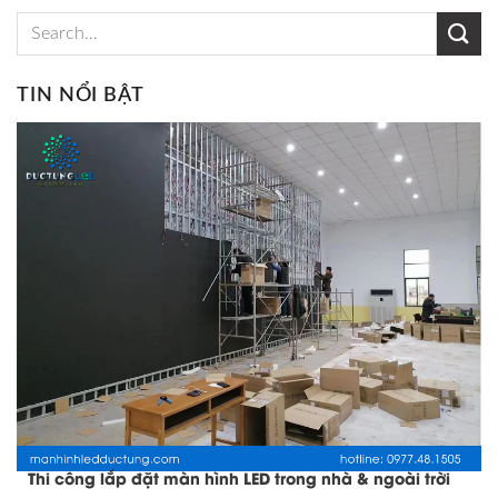
TIN NỔI BẬT
Thi công lắp đặt màn hình LED trong nhà & ngoài trời