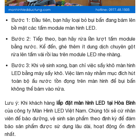
Bước 1: Đầu tiên, bạn hãy loại bỏ bụi bẩn đang bám lên
bề mặt các tấm module màn hình LED.
Bước 2: Tiếp theo, bạn hãy rửa lần lượt tấm module
bằng nước. Kể đến, ghé thêm ít dung dịch chuyên gột
rửa lên tấm vải rồi lau trên module LED nhẹ nhàng.
Bước 3: Khi vệ sinh xong, bạn chỉ việc sấy khô màn hình
LED bằng máy sấy khô. Việc làm này nhằm mục đích hút
toàn bộ ấu nước tồn đọng trên màn hình để bụi bẩn
không thể bám vào nữa.
Lưu ý: Khi khách hàng
lắp đặt màn hình LED tại Hòa Bình
của công ty Màn Hình LED Việt Nam. Chúng tôi sẽ cử nhân
viên để bảo dưỡng, vệ sinh sản phẩm theo định kỳ để đảm
bảo sản phẩm được sử dụng lâu dài, hoạt động ổn định
nhất.