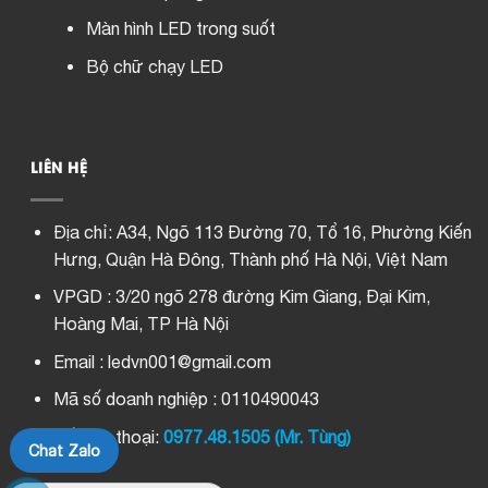
Màn hình LED trong suốt
Bộ chữ chạy LED
LIÊN HỆ
Địa chỉ:
A34, Ngõ 113 Đường 70, Tổ 16, Phường Kiến
Hưng, Quận Hà Đông, Thành phố Hà Nội, Việt Nam
VPGD : 3/20 ngõ 278 đường Kim Giang, Đại Kim,
Hoàng Mai, TP Hà Nội
Email : ledvn001@gmail.com
Mã số doanh nghiệp : 0110490043
Số điện thoại:
0977.48.1505 (Mr. Tùng)
Chat Zalo