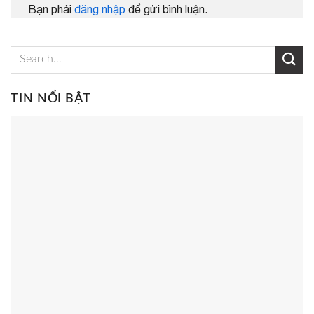
Bạn phải
đăng nhập
để gửi bình luận.
TIN NỔI BẬT