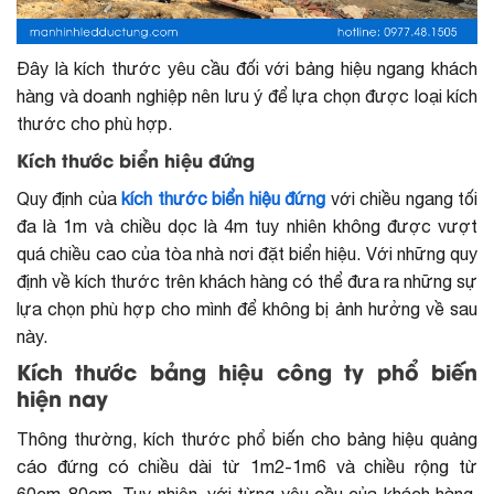
Đây là kích thước yêu cầu đối với bảng hiệu ngang khách
hàng và doanh nghiệp nên lưu ý để lựa chọn được loại kích
thước cho phù hợp.
Kích thước biển hiệu đứng
Quy định của
kích thước biển hiệu đứng
với chiều ngang tối
đa là 1m và chiều dọc là 4m tuy nhiên không được vượt
quá chiều cao của tòa nhà nơi đặt biển hiệu. Với những quy
định về kích thước trên khách hàng có thể đưa ra những sự
lựa chọn phù hợp cho mình để không bị ảnh hưởng về sau
này.
Kích thước bảng hiệu công ty phổ biến
hiện nay
Thông thường, kích thước phổ biến cho bảng hiệu quảng
cáo đứng có chiều dài từ 1m2-1m6 và chiều rộng từ
60cm-80cm. Tuy nhiên, với từng yêu cầu của khách hàng,