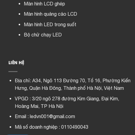
Màn hình LCD ghép
Màn hình quảng cáo LCD
Màn hình LED trong suốt
Bộ chữ chạy LED
LIÊN HỆ
Địa chỉ:
A34, Ngõ 113 Đường 70, Tổ 16, Phường Kiến
Hưng, Quận Hà Đông, Thành phố Hà Nội, Việt Nam
VPGD : 3/20 ngõ 278 đường Kim Giang, Đại Kim,
Hoàng Mai, TP Hà Nội
Email : ledvn001@gmail.com
Mã số doanh nghiệp : 0110490043