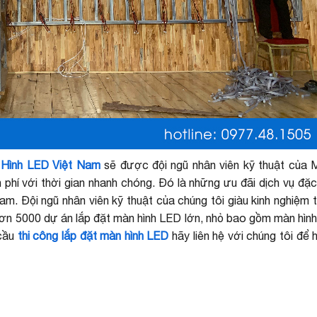
 Hình LED Việt Nam
sẽ được đội ngũ nhân viên kỹ thuật của 
hí với thời gian nhanh chóng. Đó là những ưu đãi dịch vụ đặc 
. Đội ngũ nhân viên kỹ thuật của chúng tôi giàu kinh nghiệm t
 hơn 5000 dự án lắp đặt màn hình LED lớn, nhỏ bao gồm màn hìn
 cầu
thi công lắp đặt màn hình LED
hãy liên hệ với chúng tôi để 