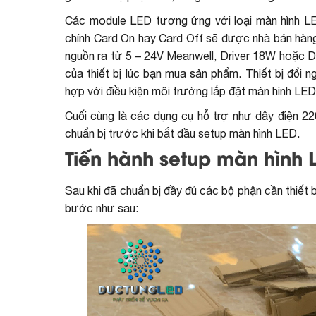
Các module LED tương ứng với loại màn hình LE
chính Card On hay Card Off sẽ được nhà bán hàn
nguồn ra từ 5 – 24V Meanwell, Driver 18W hoặc Dri
của thiết bị lúc bạn mua sản phẩm. Thiết bị đổi 
hợp với điều kiện môi trường lắp đặt màn hình LED
Cuối cùng là các dụng cụ hỗ trợ như dây điện 220
chuẩn bị trước khi bắt đầu setup màn hình LED.
Tiến hành setup màn hình 
Sau khi đã chuẩn bị đầy đủ các bộ phận cần thiết
bước như sau: