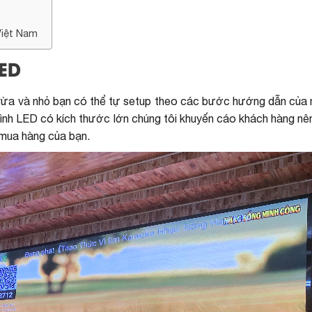
Việt Nam
LED
vừa và nhỏ bạn có thể tự setup theo các bước hướng dẫn của 
nh LED có kích thước lớn chúng tôi khuyến cáo khách hàng nê
ị mua hàng của bạn.