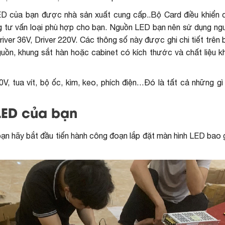
D của bạn được nhà sản xuất cung cấp..Bộ Card điều khiển c
g tư vấn loại phù hợp cho bạn. Nguồn LED bạn nên sử dụng ng
ver 36V, Driver 220V. Các thông số này được ghi chi tiết trên
nguồn, khung sắt hàn hoặc cabinet có kích thước và chất liệu 
V, tua vít, bộ ốc, kìm, keo, phích điện…Đó là tất cả những gì
LED của bạn
 bạn hãy bắt đầu tiến hành công đoạn lắp đặt màn hình LED bao