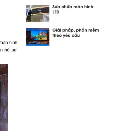
Sửa chữa màn hình
LED
Giải pháp, phần mềm
theo yêu cầu
màn hình
n nhờ sự