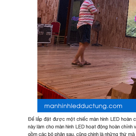
Để lắp đặt được một chiếc màn hình LED hoàn ch
này làm cho màn hình LED hoạt động hoàn chỉnh v
gồm các bộ phận sau, cũng chính là những thứ mà 