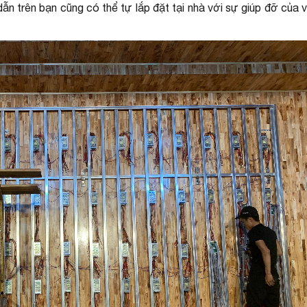
n trên bạn cũng có thể tự lắp đặt tại nhà với sự giúp đỡ của 