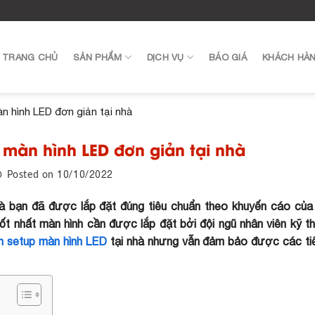
TRANG CHỦ
SẢN PHẨM
DỊCH VỤ
BÁO GIÁ
KHÁCH HÀ
 hình LED đơn giản tại nhà
màn hình LED đơn giản tại nhà
10/10/2022
Posted on
à bạn đã được lắp đặt đúng tiêu chuẩn theo khuyến cáo của
ốt nhất màn hình cần được lắp đặt bởi đội ngũ nhân viên kỹ th
n setup màn hình LED
tại nhà nhưng vẫn đảm bảo được các ti