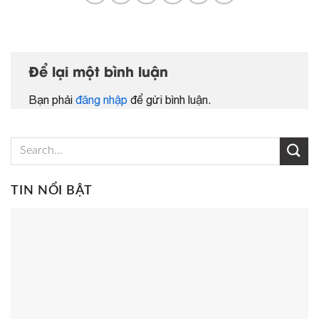
Để lại một bình luận
Bạn phải
đăng nhập
để gửi bình luận.
TIN NỔI BẬT