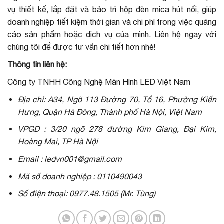
vụ thiết kế, lắp đặt và bảo trì hộp đèn mica hút nổi, giúp
doanh nghiệp tiết kiệm thời gian và chi phí trong việc quảng
cáo sản phẩm hoặc dịch vụ của mình. Liên hệ ngay với
chúng tôi để được tư vấn chi tiết hơn nhé!
Thông tin liên hệ:
Công ty TNHH Công Nghệ Màn Hình LED Việt Nam
Địa chỉ: A34, Ngõ 113 Đường 70, Tổ 16, Phường Kiến
Hưng, Quận Hà Đông, Thành phố Hà Nội, Việt Nam
VPGD : 3/20 ngõ 278 đường Kim Giang, Đại Kim,
Hoàng Mai, TP Hà Nội
Email : ledvn001@gmail.com
Mã số doanh nghiệp : 0110490043
Số điện thoại: 0977.48.1505 (Mr. Tùng)