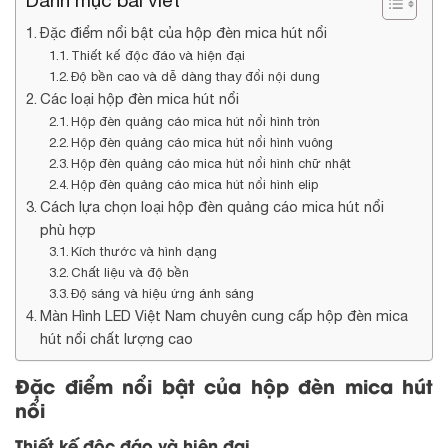
Danh mục bài viết
Đặc điểm nổi bật của hộp đèn mica hút nổi
Thiết kế độc đáo và hiện đại
Độ bền cao và dễ dàng thay đổi nội dung
Các loại hộp đèn mica hút nổi
Hộp đèn quảng cáo mica hút nổi hình tròn
Hộp đèn quảng cáo mica hút nổi hình vuông
Hộp đèn quảng cáo mica hút nổi hình chữ nhật
Hộp đèn quảng cáo mica hút nổi hình elip
Cách lựa chọn loại hộp đèn quảng cáo mica hút nổi
phù hợp
Kích thước và hình dạng
Chất liệu và độ bền
Độ sáng và hiệu ứng ánh sáng
Màn Hình LED Việt Nam chuyên cung cấp hộp đèn mica
hút nổi chất lượng cao
Đặc điểm nổi bật của hộp đèn mica hút
nổi
Thiết kế độc đáo và hiện đại