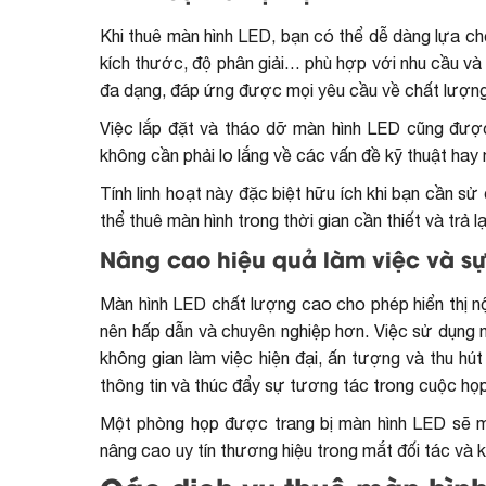
Khi thuê màn hình LED, bạn có thể dễ dàng lựa ch
kích thước, độ phân giải… phù hợp với nhu cầu và
đa dạng, đáp ứng được mọi yêu cầu về chất lượng h
Việc lắp đặt và tháo dỡ màn hình LED cũng được
không cần phải lo lắng về các vấn đề kỹ thuật hay
Tính linh hoạt này đặc biệt hữu ích khi bạn cần s
thể thuê màn hình trong thời gian cần thiết và trả l
Nâng cao hiệu quả làm việc và s
Màn hình LED chất lượng cao cho phép hiển thị nộ
nên hấp dẫn và chuyên nghiệp hơn. Việc sử dụng màn
không gian làm việc hiện đại, ấn tượng và thu hú
thông tin và thúc đẩy sự tương tác trong cuộc họp
Một phòng họp được trang bị màn hình LED sẽ ma
nâng cao uy tín thương hiệu trong mắt đối tác và 