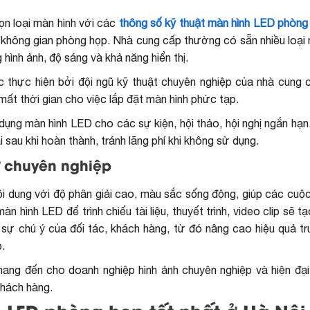
ọn loại màn hình với các
thông số kỹ thuật màn hình LED phòng
 không gian phòng họp. Nhà cung cấp thường có sẵn nhiều loại 
ình ảnh, độ sáng và khả năng hiển thị.
 thực hiện bởi đội ngũ kỹ thuật chuyên nghiệp của nhà cung 
 mất thời gian cho việc
lắp đặt màn hình
phức tạp.
ử dụng màn hình LED cho các sự kiện, hội thảo, hội nghị ngắn hạ
ại sau khi hoàn thành, tránh lãng phí khi không sử dụng.
ự chuyên nghiệp
i dung với độ phân giải cao, màu sắc sống động, giúp các cuộc
 hình LED để trình chiếu tài liệu, thuyết trình, video clip sẽ t
t sự chú ý của đối tác, khách hàng, từ đó nâng cao hiệu quả t
.
ng đến cho doanh nghiệp hình ảnh chuyên nghiệp và hiện đại
khách hàng.