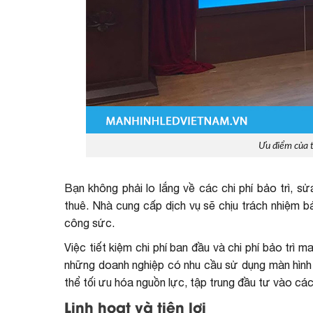
Ưu điểm của 
Bạn không phải lo lắng về các chi phí bảo trì, s
thuê. Nhà cung cấp dịch vụ sẽ chịu trách nhiệm b
công sức.
Việc tiết kiệm chi phí ban đầu và chi phí bảo trì m
những doanh nghiệp có nhu cầu sử dụng màn hình 
thể tối ưu hóa nguồn lực, tập trung đầu tư vào các 
Linh hoạt và tiện lợi