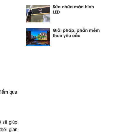
Sửa chữa màn hình
LED
Giải pháp, phần mềm
theo yêu cầu
điểm qua
D sẽ giúp
thời gian