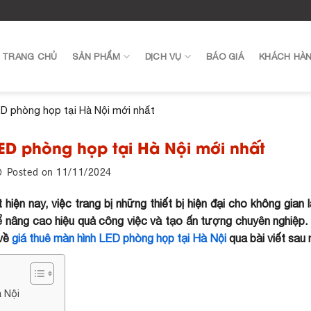
TRANG CHỦ
SẢN PHẨM
DỊCH VỤ
BÁO GIÁ
KHÁCH HÀ
ED phòng họp tại Hà Nội mới nhất
ED phòng họp tại Hà Nội mới nhất
11/11/2024
Posted on
hiện nay, việc trang bị những thiết bị hiện đại cho không gian 
 để nâng cao hiệu quả công việc và tạo ấn tượng chuyên nghiệp
 về
giá thuê màn hình LED phòng họp tại Hà Nội
qua bài viết sau 
 Nội