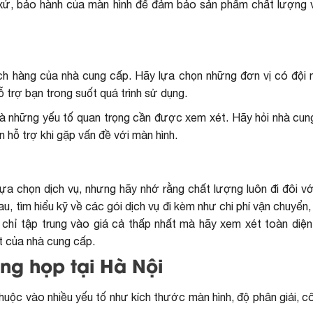
 xứ, bảo hành của màn hình để đảm bảo sản phẩm chất lượng
ách hàng của nhà cung cấp. Hãy lựa chọn những đơn vị có đội 
ỗ trợ bạn trong suốt quá trình sử dụng.
 là những yếu tố quan trọng cần được xem xét. Hãy hỏi nhà cun
n hỗ trợ khi gặp vấn đề với màn hình.
ựa chọn dịch vụ, nhưng hãy nhớ rằng chất lượng luôn đi đôi vớ
u, tìm hiểu kỹ về các gói dịch vụ đi kèm như chi phí vận chuyển
g chỉ tập trung vào giá cả thấp nhất mà hãy xem xét toàn diện
t của nhà cung cấp.
ng họp tại Hà Nội
huộc vào nhiều yếu tố như kích thước màn hình, độ phân giải, 