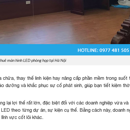
thuê màn hình LED phòng họp tại Hà Nội
ửa chữa, thay thế linh kiện hay nâng cấp phần mềm trong suốt 
ảo dưỡng và khắc phục sự cố phát sinh, giúp bạn tiết kiệm thờ
ang lại lợi thế rất lớn, đặc biệt đối với các doanh nghiệp vừa và
LED theo từng dự án, sự kiện cụ thể. Bằng cách này, doanh n
lĩnh vực cốt lõi khác.