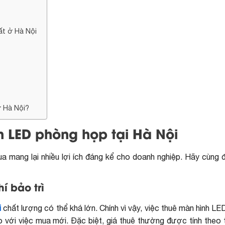
ất ở Hà Nội
ở Hà Nội?
 LED phòng họp tại Hà Nội
a mang lại nhiều lợi ích đáng kể cho doanh nghiệp. Hãy cùng 
í bảo trì
i
chất lượng có thể khá lớn. Chính vì vậy, việc thuê màn hình LE
o với việc mua mới. Đặc biệt, giá thuê thường được tính theo 