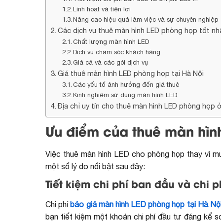
Linh hoạt và tiện lợi
Nâng cao hiệu quả làm việc và sự chuyên nghiệp
Các dịch vụ thuê màn hình LED phòng họp tốt nh
Chất lượng màn hình LED
Dịch vụ chăm sóc khách hàng
Giá cả và các gói dịch vụ
Giá thuê màn hình LED phòng họp tại Hà Nội
Các yếu tố ảnh hưởng đến giá thuê
Kinh nghiệm sử dụng màn hình LED
Địa chỉ uy tín cho thuê màn hình LED phòng họp 
Ưu điểm của thuê màn hình
Việc thuê màn hình LED cho phòng họp thay vì mu
một số lý do nổi bật sau đây:
Tiết kiệm chi phí ban đầu và chi ph
Chi phí
báo giá màn hình LED phòng họp tại Hà Nộ
bạn tiết kiệm một khoản chi phí đầu tư đáng kể s