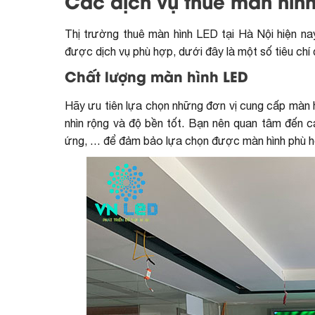
Các dịch vụ thuê màn hình
Thị trường
thuê màn hình LED tại Hà Nội
hiện na
được dịch vụ phù hợp, dưới đây là một số tiêu chí 
Chất lượng màn hình LED
Hãy ưu tiên lựa chọn những đơn vị cung cấp màn 
nhìn rộng và độ bền tốt. Bạn nên quan tâm đến cá
ứng, … để đảm bảo lựa chọn được màn hình phù h