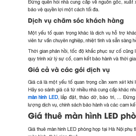
Đừng quên hỏi nhà cung cấp về nguồn gốc, xuất
bảo vệ quyền lợi một cách tối đa.
Dịch vụ chăm sóc khách hàng
Một yếu tố quan trọng khác là dịch vụ hỗ trợ kh
viên tư vấn chuyên nghiệp, nhiệt tình và sẵn sàng h
Thời gian phản hồi, tốc độ khắc phục sự cố cũng
quy trình xử lý sự cố, cam kết bảo hành và thời gia
Giá cả và các gói dịch vụ
Giá cả là một yếu tố quan trọng cần xem xét khi l
Hãy so sánh giá cả từ nhiều nhà cung cấp khác nha
màn hình LED
, lắp đặt, tháo dỡ, bảo trì, … Đừn
lượng dịch vụ, chính sách bảo hành và các cam kế
Giá thuê màn hình LED phò
Giá thuê màn hình LED phòng họp tại Hà Nội phụ t