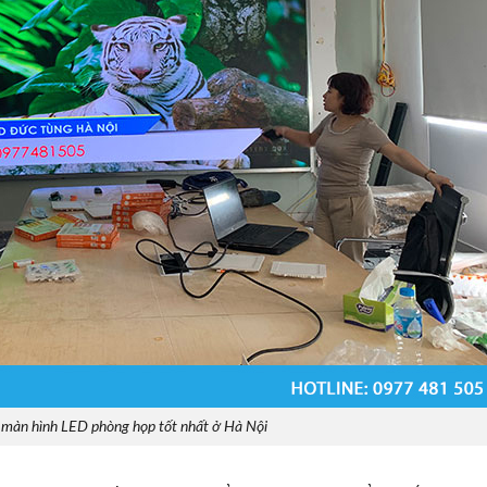
ê màn hình LED phòng họp tốt nhất ở Hà Nội