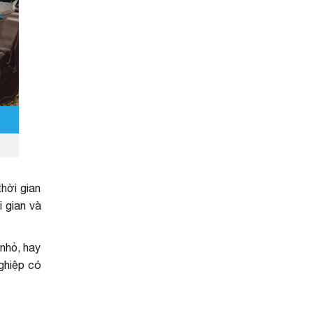
thời gian
i gian và
 nhỏ, hay
ghiệp có