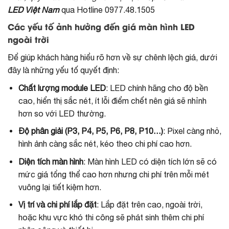
LED Việt Nam
qua Hotline 0977.48.1505
Các yếu tố ảnh hưởng đến giá màn hình LED
ngoài trời
Để giúp khách hàng hiểu rõ hơn về sự chênh lệch giá, dưới
đây là những yếu tố quyết định:
Chất lượng module LED
: LED chính hãng cho độ bền
cao, hiển thị sắc nét, ít lỗi điểm chết nên giá sẽ nhỉnh
hơn so với LED thường.
Độ phân giải (P3, P4, P5, P6, P8, P10…)
: Pixel càng nhỏ,
hình ảnh càng sắc nét, kéo theo chi phí cao hơn.
Diện tích màn hình
: Màn hình LED có diện tích lớn sẽ có
mức giá tổng thể cao hơn nhưng chi phí trên mỗi mét
vuông lại tiết kiệm hơn.
Vị trí và chi phí lắp đặt
: Lắp đặt trên cao, ngoài trời,
hoặc khu vực khó thi công sẽ phát sinh thêm chi phí