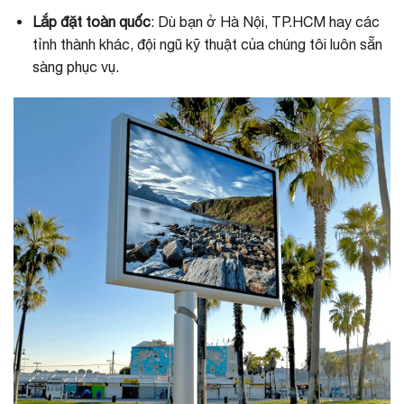
Lắp đặt toàn quốc
: Dù bạn ở Hà Nội, TP.HCM hay các
tỉnh thành khác, đội ngũ kỹ thuật của chúng tôi luôn sẵn
sàng phục vụ.