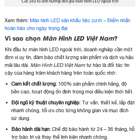
Các yếu tố ảnh hưởng đến giá màn hình LED ngoài trời
Xem thêm:
Màn hình LED sân khấu tiệc cưới – Điểm nhấn
hoàn hảo cho ngày trọng đại
Vì sao chọn
Màn Hình LED Việt Nam
?
Khi đầu tư màn hình LED ngoài trời, doanh nghiệp cần một
đơn vị uy tín, đảm bảo chất lượng sản phẩm và dịch vụ hậu
mãi lâu dài.
Màn Hình LED Việt Nam
tự hào là đối tác tin
cậy của hàng trăm khách hàng trên toàn quốc nhờ:
Cam kết chất lượng
: 100% sản phẩm chính hãng, độ
bền cao, hoạt động ổn định trong mọi điều kiện thời tiết.
Đội ngũ kỹ thuật chuyên nghiệp
: Tư vấn, thiết kế, lắp đặt
nhanh chóng, tối ưu cho từng không gian và mục đích
sử dụng.
Bảo hành dài hạn
: Chế độ bảo hành từ 24 – 36 tháng, hỗ
trợ bảo trì và thay thế linh kiện nhanh chóng.