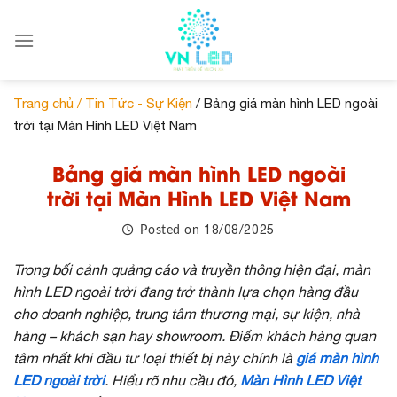
Skip
to
content
Trang chủ /
Tin Tức - Sự Kiện
/ Bảng giá màn hình LED ngoài
trời tại Màn Hình LED Việt Nam
Bảng giá màn hình LED ngoài
trời tại Màn Hình LED Việt Nam
18/08/2025
Posted on
Trong bối cảnh quảng cáo và truyền thông hiện đại, màn
hình LED ngoài trời đang trở thành lựa chọn hàng đầu
cho doanh nghiệp, trung tâm thương mại, sự kiện, nhà
hàng – khách sạn hay showroom. Điểm khách hàng quan
tâm nhất khi đầu tư loại thiết bị này chính là
giá màn hình
LED ngoài trời
. Hiểu rõ nhu cầu đó,
Màn Hình LED Việt