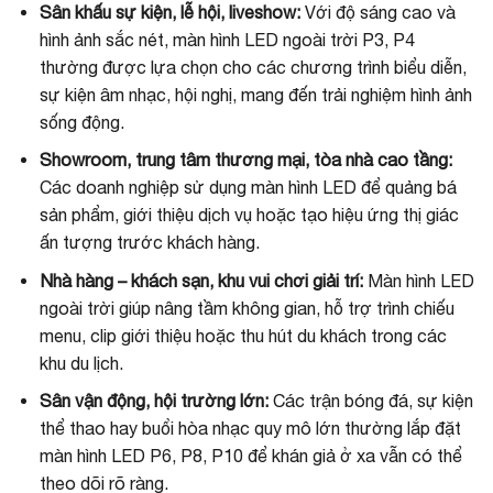
Sân khấu sự kiện, lễ hội, liveshow:
Với độ sáng cao và
hình ảnh sắc nét, màn hình LED ngoài trời P3, P4
thường được lựa chọn cho các chương trình biểu diễn,
sự kiện âm nhạc, hội nghị, mang đến trải nghiệm hình ảnh
sống động.
Showroom, trung tâm thương mại, tòa nhà cao tầng:
Các doanh nghiệp sử dụng màn hình LED để quảng bá
sản phẩm, giới thiệu dịch vụ hoặc tạo hiệu ứng thị giác
ấn tượng trước khách hàng.
Nhà hàng – khách sạn, khu vui chơi giải trí:
Màn hình LED
ngoài trời giúp nâng tầm không gian, hỗ trợ trình chiếu
menu, clip giới thiệu hoặc thu hút du khách trong các
khu du lịch.
Sân vận động, hội trường lớn:
Các trận bóng đá, sự kiện
thể thao hay buổi hòa nhạc quy mô lớn thường lắp đặt
màn hình LED P6, P8, P10 để khán giả ở xa vẫn có thể
theo dõi rõ ràng.