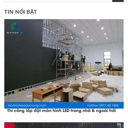
TIN NỔI BẬT
Thi công lắp đặt màn hình LED trong nhà & ngoài trời