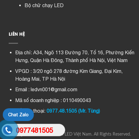
Bộ chữ chạy LED
LIÊN HỆ
Địa chỉ:
A34, Ngõ 113 Đường 70, Tổ 16, Phường Kiến
Hưng, Quận Hà Đông, Thành phố Hà Nội, Việt Nam
VPGD : 3/20 ngõ 278 đường Kim Giang, Đại Kim,
Hoàng Mai, TP Hà Nội
Email : ledvn001@gmail.com
Mã số doanh nghiệp : 0110490043
Số điện thoại:
0977.48.1505 (Mr. Tùng)
Chat Zalo
0977481505
Copyright © 2022 Màn Hình LED Việt Nam. All Rights Reserved.