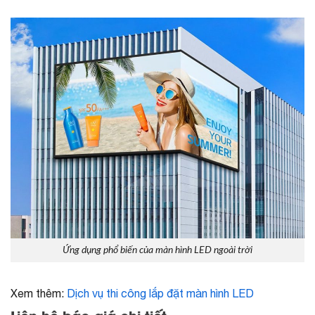
Ứng dụng phổ biến của màn hình LED ngoài trời
Xem thêm:
Dịch vụ thi công lắp đặt màn hình LED