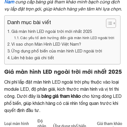
Nam
cung cấp bảng giá tham khảo minh bạch cùng dịch
vụ lắp đặt trọn gói, giúp khách hàng yên tâm khi lựa chọn.
Danh mục bài viết
Giá màn hình LED ngoài trời mới nhất 2025
Các yếu tố ảnh hưởng đến giá màn hình LED ngoài trời
Vì sao chọn Màn Hình LED Việt Nam?
Ứng dụng phổ biến của màn hình LED ngoài trời
Liên hệ báo giá chi tiết
Giá màn hình LED ngoài trời mới nhất 2025
Chi phí lắp đặt màn hình LED ngoài trời phụ thuộc vào loại
module LED, độ phân giải, kích thước màn hình và vị trí thi
công. Dưới đây là
bảng giá tham khảo
cho từng dòng LED
phổ biến, giúp khách hàng có cái nhìn tổng quan trước khi
quyết định đầu tư.
Độ
Loại màn hình
Giá tham khảo
phân
Ứng dụng phổ biến