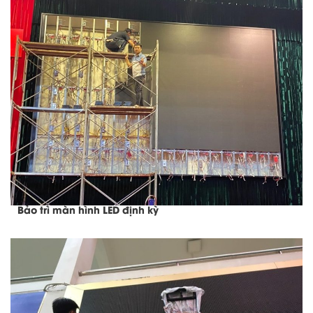
Bảo trì màn hình LED định kỳ