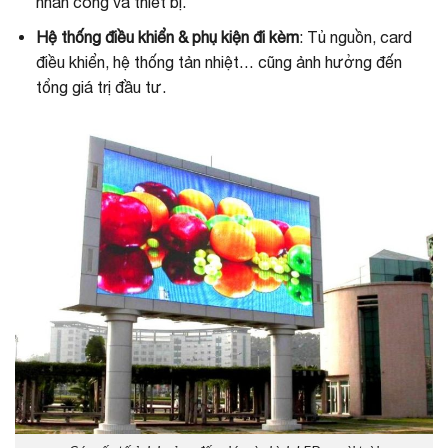
nhân công và thiết bị.
Hệ thống điều khiển & phụ kiện đi kèm
: Tủ nguồn, card
điều khiển, hệ thống tản nhiệt… cũng ảnh hưởng đến
tổng giá trị đầu tư.