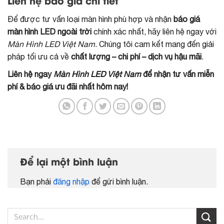
Liên hệ báo giá chi tiết
Để được tư vấn loại màn hình phù hợp và nhận
báo giá
màn hình LED ngoài trời
chính xác nhất, hãy liên hệ ngay với
Màn Hình LED Việt Nam
. Chúng tôi cam kết mang đến giải
pháp tối ưu cả về
chất lượng – chi phí – dịch vụ hậu mãi
.
Liên hệ ngay
Màn Hình LED Việt Nam
để nhận tư vấn miễn
phí & báo giá ưu đãi nhất hôm nay!
Để lại một bình luận
Bạn phải
đăng nhập
để gửi bình luận.