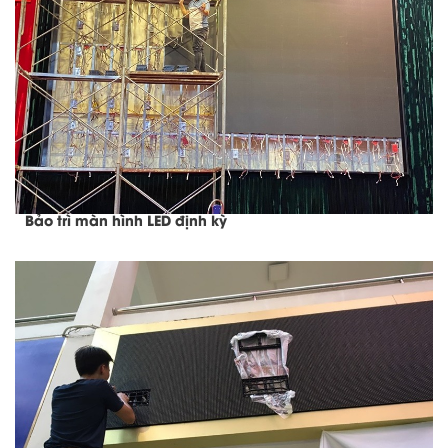
Bảo trì màn hình LED định kỳ