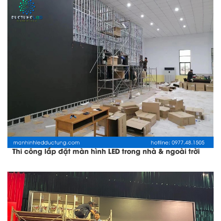
Thi công lắp đặt màn hình LED trong nhà & ngoài trời