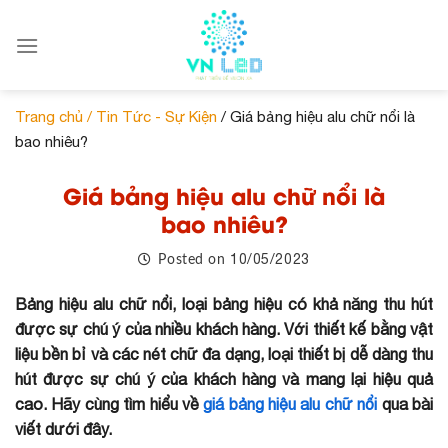
Skip
to
content
Trang chủ /
Tin Tức - Sự Kiện
/ Giá bảng hiệu alu chữ nổi là
bao nhiêu?
Giá bảng hiệu alu chữ nổi là
bao nhiêu?
10/05/2023
Posted on
Bảng hiệu alu chữ nổi, loại bảng hiệu có khả năng thu hút
được sự chú ý của nhiều khách hàng. Với thiết kế bằng vật
liệu bền bỉ và các nét chữ đa dạng, loại thiết bị dễ dàng thu
hút được sự chú ý của khách hàng và mang lại hiệu quả
cao. Hãy cùng tìm hiểu về
giá bảng hiệu alu chữ nổi
qua bài
viết dưới đây.