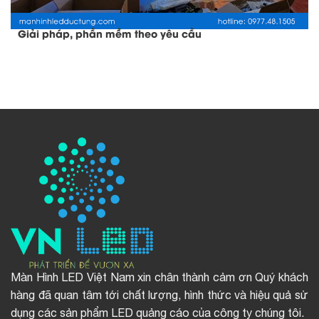
Giải pháp, phần mềm theo yêu cầu
Màn Hình LED Việt Nam xin chân thành cảm ơn Quý khách
hàng đã quan tâm tới chất lượng, hình thức và hiệu quả sử
dụng các sản phẩm LED quảng cáo của công ty chúng tôi.