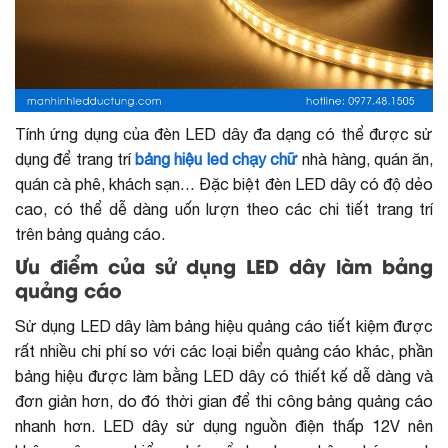
Tính ứng dụng của đèn LED dây đa dạng có thể được sử
dụng để trang trí
bảng hiệu led chạy chữ
nhà hàng, quán ăn,
quán cà phê, khách sạn… Đặc biệt đèn LED dây có độ dẻo
cao, có thể dễ dàng uốn lượn theo các chi tiết trang trí
trên bảng quảng cáo.
Ưu điểm của sử dụng LED dây làm bảng
quảng cáo
Sử dụng LED dây làm bảng hiệu quảng cáo tiết kiệm được
rất nhiều chi phí so với các loại biển quảng cáo khác, phần
bảng hiệu được làm bằng LED dây có thiết kế dễ dàng và
đơn giản hơn, do đó thời gian để thi công bảng quảng cáo
nhanh hơn. LED dây sử dụng nguồn điện thấp 12V nên