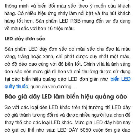
thông minh và biến đổi màu sắc theo ý muốn của khách
hàng. Có nhiều hiệu ứng nháy làm nổi bật và thu hút khách
hàng tốt hơn. Sản phẩm LED RGB mang đến sự đa dạng
về màu sắc với hơn 16 triệu màu.
LED dây đơn sắc
Sản phẩm LED dây đơn sắc có màu sắc chủ đạo là màu
vàng, trắng hoặc xanh, chỉ phát được duy nhất một màu,
có độ dẻo cao cùng với độ bền tốt. Chính vì là là ánh sáng
đơn sắc nên mức giá rẻ hơn và chỉ thường được sử dụng
tại các biển hiệu quảng cáo LED đơn giản như
b
iển LED
quầy thuốc
, quán ăn ven đường…
Báo giá dây LED làm biển hiệu quảng cáo
So với các loại đèn LED khác trên thị trường thì LED dây
có giá thành tương đối rẻ và được nhiều người lựa chọn để
thay thế cho các loại LED khác. Mức gia LED dây hiện nay
có giá cụ thể như sau: LED DÂY 5050 cuộn 5m giá dao