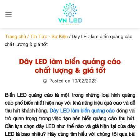
Skip
to
content
Trang chủ /
Tin Tức - Sự Kiện
/ Dây LED làm biển quảng cáo
chất lượng & giá tốt
Dây LED làm biển quảng cáo
chất lượng & giá tốt
10/02/2023
Posted on
Biển LED quảng cáo là một trong những loại hình quảng
cáo phổ biến nhất hiện nay với khả năng hiệu quả cao và dễ
thu hút khách hàng.
Dây LED làm biển quảng cáo
đóng vai
trò quan trọng trong việc tạo nên biển quảng cáo thu hút.
Cần lựa chọn dây LED như thế nào và giá hiện tại của dây
LED là bao nhiêu? Hãy cùng tìm hiểu với chúng tôi qua bài