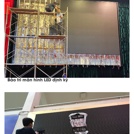
Bảo trì màn hình LED định kỳ