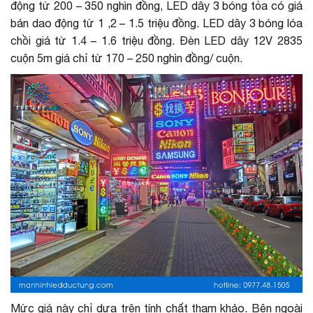
động từ 200 – 350 nghìn đồng, LED dây 3 bóng tỏa có giá
bán dao động từ 1 ,2 – 1.5 triệu đồng. LED dây 3 bóng lóa
chồi giá từ 1.4 – 1.6 triệu đồng. Đèn LED dây 12V 2835
cuộn 5m giá chỉ từ 170 – 250 nghìn đồng/ cuộn.
Mức giá này chỉ dựa trên tính chất tham khảo. Bên ngoài