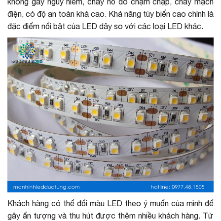
không gây nguy hiểm, cháy nổ do chạm chập, cháy mạch
điện, có độ an toàn khá cao. Khả năng tùy biến cao chính là
đặc điểm nổi bật của LED dây so với các loại LED khác.
Khách hàng có thể đổi màu LED theo ý muốn của mình để
gây ấn tượng và thu hút được thêm nhiều khách hàng. Từ