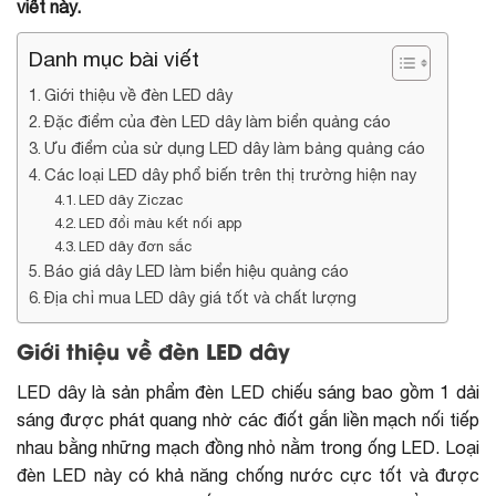
viết này.
Danh mục bài viết
Giới thiệu về đèn LED dây
Đặc điểm của đèn LED dây làm biển quảng cáo
Ưu điểm của sử dụng LED dây làm bảng quảng cáo
Các loại LED dây phổ biến trên thị trường hiện nay
LED dây Ziczac
LED đổi màu kết nối app
LED dây đơn sắc
Báo giá dây LED làm biển hiệu quảng cáo
Địa chỉ mua LED dây giá tốt và chất lượng
Giới thiệu về đèn LED dây
LED dây là sản phẩm
đèn LED chiếu sáng
bao gồm 1 dải
sáng được phát quang nhờ các điốt gắn liền mạch nối tiếp
nhau bằng những mạch đồng nhỏ nằm trong ống LED. Loại
đèn LED này có khả năng chống nước cực tốt và được