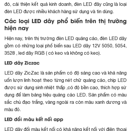
đó, cải thiện kết quả kinh doanh, đèn LED đây cũng là loại
đèn LED được nhiều khách hàng sử dụng và tin dùng.
Các loại LED dây phổ biến trên thị trường
hiện nay
Hiện nay, trên thị trường đèn LED quảng cáo, đèn LED dây
gồm có những loại phổ biến sau LED dây 12V 5050, 5054,
3528 , led dây RGB ( có keo và không có keo).
LED dây Ziczac
LED dây ZicZac là sản phẩm có độ sáng cao và khả năng
uốn lượn linh hoạt theo từng nét chữ quảng cáo, chip LED
được sử dụng sinh nhiệt thấp ,có độ bền cao, thích hợp sử
dụng để làm bảng hiệu quảng cáo LED. Sản phẩm có màu
sắc chủ đạo trắng, vàng ngoài ra còn màu xanh dương và
màu đỏ.
LED đổi màu kết nối app
LED dây đổi màu kết nối có khả năng kết nối với điện thoại