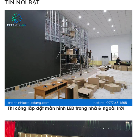
TIN NỔI BẬT
Thi công lắp đặt màn hình LED trong nhà & ngoài trời