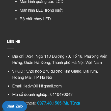
Màn hình quảng cáo LCD
Màn hình LED trong suốt
Bộ chữ chạy LED
LIÊN HỆ
Địa chỉ:
A34, Ngõ 113 Đường 70, Tổ 16, Phường Kiến
Hưng, Quận Hà Đông, Thành phố Hà Nội, Việt Nam
VPGD : 3/20 ngõ 278 đường Kim Giang, Đại Kim,
Hoàng Mai, TP Hà Nội
Email : ledvn001@gmail.com
Mã số doanh nghiệp : 0110490043
Số điện thoại:
0977.48.1505 (Mr. Tùng)
Chat Zalo