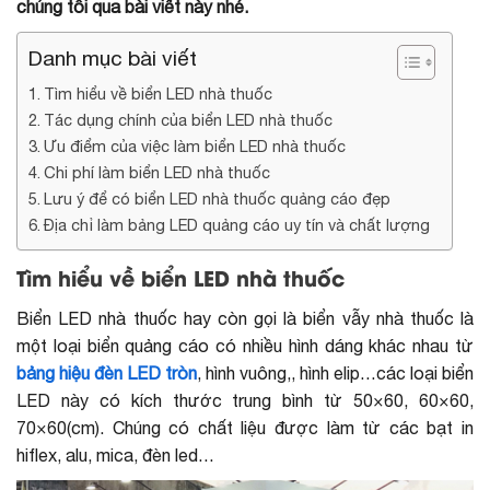
chúng tôi qua bài viết này nhé.
Danh mục bài viết
Tìm hiểu về biển LED nhà thuốc
Tác dụng chính của biển LED nhà thuốc
Ưu điểm của việc làm biển LED nhà thuốc
Chi phí làm biển LED nhà thuốc
Lưu ý để có biển LED nhà thuốc quảng cáo đẹp
Địa chỉ làm bảng LED quảng cáo uy tín và chất lượng
Tìm hiểu về biển LED nhà thuốc
Biển LED nhà thuốc hay còn gọi là biển vẫy nhà thuốc là
một loại biển quảng cáo có nhiều hình dáng khác nhau từ
bảng hiệu đèn LED tròn
, hình vuông,, hình elip…các loại biển
LED này có kích thước trung bình từ 50×60, 60×60,
70×60(cm). Chúng có chất liệu được làm từ các bạt in
hiflex, alu, mica, đèn led…