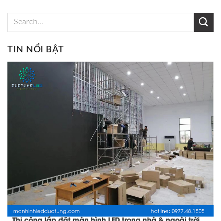
TIN NỔI BẬT
Thi công lắp đặt màn hình LED trong nhà & ngoài trời