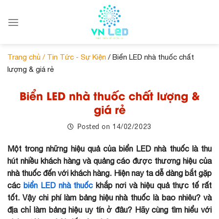
Skip
to
content
Trang chủ /
Tin Tức - Sự Kiện
/ Biển LED nhà thuốc chất
lượng & giá rẻ
Biển LED nhà thuốc chất lượng &
giá rẻ
14/02/2023
Posted on
Một trong những hiệu quả của biển LED nhà thuốc là thu
hút nhiều khách hàng và quảng cáo được thương hiệu của
nhà thuốc đến với khách hàng. Hiện nay ta dễ dàng bắt gặp
các
biển LED nhà thuốc
khắp nơi và hiệu quả thực tế rất
tốt. Vậy chi phí làm bảng hiệu nhà thuốc là bao nhiêu? và
địa chỉ làm bảng hiệu uy tín ở đâu? Hãy cùng tìm hiểu với