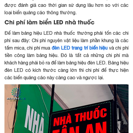
được đánh giá cao thời gian sử dụng lâu hơn so với các
loại biển quảng cáo thông thường.
Chi phí làm biển LED nhà thuốc
Để làm bảng hiệu LED nhà thuốc thường phải tốn các chi
phí sau đây: Chi phí nguyên vật liệu làm phần khung là các
tấm mica, chi phí mua
đèn LED trang trí biển hiệu
và chi phí
tiền công làm bảng hiệu. Đó là tất cả những chi phí mà
khách hàng phải bỏ ra để làm bảng hiệu đèn LED. Bảng hiệu
đèn LED có kích thước càng lớn thì chi phí để thực hiện
các biển quảng cáo này càng cao và ngược lại.