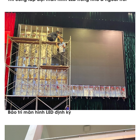
Bảo trì màn hình LED định kỳ