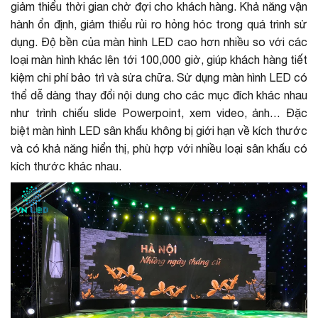
giảm thiểu thời gian chờ đợi cho khách hàng. Khả năng vận
hành ổn định, giảm thiểu rủi ro hỏng hóc trong quá trình sử
dụng. Độ bền của màn hình LED cao hơn nhiều so với các
loại màn hình khác lên tới 100,000 giờ, giúp khách hàng tiết
kiệm chi phí bảo trì và sửa chữa. Sử dụng màn hình LED có
thể dễ dàng thay đổi nội dung cho các mục đích khác nhau
như trình chiếu slide Powerpoint, xem video, ảnh… Đặc
biệt màn hình LED sân khấu không bị giới hạn về kích thước
và có khả năng hiển thị, phù hợp với nhiều loại sân khấu có
kích thước khác nhau.