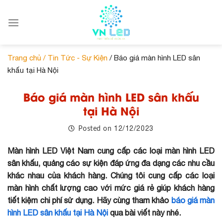
Skip
to
content
Trang chủ /
Tin Tức - Sự Kiện
/ Báo giá màn hình LED sân
khấu tại Hà Nội
Báo giá màn hình LED sân khấu
tại Hà Nội
12/12/2023
Posted on
Màn hình LED Việt Nam cung cấp các loại màn hình LED
sân khấu, quảng cáo sự kiện đáp ứng đa dạng các nhu cầu
khác nhau của khách hàng. Chúng tôi cung cấp các loại
màn hình chất lượng cao với mức giá rẻ giúp khách hàng
tiết kiệm chi phí sử dụng. Hãy cùng tham khảo
báo giá màn
hình LED sân khấu tại Hà Nội
qua bài viết này nhé.