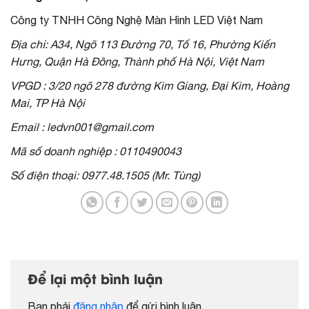
Công ty TNHH Công Nghệ Màn Hình LED Việt Nam
Địa chỉ: A34, Ngõ 113 Đường 70, Tổ 16, Phường Kiến
Hưng, Quận Hà Đông, Thành phố Hà Nội, Việt Nam
VPGD : 3/20 ngõ 278 đường Kim Giang, Đại Kim, Hoàng
Mai, TP Hà Nội
Email : ledvn001@gmail.com
Mã số doanh nghiệp : 0110490043
Số điện thoại: 0977.48.1505 (Mr. Tùng)
Để lại một bình luận
Bạn phải
đăng nhập
để gửi bình luận.