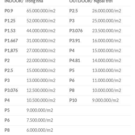
INDOOR/ Trong nhà
OUTDOOR/ Ngoài trời
P0.9
65.000.000/m
2
P2.5
26.000.000/m
2
P1.25
52.000.000/m
2
P3
25.000.000/m
2
P1.53
44.000.000/m
2
P3.076
23.500.000/m
2
P1.667
31.000.000/m
2
P3.91
16.000.000/m
2
P1,875
27.000.000/m
2
P4
15.000.000/m
2
P2
22.000.000/m
2
P4.81
14.000.000/m
2
P2.5
15.000.000/m
2
P5
13.000.000/m
2
P3
13.000.000/m
2
P6
11.000.000/m
2
P3.076
12.500.000/m
2
P8
10.000.000/m
2
P4
10.500.000/m
2
P10
9.000.000/m
2
P5
9.000.000/m
2
P6
7.500.000/m
2
P8
6.000.000/m
2