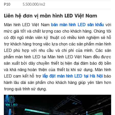
P10
5.500.000/m
2
Liên hệ đơn vị màn hình LED Việt Nam
Màn hình LED Việt Nam
bán màn hình LED sân khấu
với
mức giá tốt và chất lượng cao cho khách hàng. Chúng tôi
có đội ngũ nhân viên kỹ thuật có nhiều kinh nghiệm sẽ hỗ
trợ khách hàng trong việc lựa chọn các sản phẩm màn hình
LED phù hợp với nhu cầu và chi phí của mình. Các sản
phẩm màn hình LED tại Màn hình LED Việt Nam đều được
sản xuất bởi dây chuyền thiết bị hiện đại đảm bảo độ bền
và khả năng hoàn thiện của thiết bị khi sử dụng. Màn hình
LED cam kết hỗ trợ
lắp đặt màn hình LED tại Hà Nội
bảo
hành lâu dài sản phẩm cho khách hàng giúp yên tâm hơn
trong quá trình sử dụng.