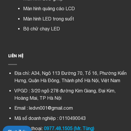
Màn hình quảng cáo LCD
Màn hình LED trong suốt
Bộ chữ chạy LED
LIÊN HỆ
Địa chỉ:
A34, Ngõ 113 Đường 70, Tổ 16, Phường Kiến
Hưng, Quận Hà Đông, Thành phố Hà Nội, Việt Nam
VPGD : 3/20 ngõ 278 đường Kim Giang, Đại Kim,
Hoàng Mai, TP Hà Nội
Email : ledvn001@gmail.com
Mã số doanh nghiệp : 0110490043
Số điện thoại:
0977.48.1505 (Mr. Tùng)