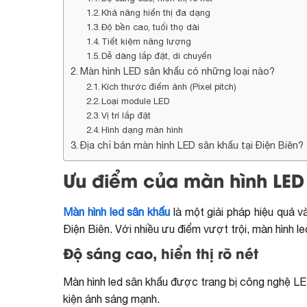
Khả năng hiển thị đa dạng
Độ bền cao, tuổi thọ dài
Tiết kiệm năng lượng
Dễ dàng lắp đặt, di chuyển
Màn hình LED sân khấu có những loại nào?
Kích thước điểm ảnh (Pixel pitch)
Loại module LED
Vị trí lắp đặt
Hình dạng màn hình
Địa chỉ bán màn hình LED sân khấu tại Điện Biên?
Ưu điểm của màn hình LED 
Màn hình led sân khấu
là một giải pháp hiệu quả và
Điện Biên. Với nhiều ưu điểm vượt trội, màn hình 
Độ sáng cao, hiển thị rõ nét
Màn hình led sân khấu được trang bị công nghệ LED
kiện ánh sáng mạnh.