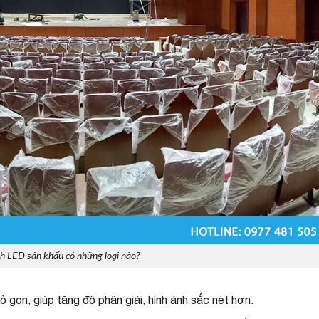
h LED sân khấu có những loại nào?
n, giúp tăng độ phân giải, hình ảnh sắc nét hơn.