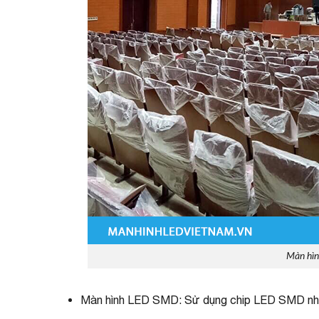
Màn hìn
Màn hình LED SMD: Sử dụng chip LED SMD nhỏ gọ