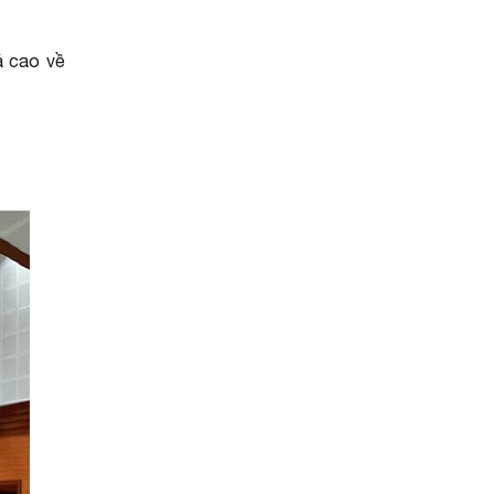
á cao về