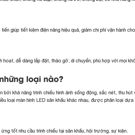
iến giúp tiết kiệm điện năng hiệu quả, giảm chi phí vận hành ch
h hoạt, dễ dàng lắp đặt, tháo gỡ, di chuyển, phù hợp với mọi kh
những loại nào?
bởi khả năng trình chiếu hình ảnh sống động, sắc nét, thu hút
hiều loại màn hình LED sân khấu khác nhau, được phân loại dựa
 ứng tốt nhu cầu trình chiếu tại sân khấu, hội trường, sự kiện.