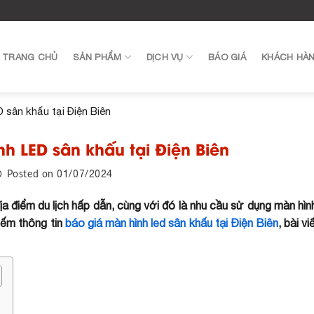
TRANG CHỦ
SẢN PHẨM
DỊCH VỤ
BÁO GIÁ
KHÁCH HÀ
 sân khấu tại Điện Biên
h LED sân khấu tại Điện Biên
01/07/2024
Posted on
địa điểm du lịch hấp dẫn, cùng với đó là nhu cầu sử dụng màn hìn
iếm thông tin
báo giá màn hình led sân khấu tại Điện Biên
, bài v