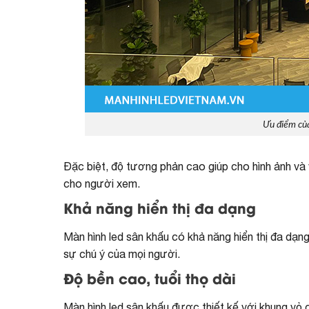
Ưu điểm của
Đặc biệt, độ tương phản cao giúp cho hình ảnh và 
cho người xem.
Khả năng hiển thị đa dạng
Màn hình led sân khấu có khả năng hiển thị đa dạng 
sự chú ý của mọi người.
Độ bền cao, tuổi thọ dài
Màn hình led sân khấu được thiết kế với khung vỏ