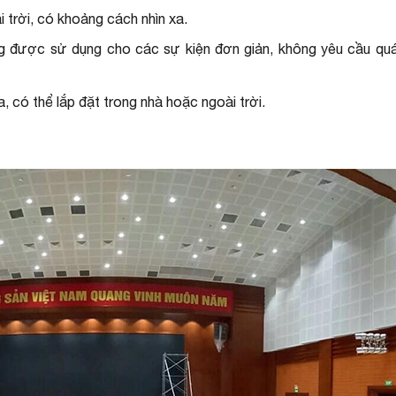
 trời, có khoảng cách nhìn xa.
ờng được sử dụng cho các sự kiện đơn giản, không yêu cầu qu
 có thể lắp đặt trong nhà hoặc ngoài trời.