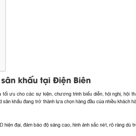
sân khấu tại Điện Biên
 tối ưu cho các sự kiện, chương trình biểu diễn, hội nghị, hội t
led sân khấu đang trở thành lựa chọn hàng đầu của nhiều khách h
 hiện đại, đảm bảo độ sáng cao, hình ảnh sắc nét, rõ ràng dù t