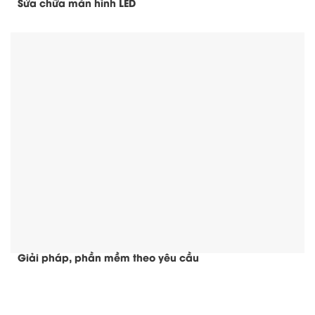
Sửa chữa màn hình LED
Giải pháp, phần mềm theo yêu cầu