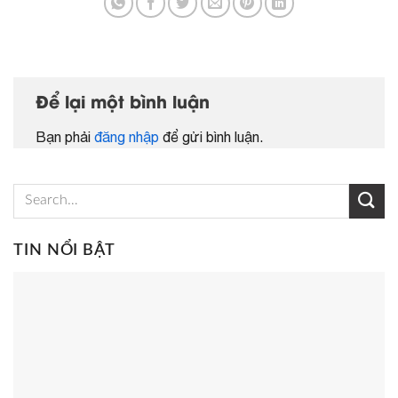
Để lại một bình luận
Bạn phải
đăng nhập
để gửi bình luận.
TIN NỔI BẬT