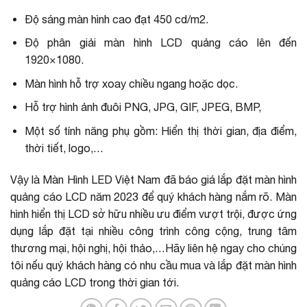
Độ sáng màn hình cao đạt 450 cd/m2.
Độ phân giải màn hình LCD quảng cáo lên đến
1920×1080.
Màn hình hỗ trợ xoay chiều ngang hoặc dọc.
Hỗ trợ hình ảnh đuôi PNG, JPG, GIF, JPEG, BMP,
Một số tính năng phụ gồm: Hiển thị thời gian, địa điểm,
thời tiết, logo,…
Vậy là Màn Hình LED Việt Nam đã báo giá lắp đặt màn hình
quảng cáo LCD năm 2023 để quý khách hàng nắm rõ. Màn
hình hiển thị LCD sở hữu nhiều ưu điểm vượt trội, được ứng
dụng lắp đặt tại nhiều công trình công cộng, trung tâm
thương mại, hội nghị, hội thảo,…Hãy liên hệ ngay cho chúng
tôi nếu quý khách hàng có nhu cầu mua và lắp đặt màn hình
quảng cáo LCD trong thời gian tới.