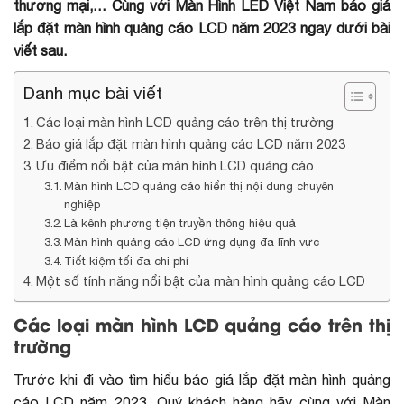
thương mại,… Cùng với Màn Hình LED Việt Nam báo giá
lắp đặt màn hình quảng cáo LCD năm 2023 ngay dưới bài
viết sau.
Danh mục bài viết
Các loại màn hình LCD quảng cáo trên thị trường
Báo giá lắp đặt màn hình quảng cáo LCD năm 2023
Ưu điểm nổi bật của màn hình LCD quảng cáo
Màn hình LCD quảng cáo hiển thị nội dung chuyên
nghiệp
Là kênh phương tiện truyền thông hiệu quả
Màn hình quảng cáo LCD ứng dụng đa lĩnh vực
Tiết kiệm tối đa chi phí
Một số tính năng nổi bật của màn hình quảng cáo LCD
Các loại màn hình LCD quảng cáo trên thị
trường
Trước khi đi vào tìm hiểu báo giá lắp đặt màn hình quảng
cáo LCD năm 2023. Quý khách hàng hãy cùng với Màn