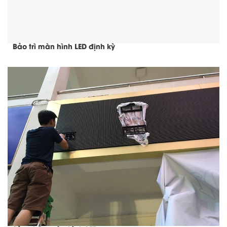
Bảo trì màn hình LED định kỳ