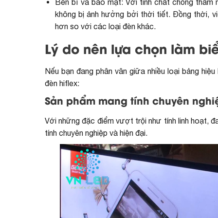
Bền bỉ và bảo mật: Với tính chất chống thấm 
không bị ảnh hưởng bởi thời tiết. Đồng thời,
hơn so với các loại đèn khác.
Lý do nên lựa chọn làm biể
Nếu bạn đang phân vân giữa nhiều loại bảng hiệu 
đèn hiflex:
Sản phẩm mang tính chuyên nghiệ
Với những đặc điểm vượt trội như tính linh hoạt,
tính chuyên nghiệp và hiện đại.