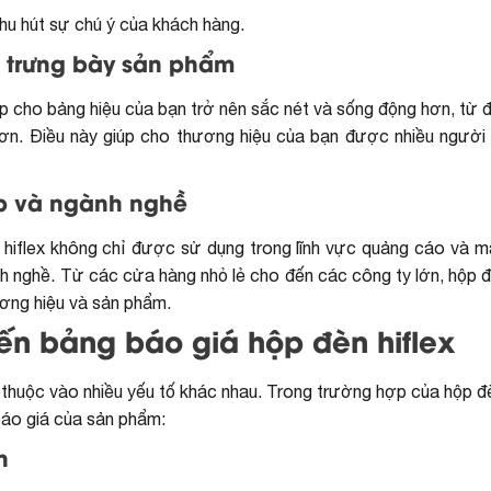
thu hút sự chú ý của khách hàng.
à trưng bày sản phẩm
p cho bảng hiệu của bạn trở nên sắc nét và sống động hơn, từ 
ơn. Điều này giúp cho thương hiệu của bạn được nhiều người 
ệp và ngành nghề
hiflex không chỉ được sử dụng trong lĩnh vực quảng cáo và ma
h nghề. Từ các cửa hàng nhỏ lẻ cho đến các công ty lớn, hộp đ
ương hiệu và sản phẩm.
ến bảng báo giá hộp đèn hiflex
thuộc vào nhiều yếu tố khác nhau. Trong trường hợp của hộp đè
áo giá của sản phẩm:
n