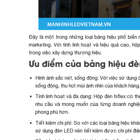
Đây là một trong những loại bảng hiệu phổ biến 
marketing. Với tính linh hoạt và hiệu quả cao, h
trong việc xây dựng thương hiệu.
Ưu điểm của bảng hiệu đèn
Hình ảnh sắc nét, sống động: Với việc sử dụng 
sống động, thu hút mọi ánh nhìn của khách hàng
Tính linh hoạt và đa dạng: Hộp đèn hiflex có t
nhu cầu và mong muốn của từng doanh nghiệp
phong phú hơn.
Tiết kiệm chi phí: So với các loại bảng hiệu khá
sử dụng đèn LED nên tiết kiệm được chi phí điệ