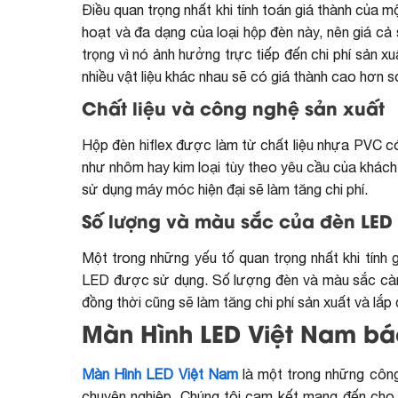
Điều quan trọng nhất khi tính toán giá thành của một
hoạt và đa dạng của loại hộp đèn này, nên giá cả
trọng vì nó ảnh hưởng trực tiếp đến chi phí sản x
nhiều vật liệu khác nhau sẽ có giá thành cao hơn 
Chất liệu và công nghệ sản xuất
Hộp đèn hiflex được làm từ chất liệu nhựa PVC có 
như nhôm hay kim loại tùy theo yêu cầu của khách
sử dụng máy móc hiện đại sẽ làm tăng chi phí.
Số lượng và màu sắc của đèn LED
Một trong những yếu tố quan trọng nhất khi tính 
LED được sử dụng. Số lượng đèn và màu sắc càng
đồng thời cũng sẽ làm tăng chi phí sản xuất và lắp 
Màn Hình LED Việt Nam báo
Màn Hình LED Việt Nam
là một trong những công 
chuyên nghiệp. Chúng tôi cam kết mang đến cho 