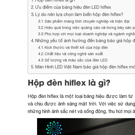
Ưu điểm của bảng hiệu đèn LED hiflex
Lý do nên lựa chọn làm biển hộp đèn hiflex?
Sản phẩm mang tính chuyên nghiệp và hiện đại
Hiệu quả trong việc quảng cáo và trưng bày sản 
Phù hợp với mọi loại doanh nghiệp và ngành ngh
Những yếu tố ảnh hưởng đến bảng báo giá hộp đè
Kích thước và thiết kế của hộp đèn
Chất liệu và công nghệ sản xuất
Số lượng và màu sắc của đèn LED
Màn Hình LED Việt Nam báo giá hộp đèn hiflex mớ
Hộp đèn hiflex là gì?
Hộp đèn hiflex là một loại bảng hiệu được làm t
và chịu được ánh sáng mặt trời. Với việc sử dụn
những hình ảnh sắc nét và sống động, thu hút mọi á