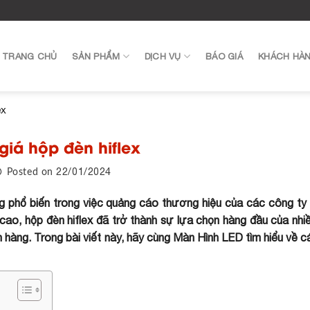
TRANG CHỦ
SẢN PHẨM
DỊCH VỤ
BÁO GIÁ
KHÁCH HÀ
ex
giá hộp đèn hiflex
22/01/2024
Posted on
ng phổ biến trong việc quảng cáo thương hiệu của các công ty
ả cao, hộp đèn hiflex đã trở thành sự lựa chọn hàng đầu của nh
 hàng. Trong bài viết này, hãy cùng Màn Hình LED tìm hiểu về 