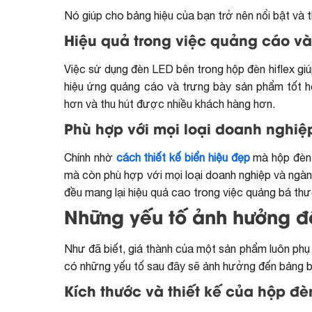
Nó giúp cho bảng hiệu của bạn trở nên nổi bật và 
Hiệu quả trong việc quảng cáo v
Việc sử dụng đèn LED bên trong hộp đèn hiflex giú
hiệu ứng quảng cáo và trưng bày sản phẩm tốt h
hơn và thu hút được nhiều khách hàng hơn.
Phù hợp với mọi loại doanh nghi
Chính nhờ
cách thiết kế biển hiệu đẹp
mà hộp đèn 
mà còn phù hợp với mọi loại doanh nghiệp và ngàn
đều mang lại hiệu quả cao trong việc quảng bá th
Những yếu tố ảnh hưởng đ
Như đã biết, giá thành của một sản phẩm luôn phụ 
có những yếu tố sau đây sẽ ảnh hưởng đến bảng b
Kích thước và thiết kế của hộp đè