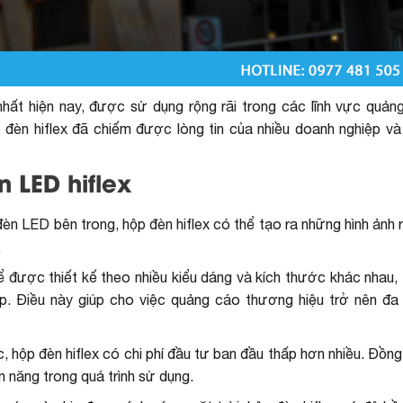
nhất hiện nay, được sử dụng rộng rãi trong các lĩnh vực quản
ộp đèn hiflex đã chiếm được lòng tin của nhiều doanh nghiệp v
 LED hiflex
đèn LED bên trong, hộp đèn hiflex có thể tạo ra những hình ảnh 
.
hể được thiết kế theo nhiều kiểu dáng và kích thước khác nhau,
. Điều này giúp cho việc quảng cáo thương hiệu trở nên đa
c, hộp đèn hiflex có chi phí đầu tư ban đầu thấp hơn nhiều. Đồng
n năng trong quá trình sử dụng.