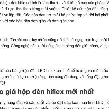
 hộp đèn hiflex chính là kích thước và thiết kế của sản phẩm. Vì 
 sẽ được tính theo từng mét vuông. Thiết kế của hộp đèn cũng 
uất và lắp đặt. Các hộp đèn có thiết kế phức tạp và đòi hỏi phả
so với các hộp đèn đơn giản và đơn giản hơn.
tính đàn hồi cao, tuy nhiên cũng có thể sử dụng các loại chất 
 hàng. Công nghệ sản xuất cũng ảnh hưởng đến giá thành, ví dụ
giá của bảng hiệu đèn LED hiflex chính là số lượng và màu sắc
 nhiều sẽ tạo ra hiệu ứng ánh sáng đa dạng và sống động hơ
đặt.
 giá hộp đèn hiflex mới nhất
ty hàng đầu về sản xuất và lắp đặt các loại màn hình LED hiệ
khách hàng những sản phẩm chất lượng cao, giá cả hợp lý và