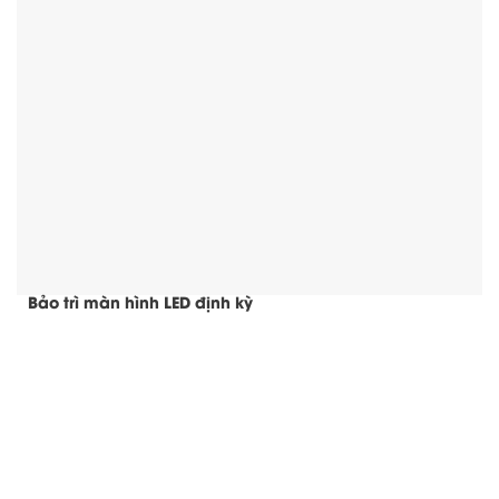
Bảo trì màn hình LED định kỳ