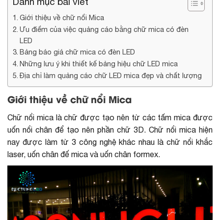
Danh mục bài viết
Giới thiệu về chữ nổi Mica
Ưu điểm của việc quảng cáo bằng chữ mica có đèn
LED
Bảng báo giá chữ mica có đèn LED
Những lưu ý khi thiết kế bảng hiệu chữ LED mica
Địa chỉ làm quảng cáo chữ LED mica đẹp và chất lượng
Giới thiệu về chữ nổi Mica
Chữ nổi mica là chữ được tạo nên từ các tấm mica được
uốn nổi chân để tạo nên phần chữ 3D. Chữ nổi mica hiện
nay được làm từ 3 công nghệ khác nhau là chữ nổi khắc
laser, uốn chân đế mica và uốn chân formex.