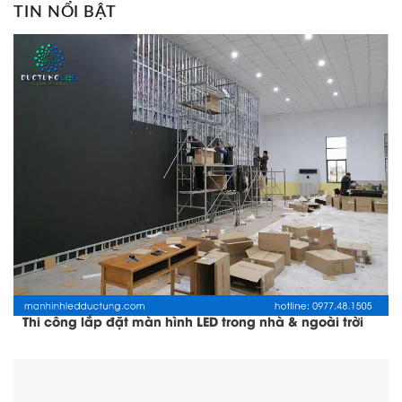
TIN NỔI BẬT
Thi công lắp đặt màn hình LED trong nhà & ngoài trời