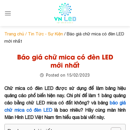
Skip
to
content
Trang chủ /
Tin Tức - Sự Kiện
/ Báo giá chữ mica có đèn LED
mới nhất
Báo giá chữ mica có đèn LED
mới nhất
15/02/2023
Posted on
Chữ mica có đèn LED được sử dụng để làm bảng hiệu
quảng cáo phổ biến hiện nay. Chi phí để làm 1 bảng quảng
cáo bằng chữ LED mica có đắt không? và bảng
báo giá
chữ mica có đèn LED
là bao nhiêu? Hãy cùng màn hình
Màn Hình LED Việt Nam tìm hiểu qua bài viết này.