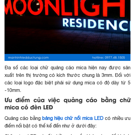
Đa số các loại chữ quảng cáo mica hiện nay được sản
xuất trên thị trường có kích thước chung là 3mm. Đối với
các loại logo đặc biệt phải sử dụng mica có độ dày từ 5
-10mm.
Ưu điểm của việc quảng cáo bằng chữ
mica có đèn LED
Quảng cáo bằng
bảng hiệu chữ nổi mica LED
có nhiều ưu
điểm nổi bật có thể kể đến như ở dưới đây: