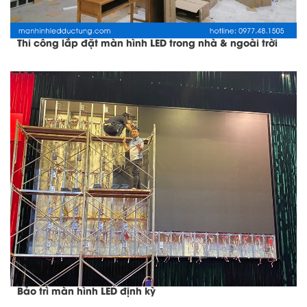
Thi công lắp đặt màn hình LED trong nhà & ngoài trời
Bảo trì màn hình LED định kỳ