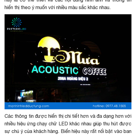
hiển thị theo ý muốn với nhiều màu sắc khác nhau.
Các thông tin được hiển thị chi tiết hơn và đa dạng hơn với
nhiều hiệu ứng chạy chữ LED khác nhau giúp thu hút được
sự chú ý của khách hàng. Biển hiệu này rất nổi bật vào ban