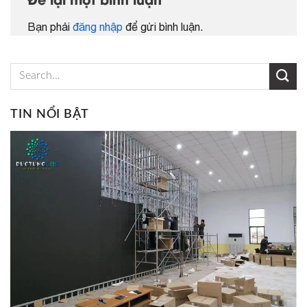
Để lại một bình luận
Bạn phải
đăng nhập
để gửi bình luận.
TIN NỔI BẬT