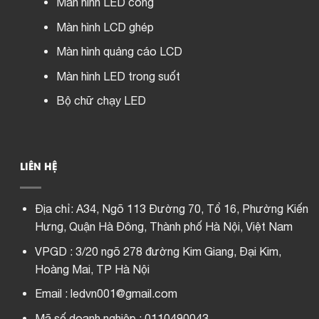
Màn hình LED cong
Màn hình LCD ghép
Màn hình quảng cáo LCD
Màn hình LED trong suốt
Bộ chữ chạy LED
LIÊN HỆ
Địa chỉ:
A34, Ngõ 113 Đường 70, Tổ 16, Phường Kiến
Hưng, Quận Hà Đông, Thành phố Hà Nội, Việt Nam
VPGD : 3/20 ngõ 278 đường Kim Giang, Đại Kim,
Hoàng Mai, TP Hà Nội
Email : ledvn001@gmail.com
Mã số doanh nghiệp : 0110490043