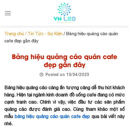
Skip
to
content
Trang chủ /
Tin Tức - Sự Kiện
/ Bảng hiệu quảng cáo quán
cafe đẹp gần đây
Bảng hiệu quảng cáo quán cafe
đẹp gần đây
10/04/2023
Posted on
Bảng hiệu quảng cáo càng ấn tượng càng dễ thu hút khách
hàng. Hiện tại ngành kinh doanh đồ uống cafe đang có mức
cạnh tranh cao. Chính vì vậy, việc đầu tư các sản phẩm
quảng cáo được đánh giá cao. Cùng tham khảo một số
mẫu
bảng hiệu quảng cáo quán cafe đẹp
qua bài viết này
nhé.