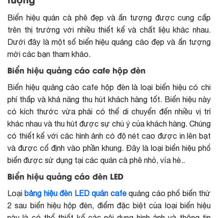
tượng
Biển hiệu quán cà phê đẹp và ấn tượng được cung cấp
trên thị trường với nhiều thiết kế và chất liệu khác nhau.
Dưới đây là một số biển hiệu quảng cáo đẹp và ấn tượng
mời các bạn tham khảo.
Biển hiệu quảng cáo cafe hộp đèn
Biển hiệu quảng cáo cafe hộp đèn là loại biển hiệu có chi
phí thấp và khả năng thu hút khách hàng tốt. Biển hiệu này
có kích thước vừa phải có thể di chuyển đến nhiều vị trí
khác nhau và thu hút được sự chú ý của khách hàng. Chúng
có thiết kế với các hình ảnh có độ nét cao được in lên bạt
và được cố định vào phần khung. Đây là loại biển hiệu phổ
biến được sử dụng tại các quán cà phê nhỏ, vỉa hè..
Biển hiệu quảng cáo đèn LED
Loại
bảng hiệu đèn LED quán cafe
quảng cáo phổ biến thứ
2 sau biển hiệu hộp đèn, điểm đặc biệt của loại biển hiệu
này là có thể thiết kế các nội dung hình ảnh và thông tin