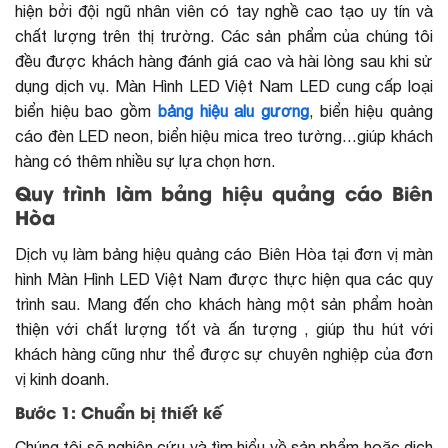
hiện bởi đội ngũ nhân viên có tay nghề cao tạo uy tín và
chất lượng trên thị trường. Các sản phẩm của chúng tôi
đều được khách hàng đánh giá cao và hài lòng sau khi sử
dụng dịch vụ. Màn Hình LED Việt Nam LED cung cấp loại
biển hiệu bao gồm
bảng hiệu alu gương
, biển hiệu quảng
cáo đèn LED neon, biển hiệu mica treo tường…giúp khách
hàng có thêm nhiều sự lựa chọn hơn.
Quy trình làm bảng hiệu quảng cáo Biên
Hòa
Dịch vụ làm bảng hiệu quảng cáo Biên Hòa tại đơn vị màn
hình Màn Hình LED Việt Nam được thực hiện qua các quy
trình sau. Mang đến cho khách hàng một sản phẩm hoàn
thiện với chất lượng tốt và ấn tượng , giúp thu hút với
khách hàng cũng như thể được sự chuyên nghiệp của đơn
vị kinh doanh.
Bước 1: Chuẩn bị thiết kế
Chúng tôi sẽ nghiên cứu và tìm hiểu về sản phẩm hoặc dịch