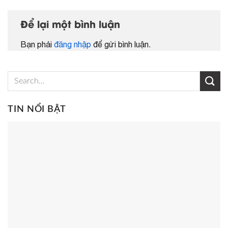
Để lại một bình luận
Bạn phải
đăng nhập
để gửi bình luận.
TIN NỔI BẬT